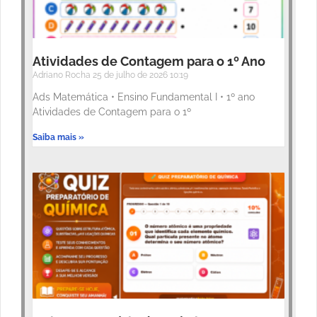
Atividades de Contagem para o 1º Ano
Adriano Rocha
25 de julho de 2026
10:19
Ads Matemática • Ensino Fundamental I • 1º ano
Atividades de Contagem para o 1º
Saiba mais »