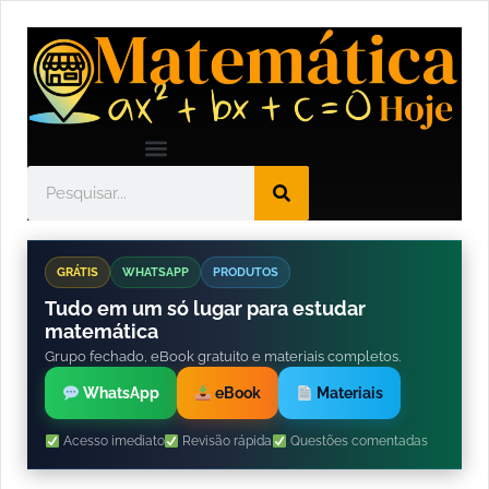
GRÁTIS
WHATSAPP
PRODUTOS
Tudo em um só lugar para estudar
matemática
Grupo fechado, eBook gratuito e materiais completos.
WhatsApp
eBook
Materiais
Acesso imediato
Revisão rápida
Questões comentadas