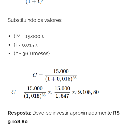
Substituindo os valores:
( M = 15.000 ),
( i = 0,015 ),
( t = 36 ) (meses):
Resposta:
Deve-se investir aproximadamente
R$
9.108,80
.