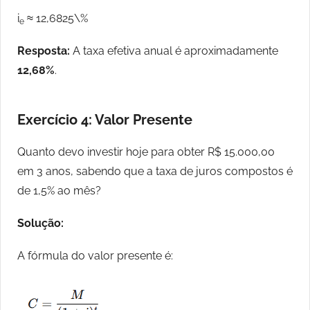
i
≈ 12,6825\%
e
Resposta:
A taxa efetiva anual é aproximadamente
12,68%
.
Exercício 4: Valor Presente
Quanto devo investir hoje para obter R$ 15.000,00
em 3 anos, sabendo que a taxa de juros compostos é
de 1,5% ao mês?
Solução:
A fórmula do valor presente é: