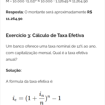
6
M = 10.000 ⋅(1,02)
≈ 10.000 ⋅ 1,12649 ≈ 11.264,90
Resposta:
O montante será aproximadamente
R$
11.264,90
.
Exercício 3: Cálculo de Taxa Efetiva
Um banco oferece uma taxa nominal de 12% ao ano,
com capitalização mensal. Qual é a taxa efetiva
anual?
Solução:
A fórmula da taxa efetiva é: