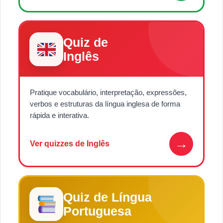
Quiz de
Inglês
Pratique vocabulário, interpretação, expressões,
verbos e estruturas da língua inglesa de forma
rápida e interativa.
→
Ver quizzes de Inglês
Quiz de Língua
Portuguesa