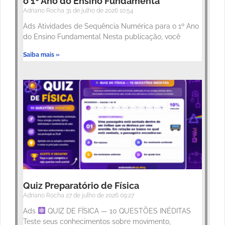
o 1º Ano do Ensino Fundamenta
Adriano Rocha
31 de julho de 2026
10:54
Ads Atividades de Sequência Numérica para o 1º Ano
do Ensino Fundamental Nesta publicação, você
Saiba mais »
Quiz Preparatório de Física
Adriano Rocha
27 de julho de 2026
09:27
Ads
QUIZ DE FÍSICA — 10 QUESTÕES INÉDITAS
Teste seus conhecimentos sobre movimento,