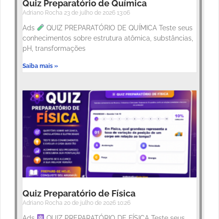
Quiz Preparatório de Química
Adriano Rocha
23 de julho de 2026
13:06
Ads
QUIZ PREPARATÓRIO DE QUÍMICA Teste seus
conhecimentos sobre estrutura atômica, substâncias,
pH, transformações
Saiba mais »
Quiz Preparatório de Física
Adriano Rocha
20 de julho de 2026
10:26
Ads
QUIZ PREPARATÓRIO DE FÍSICA Teste seus