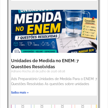
Unidades de Medida no ENEM: 7
Questões Resolvidas
Adriano Rocha
26 de julho de 2026
08:08
Ads Preparatório Unidades de Medida Para o ENEM: 7
Questões Resolvidas As questões sobre unidades
Saiba mais »