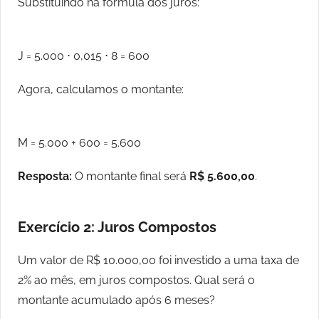
Substituindo na fórmula dos juros:
J = 5.000 ⋅ 0,015 ⋅ 8 = 600
Agora, calculamos o montante:
M = 5.000 + 600 = 5.600
Resposta:
O montante final será
R$ 5.600,00
.
Exercício 2: Juros Compostos
Um valor de R$ 10.000,00 foi investido a uma taxa de
2% ao mês, em juros compostos. Qual será o
montante acumulado após 6 meses?