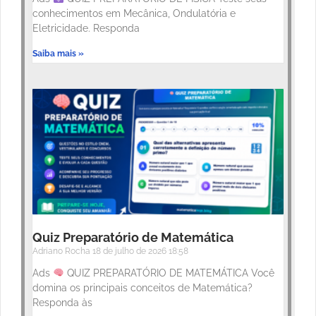
conhecimentos em Mecânica, Ondulatória e
Eletricidade. Responda
Saiba mais »
Quiz Preparatório de Matemática
Adriano Rocha
18 de julho de 2026
18:58
Ads
QUIZ PREPARATÓRIO DE MATEMÁTICA Você
domina os principais conceitos de Matemática?
Responda às