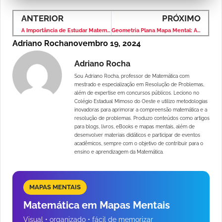
ANTERIOR
PRÓXIMO
A Importância de Estudar Matemática Financeira com Mapas Mentais
Geometria Plana Mapa Mental: A Chave para um Estudo Eficiente
Adriano Rocha
novembro 19, 2024
Adriano Rocha
Sou Adriano Rocha, professor de Matemática com
mestrado e especialização em Resolução de Problemas,
além de expertise em concursos públicos. Leciono no
Colégio Estadual Mimoso do Oeste e utilizo metodologias
inovadoras para aprimorar a compreensão matemática e a
resolução de problemas. Produzo conteúdos como artigos
para blogs, livros, eBooks e mapas mentais, além de
desenvolver materiais didáticos e participar de eventos
acadêmicos, sempre com o objetivo de contribuir para o
ensino e aprendizagem da Matemática.
MAPAS MENTAIS
Matemática em Mapas Mentais
Visual • organizado • fácil de memorizar