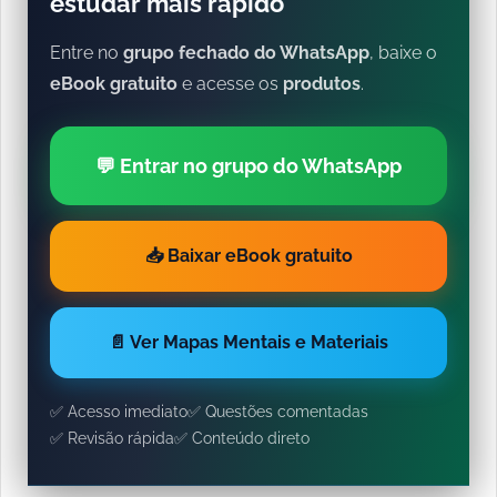
estudar mais rápido
Entre no
grupo fechado do WhatsApp
, baixe o
eBook gratuito
e acesse os
produtos
.
💬 Entrar no grupo do WhatsApp
📥 Baixar eBook gratuito
📄 Ver Mapas Mentais e Materiais
✅ Acesso imediato
✅ Questões comentadas
✅ Revisão rápida
✅ Conteúdo direto