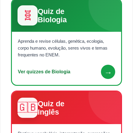
Quiz de
🧬
Biologia
Aprenda e revise células, genética, ecologia,
corpo humano, evolução, seres vivos e temas
frequentes no ENEM.
→
Ver quizzes de Biologia
Quiz de
🇬🇧
Inglês