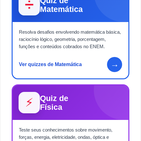
Quiz de
➗
Matemática
Resolva desafios envolvendo matemática básica,
raciocínio lógico, geometria, porcentagem,
funções e conteúdos cobrados no ENEM.
→
Ver quizzes de Matemática
Quiz de
⚡
Física
Teste seus conhecimentos sobre movimento,
forças, energia, eletricidade, ondas, óptica e