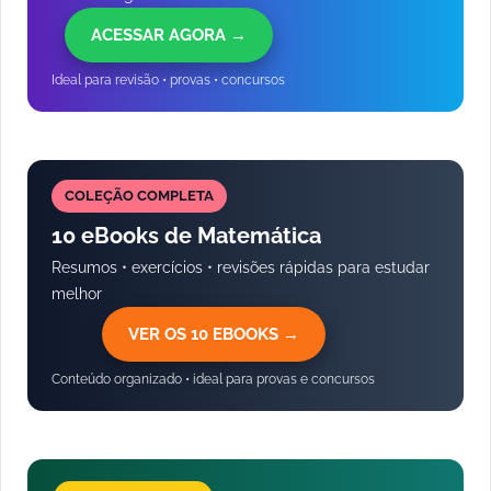
ACESSAR AGORA →
Ideal para revisão • provas • concursos
COLEÇÃO COMPLETA
10 eBooks de Matemática
Resumos • exercícios • revisões rápidas para estudar
melhor
VER OS 10 EBOOKS →
Conteúdo organizado • ideal para provas e concursos