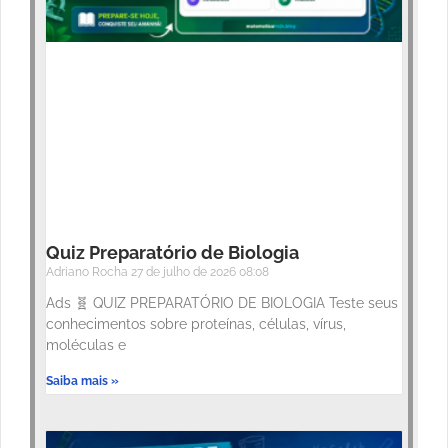
Quiz Preparatório de Biologia
Adriano Rocha
27 de julho de 2026
08:08
Ads 🧬 QUIZ PREPARATÓRIO DE BIOLOGIA Teste seus
conhecimentos sobre proteínas, células, vírus,
moléculas e
Saiba mais »