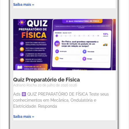
Saiba mais »
Quiz Preparatório de Física
Adriano Rocha
20 de julho de 2026
10:26
Ads
QUIZ PREPARATÓRIO DE FÍSICA Teste seus
conhecimentos em Mecânica, Ondulatória e
Eletricidade. Responda
Saiba mais »