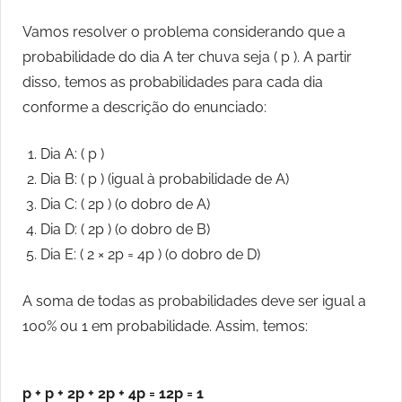
Vamos resolver o problema considerando que a
probabilidade do dia A ter chuva seja ( p ). A partir
disso, temos as probabilidades para cada dia
conforme a descrição do enunciado:
Dia A: ( p )
Dia B: ( p ) (igual à probabilidade de A)
Dia C: ( 2p ) (o dobro de A)
Dia D: ( 2p ) (o dobro de B)
Dia E: ( 2 × 2p = 4p ) (o dobro de D)
A soma de todas as probabilidades deve ser igual a
100% ou 1 em probabilidade. Assim, temos:
p + p + 2p + 2p + 4p = 12p = 1