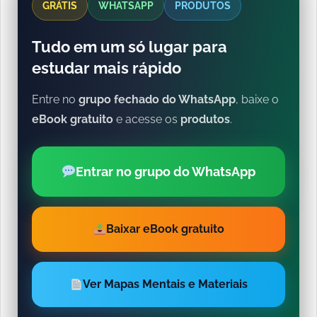
GRÁTIS
WHATSAPP
PRODUTOS
Tudo em um só lugar para
estudar mais rápido
Entre no
grupo fechado do WhatsApp
, baixe o
eBook gratuito
e acesse os
produtos
.
Entrar no grupo do WhatsApp
Baixar eBook gratuito
Ver Mapas Mentais e Materiais