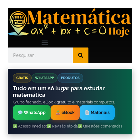
GRÁTIS
WHATSAPP
PRODUTOS
Tudo em um só lugar para estudar
matemática
Grupo fechado, eBook gratuito e materiais completos.
WhatsApp
eBook
Materiais
Acesso imediato
Revisão rápida
Questões comentadas