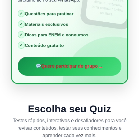
os dias.
✓
Questões para praticar
✓
Materiais exclusivos
✓
Dicas para ENEM e concursos
✓
Conteúdo gratuito
→
Quero participar do grupo
Escolha seu Quiz
Testes rápidos, interativos e desafiadores para você
revisar conteúdos, testar seus conhecimentos e
aprender cada vez mais.