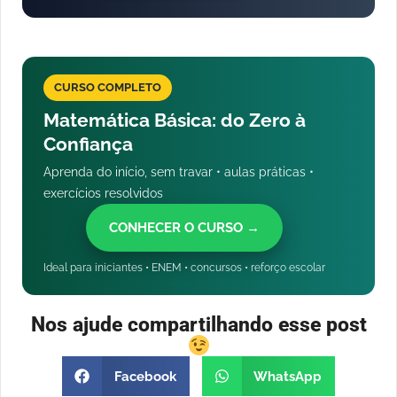
CURSO COMPLETO
Matemática Básica: do Zero à
Confiança
Aprenda do início, sem travar • aulas práticas •
exercícios resolvidos
CONHECER O CURSO →
Ideal para iniciantes • ENEM • concursos • reforço escolar
Nos ajude compartilhando esse post
Facebook
WhatsApp