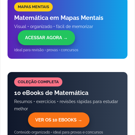
MAPAS MENTAIS
Matemática em Mapas Mentais
Visual • organizado • fácil de memorizar
ACESSAR AGORA →
Ideal para revisão • provas • concursos
COLEÇÃO COMPLETA
10 eBooks de Matemática
Resumos • exercícios • revisões rápidas para estudar
melhor
VER OS 10 EBOOKS →
Conteúdo organizado • ideal para provas e concursos