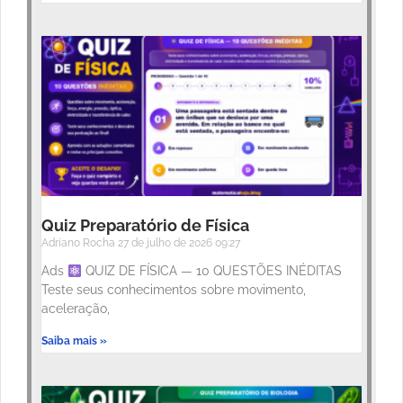
Quiz Preparatório de Física
Adriano Rocha
27 de julho de 2026
09:27
Ads
QUIZ DE FÍSICA — 10 QUESTÕES INÉDITAS
Teste seus conhecimentos sobre movimento,
aceleração,
Saiba mais »