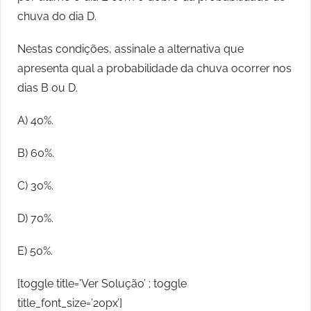
chuva do dia D.
Nestas condições, assinale a alternativa que
apresenta qual a probabilidade da chuva ocorrer nos
dias B ou D.
A) 40%.
B) 60%.
C) 30%.
D) 70%.
E) 50%.
[toggle title=’Ver Solução’ ; toggle
title_font_size=’20px’]