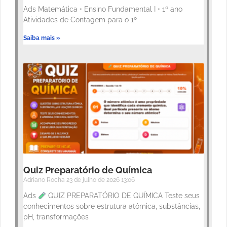
Ads Matemática • Ensino Fundamental I • 1º ano
Atividades de Contagem para o 1º
Saiba mais »
Quiz Preparatório de Química
Adriano Rocha
23 de julho de 2026
13:06
Ads
QUIZ PREPARATÓRIO DE QUÍMICA Teste seus
conhecimentos sobre estrutura atômica, substâncias,
pH, transformações