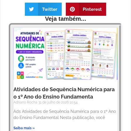
Twitter
Pinterest
Veja também...
Atividades de Sequência Numérica para
o 1º Ano do Ensino Fundamenta
Adriano Rocha
31 de julho de 2026
10:54
Ads Atividades de Sequência Numérica para o 1º Ano
do Ensino Fundamental Nesta publicação, você
Saiba mais »