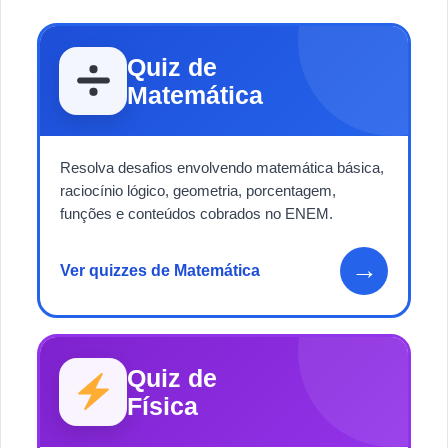
Quiz de
Matemática
Resolva desafios envolvendo matemática básica,
raciocínio lógico, geometria, porcentagem,
funções e conteúdos cobrados no ENEM.
→
Ver quizzes de Matemática
Quiz de
Física