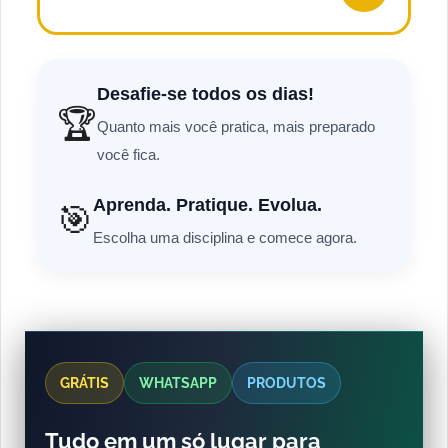
Desafie-se todos os dias!
🏆
Quanto mais você pratica, mais preparado
você fica.
Aprenda. Pratique. Evolua.
🎯
Escolha uma disciplina e comece agora.
GRÁTIS
WHATSAPP
PRODUTOS
Tudo em um só lugar para