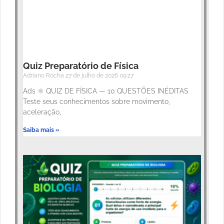
Quiz Preparatório de Física
Adriano Rocha
27 de julho de 2026
09:27
Ads ⚛️ QUIZ DE FÍSICA — 10 QUESTÕES INÉDITAS
Teste seus conhecimentos sobre movimento,
aceleração,
Saiba mais »