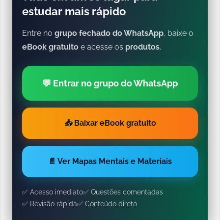
estudar mais rápido
Entre no
grupo fechado do WhatsApp
, baixe o
eBook gratuito
e acesse os
produtos
.
💬 Entrar no grupo do WhatsApp
📥 Baixar eBook gratuito
📄 Ver Mapas Mentais e Materiais
✅ Acesso imediato
✅ Questões comentadas
✅ Revisão rápida
✅ Conteúdo direto