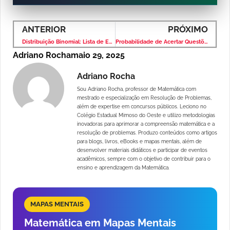
ANTERIOR
PRÓXIMO
Distribuição Binomial: Lista de Exercícios Resolvidos
Probabilidade de Acertar Questões Chutadas em Prova de Múltipla Escolha
Adriano Rocha
maio 29, 2025
Adriano Rocha
Sou Adriano Rocha, professor de Matemática com
mestrado e especialização em Resolução de Problemas,
além de expertise em concursos públicos. Leciono no
Colégio Estadual Mimoso do Oeste e utilizo metodologias
inovadoras para aprimorar a compreensão matemática e a
resolução de problemas. Produzo conteúdos como artigos
para blogs, livros, eBooks e mapas mentais, além de
desenvolver materiais didáticos e participar de eventos
acadêmicos, sempre com o objetivo de contribuir para o
ensino e aprendizagem da Matemática.
MAPAS MENTAIS
Matemática em Mapas Mentais