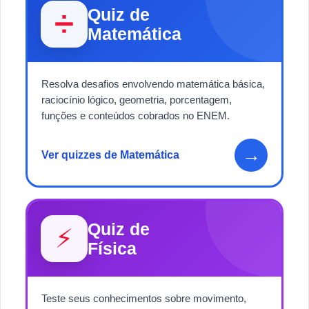
Quiz de
➗
Matemática
Resolva desafios envolvendo matemática básica,
raciocínio lógico, geometria, porcentagem,
funções e conteúdos cobrados no ENEM.
→
Ver quizzes de Matemática
Quiz de
⚡
Física
Teste seus conhecimentos sobre movimento,