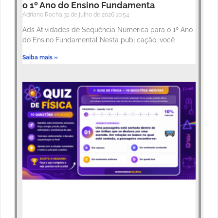
o 1º Ano do Ensino Fundamenta
Adriano Rocha
31 de julho de 2026
10:54
Ads Atividades de Sequência Numérica para o 1º Ano
do Ensino Fundamental Nesta publicação, você
Saiba mais »