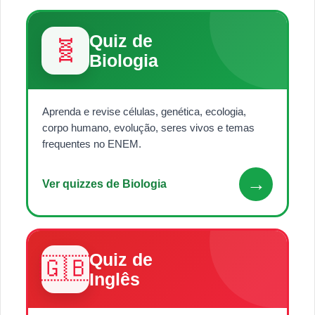
Quiz de
🧬
Biologia
Aprenda e revise células, genética, ecologia,
corpo humano, evolução, seres vivos e temas
frequentes no ENEM.
→
Ver quizzes de Biologia
Quiz de
🇬🇧
Inglês