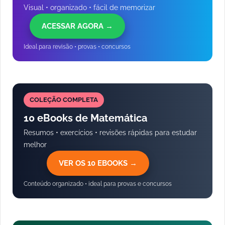
Visual • organizado • fácil de memorizar
ACESSAR AGORA →
Ideal para revisão • provas • concursos
COLEÇÃO COMPLETA
10 eBooks de Matemática
Resumos • exercícios • revisões rápidas para estudar
melhor
VER OS 10 EBOOKS →
Conteúdo organizado • ideal para provas e concursos