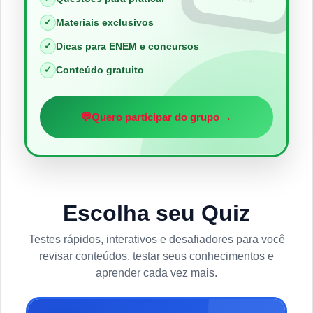
✓
Materiais exclusivos
✓
Dicas para ENEM e concursos
✓
Conteúdo gratuito
→
💬
Quero participar do grupo
Escolha seu Quiz
Testes rápidos, interativos e desafiadores para você
revisar conteúdos, testar seus conhecimentos e
aprender cada vez mais.