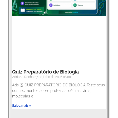
Quiz Preparatório de Biologia
Adriano Rocha
27 de julho de 2026
08:08
Ads 🧬 QUIZ PREPARATÓRIO DE BIOLOGIA Teste seus
conhecimentos sobre proteínas, células, vírus,
moléculas e
Saiba mais »