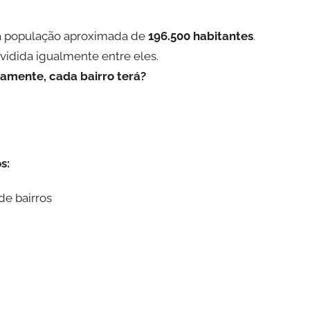
ma população aproximada de
196.500 habitantes
.
ividida igualmente entre eles.
amente, cada bairro terá?
s:
de bairros