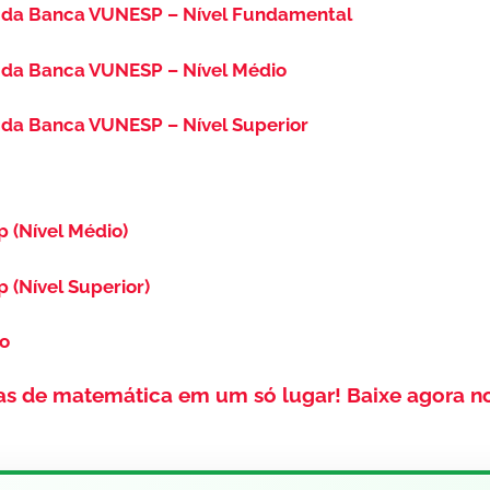
 da Banca VUNESP – Nível Fundamental
 da Banca VUNESP – Nível Médio
da Banca VUNESP – Nível Superior
p (Nível Médio)
p (Nível Superior)
so
as de matemática em um só lugar!
Baixe agora n