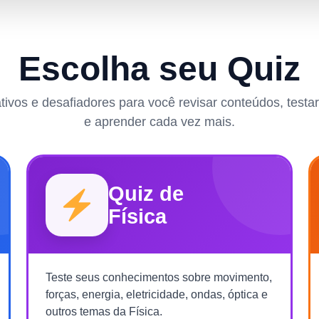
Escolha seu Quiz
rativos e desafiadores para você revisar conteúdos, test
e aprender cada vez mais.
Quiz de
Física
Teste seus conhecimentos sobre movimento,
forças, energia, eletricidade, ondas, óptica e
outros temas da Física.