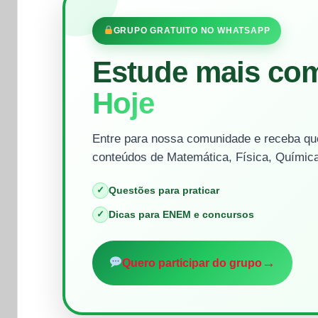
GRUPO GRATUITO NO WHATSAPP
Estude mais co
Hoje
Entre para nossa comunidade e receba que
conteúdos de Matemática, Física, Química
✓
Questões para praticar
✓
Dicas para ENEM e concursos
→
Quero participar do grupo