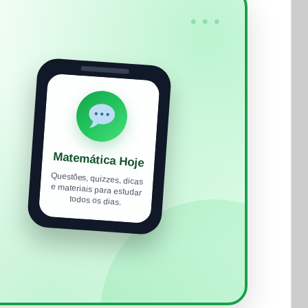
•••
Matemática Hoje
Questões, quizzes, dicas
e materiais para estudar
todos os dias.