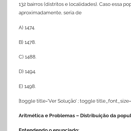
132 bairros (distritos e localidades). Caso essa 
aproximadamente, seria de
A) 1474.
B) 1478.
C) 1488.
D) 1494.
E) 1498.
[toggle title=’Ver Solução’ ; toggle title_font_size=
Aritmética e Problemas – Distribuição da popu
Entendendo o enunciado: