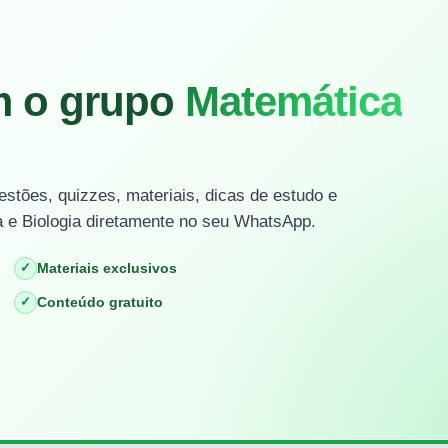
m o grupo
Matemática
stões, quizzes, materiais, dicas de estudo e
 e Biologia diretamente no seu WhatsApp.
✓
Materiais exclusivos
✓
Conteúdo gratuito