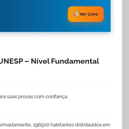
Ver Livro
VUNESP – Nível Fundamental
ra suas provas com confiança.
ximadamente, 196500 habitantes distribuídos em