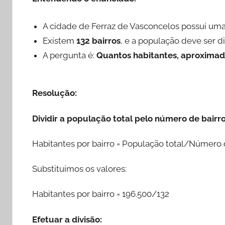
A cidade de Ferraz de Vasconcelos possui u
Existem
132 bairros
, e a população deve ser d
A pergunta é:
Quantos habitantes, aproximad
Resolução:
Dividir a população total pelo número de bairro
Habitantes por bairro = População total/Número 
Substituímos os valores:
Habitantes por bairro = 196.500/132
Efetuar a divisão: