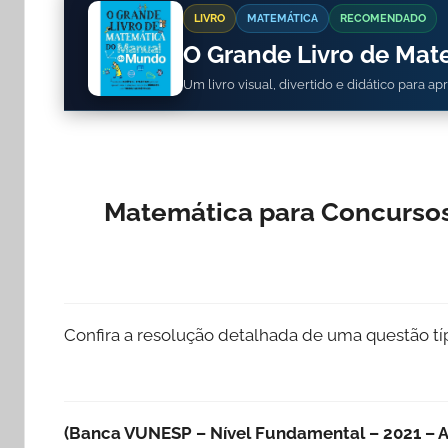
LIVRO
MATEMÁTICA
RECOMENDADO
O Grande Livro de Ma
Um livro visual, divertido e didático para a
Matemática para Concursos
Confira a resolução detalhada de uma questão t
(Banca VUNESP – Nível Fundamental – 2021 – A