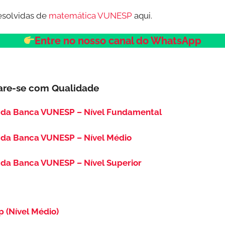
esolvidas de
matemática VUNESP
aqui.
Entre no nosso canal do WhatsApp
are-se com Qualidade
 da Banca VUNESP – Nível Fundamental
 da Banca VUNESP – Nível Médio
da Banca VUNESP – Nível Superior
p (Nível Médio)