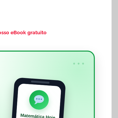
osso eBook gratuito
•••
Matemática Hoje