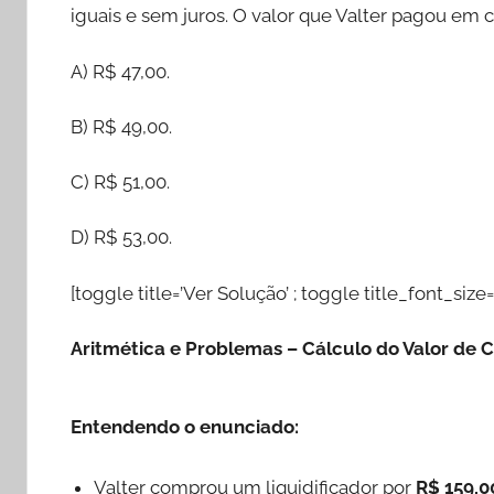
iguais e sem juros. O valor que Valter pagou em c
A) R$ 47,00.
B) R$ 49,00.
C) R$ 51,00.
D) R$ 53,00.
[toggle title=’Ver Solução’ ; toggle title_font_size=
Aritmética e Problemas – Cálculo do Valor de 
Entendendo o enunciado:
Valter comprou um liquidificador por
R$ 159,0