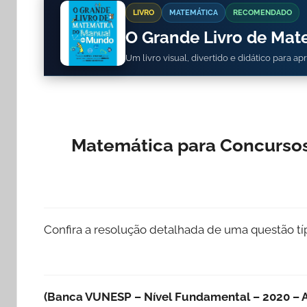
LIVRO
MATEMÁTICA
RECOMENDADO
O Grande Livro de Ma
Um livro visual, divertido e didático para a
Matemática para Concursos
Confira a resolução detalhada de uma questão t
(Banca VUNESP – Nível Fundamental – 2020 – A