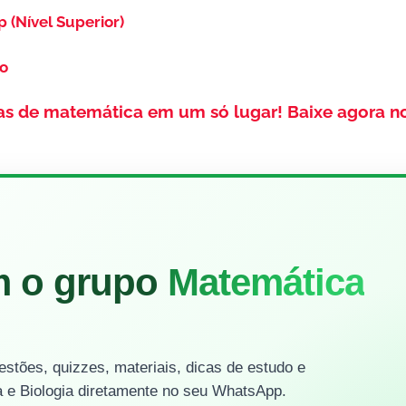
p (Nível Superior)
so
as de matemática em um só lugar!
Baixe agora n
m o grupo
Matemática
stões, quizzes, materiais, dicas de estudo e
 e Biologia diretamente no seu WhatsApp.