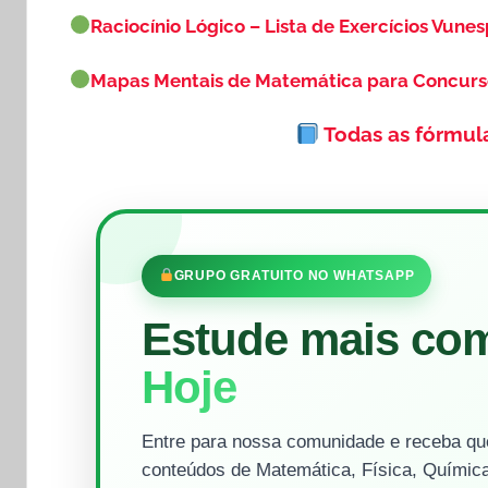
Raciocínio Lógico – Lista de Exercícios Vunes
Mapas Mentais de Matemática para Concur
Todas as fórmul
GRUPO GRATUITO NO WHATSAPP
Estude mais co
Hoje
Entre para nossa comunidade e receba que
conteúdos de Matemática, Física, Química