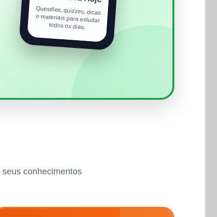
Questões, quizzes, dicas
e materiais para estudar
todos os dias.
ar seus conhecimentos