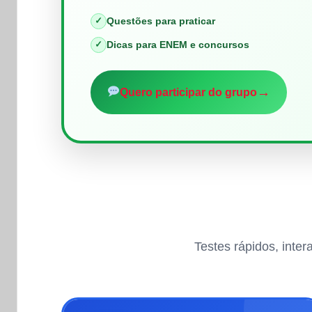
✓
Questões para praticar
✓
Dicas para ENEM e concursos
→
Quero participar do grupo
Testes rápidos, inte