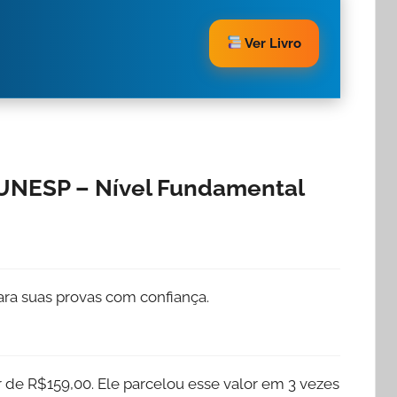
Ver Livro
VUNESP – Nível Fundamental
ra suas provas com confiança.
 de R$159,00. Ele parcelou esse valor em 3 vezes