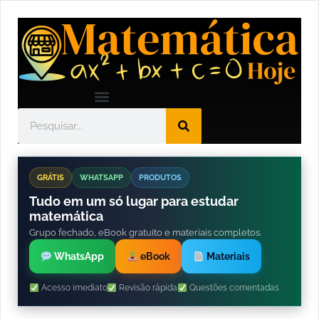
GRÁTIS
WHATSAPP
PRODUTOS
Tudo em um só lugar para estudar
matemática
Grupo fechado, eBook gratuito e materiais completos.
WhatsApp
eBook
Materiais
Acesso imediato
Revisão rápida
Questões comentadas