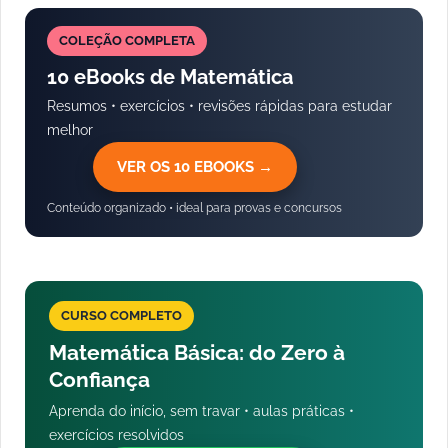
COLEÇÃO COMPLETA
10 eBooks de Matemática
Resumos • exercícios • revisões rápidas para estudar
melhor
VER OS 10 EBOOKS →
Conteúdo organizado • ideal para provas e concursos
CURSO COMPLETO
Matemática Básica: do Zero à
Confiança
Aprenda do início, sem travar • aulas práticas •
exercícios resolvidos