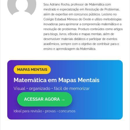
Sou Adriano Rocha, professor de Matemática com
mestrado e especialização em Resolução de Problemas,
além de expertise em concursos públicos. Leciono no
Colégio Estadual Mimoso do Oeste e utilizo metodologias
inovadoras para aprimorar a compreensão matemática e a
resolução de problemas. Produzo conteúdos como artigos
para blogs, livros, eBooks e mapas mentais, além de
desenvolver materiais didáticos e participar de eventos
acadêmicos, sempre com o objetivo de contribuir para o
ensino e aprendizagem da Matemática.
MAPAS MENTAIS
Matemática em Mapas Mentais
Visual • organizado • fácil de memorizar
ACESSAR AGORA →
Ideal para revisão • provas • concursos