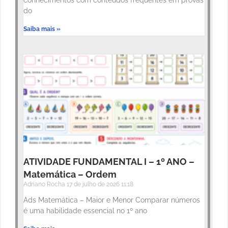
conhecimentos com conteúdos frequentes em provas
do
Saiba mais »
ATIVIDADE FUNDAMENTAL I – 1º ANO –
Matemática – Ordem
Adriano Rocha
17 de julho de 2026
11:18
Ads Matemática – Maior e Menor Comparar números
é uma habilidade essencial no 1º ano