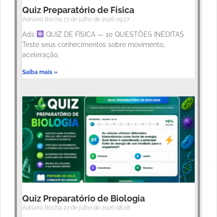
Quiz Preparatório de Física
Adriano Rocha
27 de julho de 2026
09:27
Ads
QUIZ DE FÍSICA — 10 QUESTÕES INÉDITAS
Teste seus conhecimentos sobre movimento,
aceleração,
Saiba mais »
Quiz Preparatório de Biologia
Adriano Rocha
27 de julho de 2026
08:08