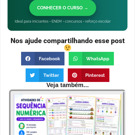
CONHECER O CURSO →
Ideal para iniciantes • ENEM • concursos • reforço escolar
Nos ajude compartilhando esse post
Facebook
WhatsApp
Twitter
Pinterest
Veja também...