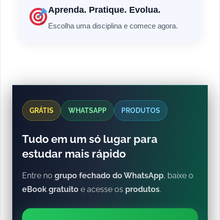
Aprenda. Pratique. Evolua.
Escolha uma disciplina e comece agora.
GRÁTIS
WHATSAPP
PRODUTOS
Tudo em um só lugar para
estudar mais rápido
Entre no
grupo fechado do WhatsApp
, baixe o
eBook gratuito
e acesse os
produtos
.