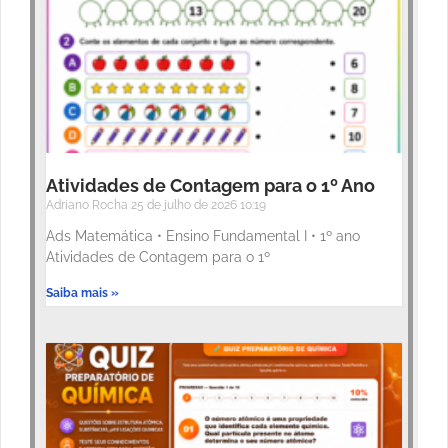
Atividades de Contagem para o 1º Ano
Adriano Rocha
25 de julho de 2026
10:19
Ads Matemática • Ensino Fundamental I • 1º ano
Atividades de Contagem para o 1º
Saiba mais »