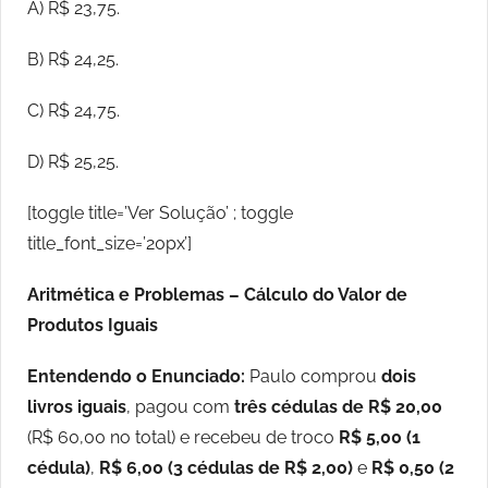
A) R$ 23,75.
B) R$ 24,25.
C) R$ 24,75.
D) R$ 25,25.
[toggle title=’Ver Solução’ ; toggle
title_font_size=’20px’]
Aritmética e Problemas – Cálculo do Valor de
Produtos Iguais
Entendendo o Enunciado:
Paulo comprou
dois
livros iguais
, pagou com
três cédulas de R$ 20,00
(R$ 60,00 no total) e recebeu de troco
R$ 5,00 (1
cédula)
,
R$ 6,00 (3 cédulas de R$ 2,00)
e
R$ 0,50 (2