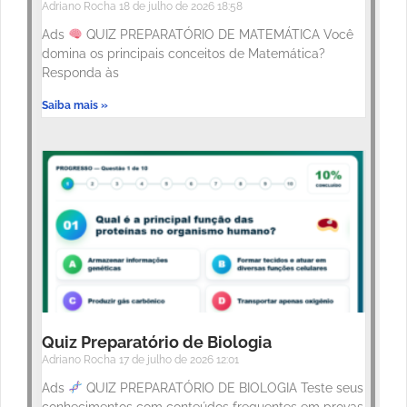
Adriano Rocha
18 de julho de 2026
18:58
Ads
QUIZ PREPARATÓRIO DE MATEMÁTICA Você
domina os principais conceitos de Matemática?
Responda às
Saiba mais »
Quiz Preparatório de Biologia
Adriano Rocha
17 de julho de 2026
12:01
Ads
QUIZ PREPARATÓRIO DE BIOLOGIA Teste seus