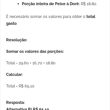
Porção inteira de Peixe à Dorê:
R$ 18,80.
É necessário somar os valores para obter o
total
gasto
.
Resolução:
Somar os valores das porções:
Total = 29,60 + 16,70 + 18,80
Calcular:
Total = R$ 65,10
Resposta:
Alternativa B) R$ 65,10.