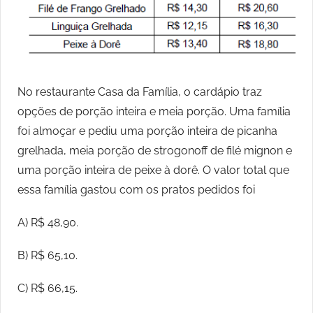
No restaurante Casa da Família, o cardápio traz
opções de porção inteira e meia porção. Uma família
foi almoçar e pediu uma porção inteira de picanha
grelhada, meia porção de strogonoff de filé mignon e
uma porção inteira de peixe à dorê. O valor total que
essa família gastou com os pratos pedidos foi
A) R$ 48,90.
B) R$ 65,10.
C) R$ 66,15.