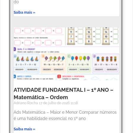
do
Saiba mais »
ATIVIDADE FUNDAMENTAL I – 1º ANO –
Matemática – Ordem
Adriano Rocha
17 de julho de 2026
11:18
Ads Matemática – Maior e Menor Comparar números
é uma habilidade essencial no 1º ano
Saiba mais »