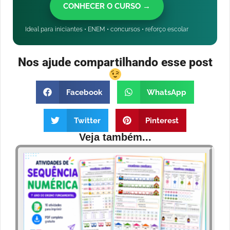
CONHECER O CURSO →
Ideal para iniciantes • ENEM • concursos • reforço escolar
Nos ajude compartilhando esse post
Facebook
WhatsApp
Twitter
Pinterest
Veja também...