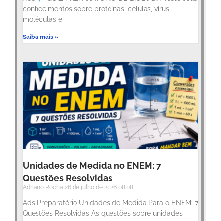
conhecimentos sobre proteínas, células, vírus,
moléculas e
Saiba mais »
Unidades de Medida no ENEM: 7
Questões Resolvidas
Adriano Rocha
26 de julho de 2026
08:08
Ads Preparatório Unidades de Medida Para o ENEM: 7
Questões Resolvidas As questões sobre unidades