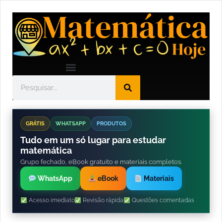
GRÁTIS
WHATSAPP
PRODUTOS
Tudo em um só lugar para estudar
matemática
Grupo fechado, eBook gratuito e materiais completos.
WhatsApp
eBook
Materiais
Acesso imediato
Revisão rápida
Questões comentadas