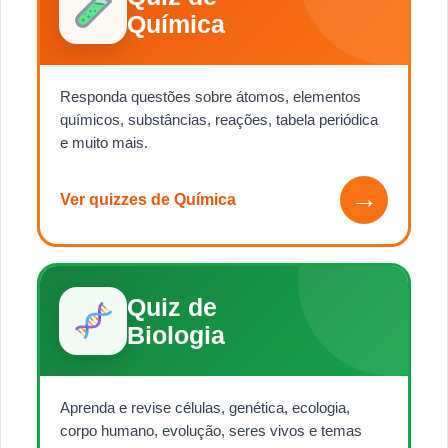
Química
Responda questões sobre átomos, elementos
químicos, substâncias, reações, tabela periódica
e muito mais.
→
Ver quizzes de Química
Quiz de
Biologia
Aprenda e revise células, genética, ecologia,
corpo humano, evolução, seres vivos e temas