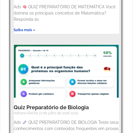
Ads
QUIZ PREPARATÓRIO DE MATEMÁTICA Você
domina os principais conceitos de Matemática?
Responda às
Saiba mais »
Quiz Preparatório de Biologia
Adriano Rocha
17 de julho de 2026
12:01
Ads
QUIZ PREPARATÓRIO DE BIOLOGIA Teste seus
conhecimentos com conteúdos frequentes em provas