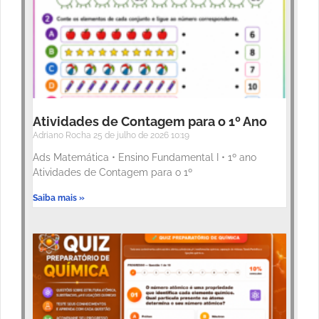
Atividades de Contagem para o 1º Ano
Adriano Rocha
25 de julho de 2026
10:19
Ads Matemática • Ensino Fundamental I • 1º ano
Atividades de Contagem para o 1º
Saiba mais »