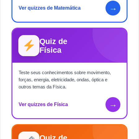
→
Ver quizzes de Matemática
Quiz de
Física
Teste seus conhecimentos sobre movimento,
forças, energia, eletricidade, ondas, óptica e
outros temas da Física.
→
Ver quizzes de Física
Quiz de