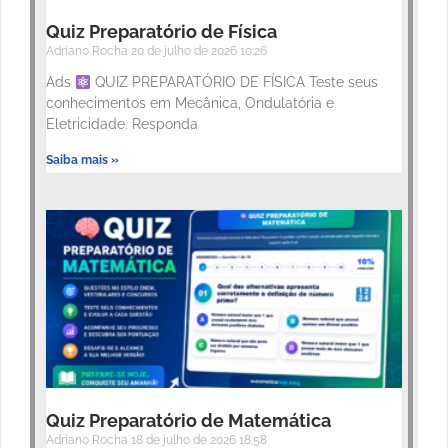
Quiz Preparatório de Física
Adriano Rocha
20 de julho de 2026
10:26
Ads
QUIZ PREPARATÓRIO DE FÍSICA Teste seus
conhecimentos em Mecânica, Ondulatória e
Eletricidade. Responda
Saiba mais »
Quiz Preparatório de Matemática
Adriano Rocha
18 de julho de 2026
18:58