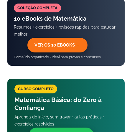
COLEÇÃO COMPLETA
10 eBooks de Matemática
Resumos • exercícios • revisões rápidas para estudar
melhor
VER OS 10 EBOOKS →
Conteúdo organizado • ideal para provas e concursos
CURSO COMPLETO
Matemática Básica: do Zero à
Confiança
Aprenda do início, sem travar • aulas práticas •
exercícios resolvidos