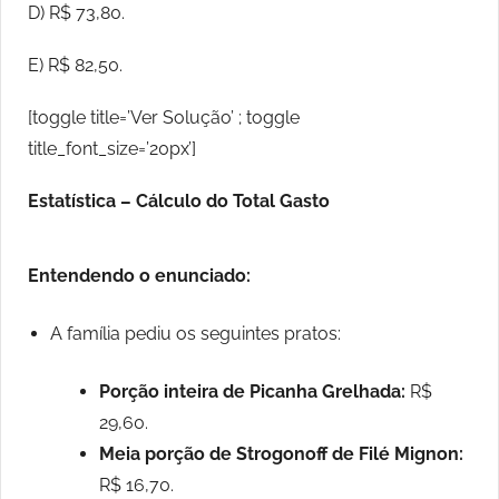
D) R$ 73,80.
E) R$ 82,50.
[toggle title=’Ver Solução’ ; toggle
title_font_size=’20px’]
Estatística – Cálculo do Total Gasto
Entendendo o enunciado:
A família pediu os seguintes pratos:
Porção inteira de Picanha Grelhada:
R$
29,60.
Meia porção de Strogonoff de Filé Mignon:
R$ 16,70.