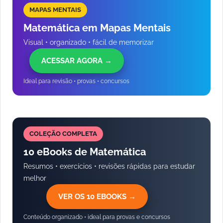
MAPAS MENTAIS
Matemática em Mapas Mentais
Visual • organizado • fácil de memorizar
ACESSAR AGORA →
Ideal para revisão • provas • concursos
COLEÇÃO COMPLETA
10 eBooks de Matemática
Resumos • exercícios • revisões rápidas para estudar
melhor
VER OS 10 EBOOKS →
Conteúdo organizado • ideal para provas e concursos