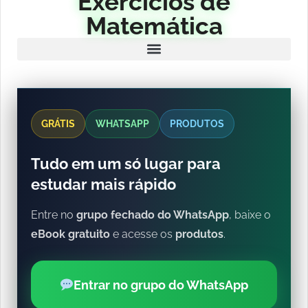
Exercícios de
Matemática
GRÁTIS
WHATSAPP
PRODUTOS
Tudo em um só lugar para
estudar mais rápido
Entre no
grupo fechado do WhatsApp
, baixe o
eBook gratuito
e acesse os
produtos
.
Entrar no grupo do WhatsApp