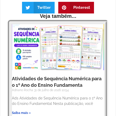
Twitter
Pinterest
Veja também...
Atividades de Sequência Numérica para
o 1º Ano do Ensino Fundamenta
Adriano Rocha
31 de julho de 2026
10:54
Ads Atividades de Sequência Numérica para o 1º Ano
do Ensino Fundamental Nesta publicação, você
Saiba mais »