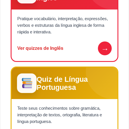
Pratique vocabulário, interpretação, expressões,
verbos e estruturas da língua inglesa de forma
rápida e interativa.
→
Ver quizzes de Inglês
Quiz de Língua
Portuguesa
Teste seus conhecimentos sobre gramática,
interpretação de textos, ortografia, literatura e
língua portuguesa.