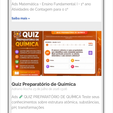
Ads Matemática • Ensino Fundamental I • 1º ano
Atividades de Contagem para o 1º
Saiba mais »
Quiz Preparatório de Química
Adriano Rocha
23 de julho de 2026
13:06
Ads
QUIZ PREPARATÓRIO DE QUÍMICA Teste seus
conhecimentos sobre estrutura atômica, substâncias,
pH, transformações