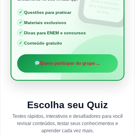
os dias.
✓
Questões para praticar
✓
Materiais exclusivos
✓
Dicas para ENEM e concursos
✓
Conteúdo gratuito
→
Quero participar do grupo
Escolha seu Quiz
Testes rápidos, interativos e desafiadores para você
revisar conteúdos, testar seus conhecimentos e
aprender cada vez mais.