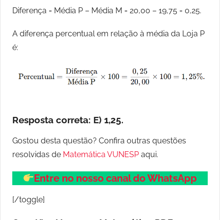
Diferença = Média P – Média M = 20,00 – 19,75 = 0,25.
A diferença percentual em relação à média da Loja P
é:
Resposta correta:
E) 1,25.
Gostou desta questão? Confira outras questões
resolvidas de
Matemática VUNESP
aqui.
Entre no nosso canal do WhatsApp
[/toggle]