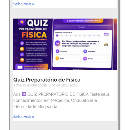
Saiba mais »
Quiz Preparatório de Física
Adriano Rocha
20 de julho de 2026
10:26
Ads
QUIZ PREPARATÓRIO DE FÍSICA Teste seus
conhecimentos em Mecânica, Ondulatória e
Eletricidade. Responda
Saiba mais »