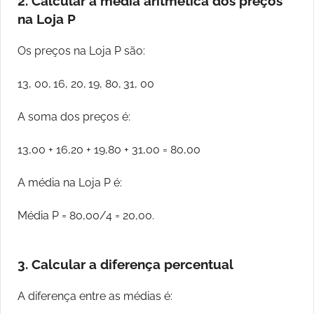
2. Calcular a média aritmética dos preços
na Loja P
Os preços na Loja P são:
13, 00, 16, 20, 19, 80, 31, 00
A soma dos preços é:
13,00 + 16,20 + 19,80 + 31,00 = 80,00
A média na Loja P é:
Média P = 80,00/4 = 20,00.
3. Calcular a diferença percentual
A diferença entre as médias é: