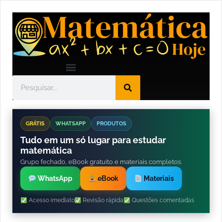
GRÁTIS
WHATSAPP
PRODUTOS
Tudo em um só lugar para estudar
matemática
Grupo fechado, eBook gratuito e materiais completos.
WhatsApp
eBook
Materiais
Acesso imediato
Revisão rápida
Questões comentadas