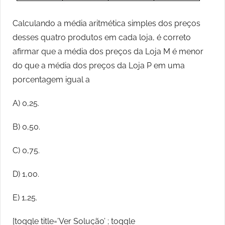
Calculando a média aritmética simples dos preços
desses quatro produtos em cada loja, é correto
afirmar que a média dos preços da Loja M é menor
do que a média dos preços da Loja P em uma
porcentagem igual a
A) 0,25.
B) 0,50.
C) 0,75.
D) 1,00.
E) 1,25.
[toggle title=’Ver Solução’ ; toggle