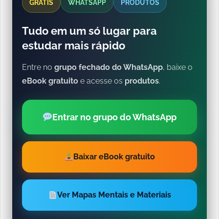
GRÁTIS
WHATSAPP
PRODUTOS
Tudo em um só lugar para
estudar mais rápido
Entre no
grupo fechado do WhatsApp
, baixe o
eBook gratuito
e acesse os
produtos
.
Entrar no grupo do WhatsApp
Baixar eBook gratuito
Ver Mapas Mentais e Materiais