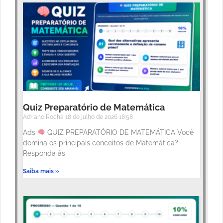
Quiz Preparatório de Matemática
Adriano Rocha
18 de julho de 2026
18:58
Ads
QUIZ PREPARATÓRIO DE MATEMÁTICA Você
domina os principais conceitos de Matemática?
Responda às
Saiba mais »