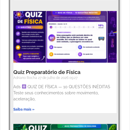
Quiz Preparatório de Física
Adriano Rocha
27 de julho de 2026
09:27
Ads
QUIZ DE FÍSICA — 10 QUESTÕES INÉDITAS
Teste seus conhecimentos sobre movimento,
aceleração,
Saiba mais »