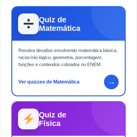
Quiz de
Matemática
Resolva desafios envolvendo matemática básica,
raciocínio lógico, geometria, porcentagem,
funções e conteúdos cobrados no ENEM.
→
Ver quizzes de Matemática
Quiz de
Física