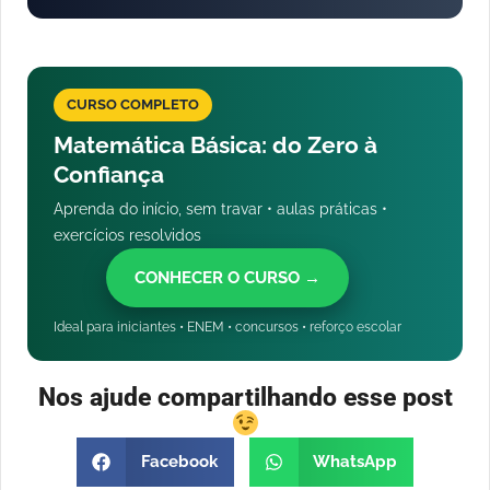
CURSO COMPLETO
Matemática Básica: do Zero à
Confiança
Aprenda do início, sem travar • aulas práticas •
exercícios resolvidos
CONHECER O CURSO →
Ideal para iniciantes • ENEM • concursos • reforço escolar
Nos ajude compartilhando esse post
Facebook
WhatsApp