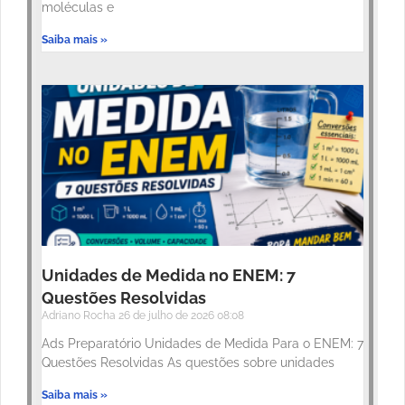
moléculas e
Saiba mais »
Unidades de Medida no ENEM: 7
Questões Resolvidas
Adriano Rocha
26 de julho de 2026
08:08
Ads Preparatório Unidades de Medida Para o ENEM: 7
Questões Resolvidas As questões sobre unidades
Saiba mais »