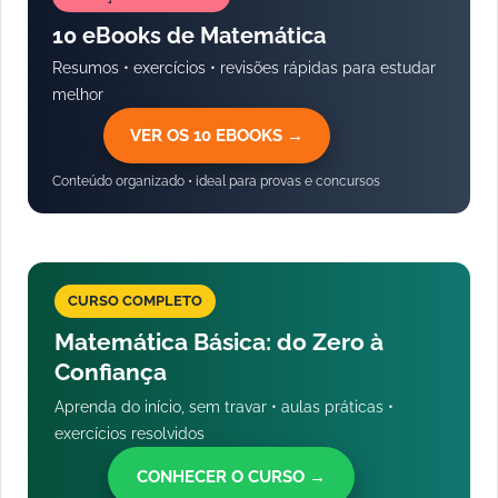
10 eBooks de Matemática
Resumos • exercícios • revisões rápidas para estudar
melhor
VER OS 10 EBOOKS →
Conteúdo organizado • ideal para provas e concursos
CURSO COMPLETO
Matemática Básica: do Zero à
Confiança
Aprenda do início, sem travar • aulas práticas •
exercícios resolvidos
CONHECER O CURSO →