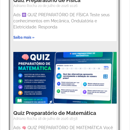
Quiz Preparatório de Física
Adriano Rocha
20 de julho de 2026
10:26
Ads
QUIZ PREPARATÓRIO DE FÍSICA Teste seus
conhecimentos em Mecânica, Ondulatória e
Eletricidade. Responda
Saiba mais »
Quiz Preparatório de Matemática
Adriano Rocha
18 de julho de 2026
18:58
Ads
QUIZ PREPARATÓRIO DE MATEMÁTICA Você