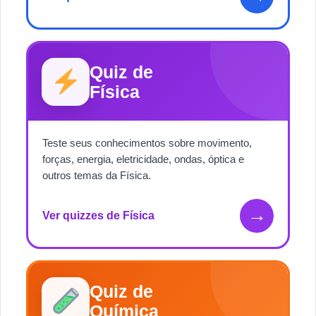
Quiz de
Física
Teste seus conhecimentos sobre movimento,
forças, energia, eletricidade, ondas, óptica e
outros temas da Física.
→
Ver quizzes de Física
Quiz de
Química