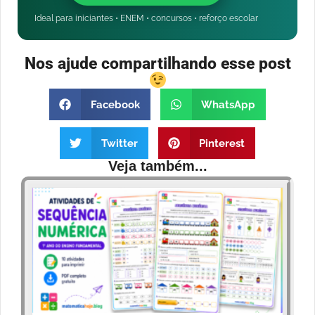
Ideal para iniciantes • ENEM • concursos • reforço escolar
Nos ajude compartilhando esse post
Facebook
WhatsApp
Twitter
Pinterest
Veja também...