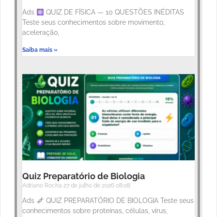
Ads
QUIZ DE FÍSICA — 10 QUESTÕES INÉDITAS
Teste seus conhecimentos sobre movimento,
aceleração,
Saiba mais »
Quiz Preparatório de Biologia
Adriano Rocha
27 de julho de 2026
08:08
Ads
QUIZ PREPARATÓRIO DE BIOLOGIA Teste seus
conhecimentos sobre proteínas, células, vírus,