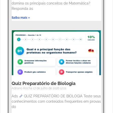
domina os principais conceitos de Matemática?
Responda às
Saiba mais »
Quiz Preparatório de Biologia
Adriano Rocha
17 de julho de 2026
12:01
Ads
QUIZ PREPARATÓRIO DE BIOLOGIA Teste seus
conhecimentos com conteúdos frequentes em provas
do