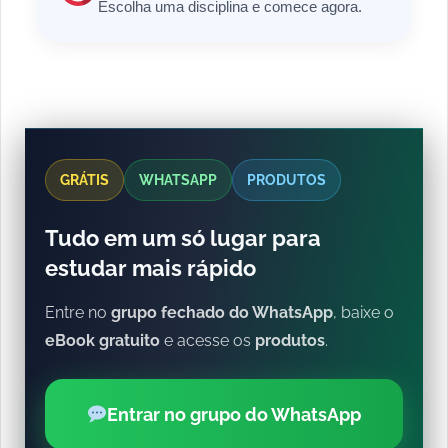
Escolha uma disciplina e comece agora.
GRÁTIS
WHATSAPP
PRODUTOS
Tudo em um só lugar para
estudar mais rápido
Entre no
grupo fechado do WhatsApp
, baixe o
eBook gratuito
e acesse os
produtos
.
Entrar no grupo do WhatsApp