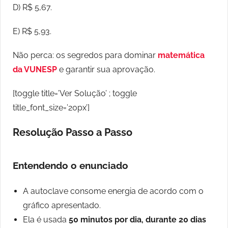
D) R$ 5,67.
E) R$ 5,93.
Não perca: os segredos para dominar
matemática
da VUNESP
e garantir sua aprovação.
[toggle title=’Ver Solução’ ; toggle
title_font_size=’20px’]
Resolução Passo a Passo
Entendendo o enunciado
A autoclave consome energia de acordo com o
gráfico apresentado.
Ela é usada
50 minutos por dia, durante 20 dias