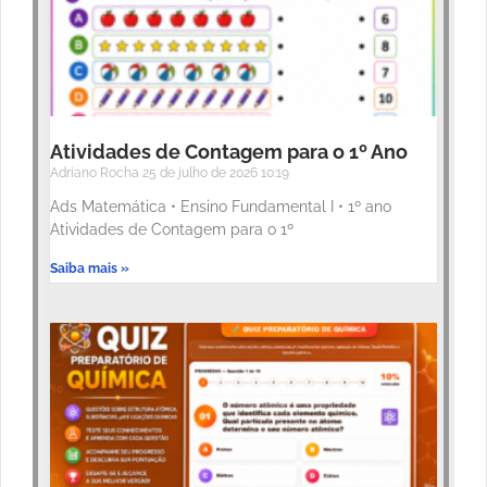
Atividades de Contagem para o 1º Ano
Adriano Rocha
25 de julho de 2026
10:19
Ads Matemática • Ensino Fundamental I • 1º ano
Atividades de Contagem para o 1º
Saiba mais »