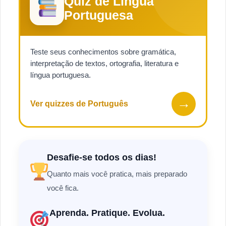
Quiz de Língua
Portuguesa
Teste seus conhecimentos sobre gramática,
interpretação de textos, ortografia, literatura e
língua portuguesa.
→
Ver quizzes de Português
Desafie-se todos os dias!
Quanto mais você pratica, mais preparado
você fica.
Aprenda. Pratique. Evolua.