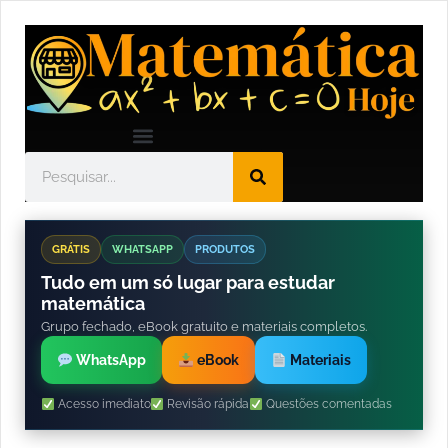
GRÁTIS
WHATSAPP
PRODUTOS
Tudo em um só lugar para estudar
matemática
Grupo fechado, eBook gratuito e materiais completos.
WhatsApp
eBook
Materiais
Acesso imediato
Revisão rápida
Questões comentadas