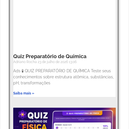
Quiz Preparatório de Química
Adriano Rocha
23 de julho de 2026
13:06
Ads 🧪 QUIZ PREPARATÓRIO DE QUÍMICA Teste seus
conhecimentos sobre estrutura atômica, substâncias,
pH, transformações
Saiba mais »