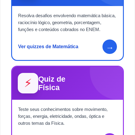
Resolva desafios envolvendo matemática básica,
raciocínio lógico, geometria, porcentagem,
funções e conteúdos cobrados no ENEM.
→
Ver quizzes de Matemática
Quiz de
⚡
Física
Teste seus conhecimentos sobre movimento,
forças, energia, eletricidade, ondas, óptica e
outros temas da Física.