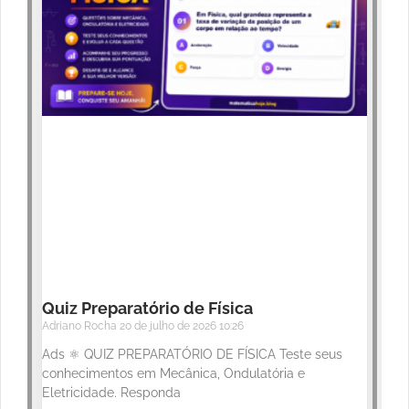
Quiz Preparatório de Física
Adriano Rocha
20 de julho de 2026
10:26
Ads ⚛️ QUIZ PREPARATÓRIO DE FÍSICA Teste seus
conhecimentos em Mecânica, Ondulatória e
Eletricidade. Responda