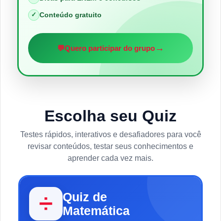
✓
Conteúdo gratuito
→
💬
Quero participar do grupo
Escolha seu Quiz
Testes rápidos, interativos e desafiadores para você
revisar conteúdos, testar seus conhecimentos e
aprender cada vez mais.
Quiz de
➗
Matemática