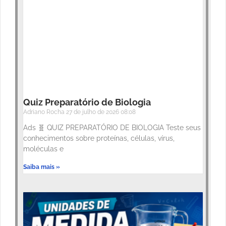
Quiz Preparatório de Biologia
Adriano Rocha
27 de julho de 2026
08:08
Ads 🧬 QUIZ PREPARATÓRIO DE BIOLOGIA Teste seus
conhecimentos sobre proteínas, células, vírus,
moléculas e
Saiba mais »