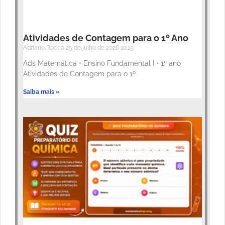
Atividades de Contagem para o 1º Ano
Adriano Rocha
25 de julho de 2026
10:19
Ads Matemática • Ensino Fundamental I • 1º ano
Atividades de Contagem para o 1º
Saiba mais »