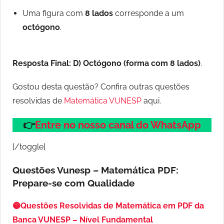
Uma figura com
8 lados
corresponde a um
octógono
.
Resposta Final:
D) Octógono (forma com 8 lados)
.
Gostou desta questão? Confira outras questões
resolvidas de
Matemática VUNESP
aqui.
👉
Entre no nosso canal do WhatsApp
[/toggle]
Questões Vunesp – Matemática PDF:
Prepare-se com Qualidade
🟡Questões Resolvidas de Matemática em PDF da
Banca VUNESP – Nível Fundamental