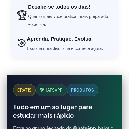
Desafie-se todos os dias!
🏆
Quanto mais você pratica, mais preparado
você fica.
Aprenda. Pratique. Evolua.
🎯
Escolha uma disciplina e comece agora.
GRÁTIS
WHATSAPP
PRODUTOS
Tudo em um só lugar para
estudar mais rápido
Entre no
grupo fechado do WhatsApp
, baixe o