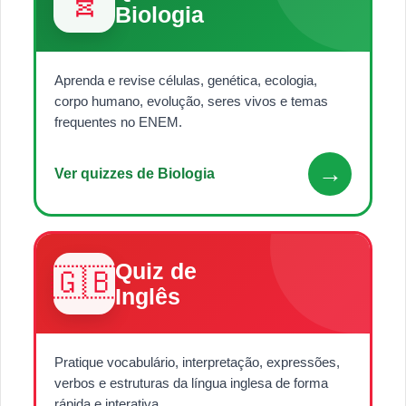
🧬
Biologia
Aprenda e revise células, genética, ecologia,
corpo humano, evolução, seres vivos e temas
frequentes no ENEM.
→
Ver quizzes de Biologia
Quiz de
🇬🇧
Inglês
Pratique vocabulário, interpretação, expressões,
verbos e estruturas da língua inglesa de forma
rápida e interativa.