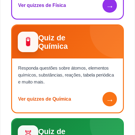
→
Ver quizzes de Física
Quiz de
🧪
Química
Responda questões sobre átomos, elementos
químicos, substâncias, reações, tabela periódica
e muito mais.
→
Ver quizzes de Química
Quiz de