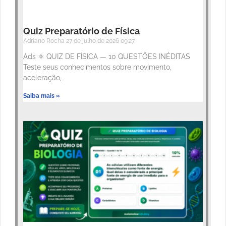
Quiz Preparatório de Física
Adriano Rocha
27 de julho de 2026
09:27
Ads ⚛️ QUIZ DE FÍSICA — 10 QUESTÕES INÉDITAS
Teste seus conhecimentos sobre movimento,
aceleração,
Saiba mais »