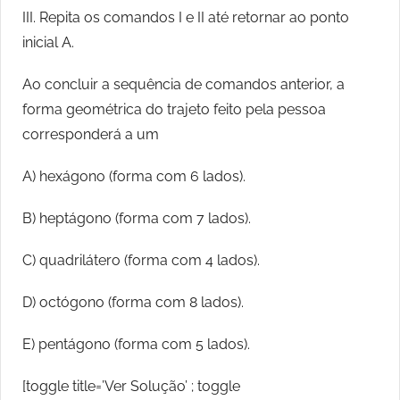
III. Repita os comandos I e II até retornar ao ponto
inicial A.
Ao concluir a sequência de comandos anterior, a
forma geométrica do trajeto feito pela pessoa
corresponderá a um
A) hexágono (forma com 6 lados).
B) heptágono (forma com 7 lados).
C) quadrilátero (forma com 4 lados).
D) octógono (forma com 8 lados).
E) pentágono (forma com 5 lados).
[toggle title=’Ver Solução’ ; toggle