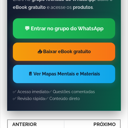
eBook gratuito
e acesse os
produtos
.
💬 Entrar no grupo do WhatsApp
📥 Baixar eBook gratuito
📄 Ver Mapas Mentais e Materiais
✅ Acesso imediato
✅ Questões comentadas
✅ Revisão rápida
✅ Conteúdo direto
ANTERIOR
PRÓXIMO