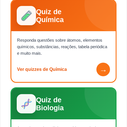
Quiz de
Química
Responda questões sobre átomos, elementos
químicos, substâncias, reações, tabela periódica
e muito mais.
→
Ver quizzes de Química
Quiz de
Biologia