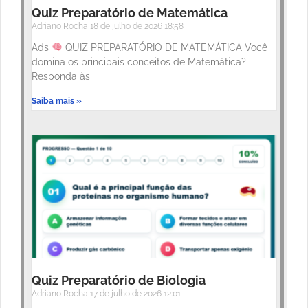
Quiz Preparatório de Matemática
Adriano Rocha
18 de julho de 2026
18:58
Ads
QUIZ PREPARATÓRIO DE MATEMÁTICA Você
domina os principais conceitos de Matemática?
Responda às
Saiba mais »
Quiz Preparatório de Biologia
Adriano Rocha
17 de julho de 2026
12:01