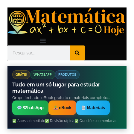
GRÁTIS
WHATSAPP
PRODUTOS
Tudo em um só lugar para estudar
matemática
Grupo fechado, eBook gratuito e materiais completos.
WhatsApp
eBook
Materiais
Acesso imediato
Revisão rápida
Questões comentadas