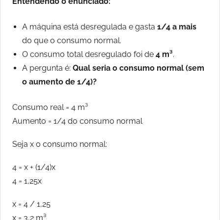
Entendendo o enunciado:
A máquina está desregulada e gasta
1/4 a mais
do que o consumo normal.
O consumo total desregulado foi de
4 m³
.
A pergunta é:
Qual seria o consumo normal (sem
o aumento de 1/4)?
Consumo real = 4 m³
Aumento = 1/4 do consumo normal
Seja x o consumo normal:
4 = x + (1/4)x
4 = 1,25x
x = 4 / 1,25
x = 3,2 m³