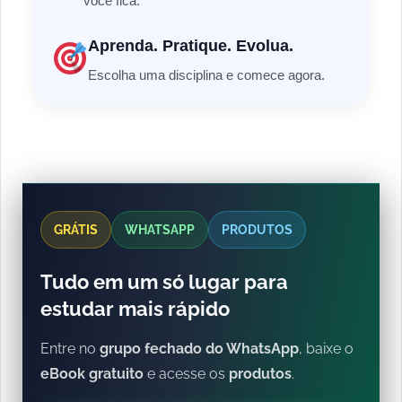
você fica.
Aprenda. Pratique. Evolua.
Escolha uma disciplina e comece agora.
GRÁTIS
WHATSAPP
PRODUTOS
Tudo em um só lugar para
estudar mais rápido
Entre no
grupo fechado do WhatsApp
, baixe o
eBook gratuito
e acesse os
produtos
.