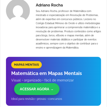
Adriano Rocha
Sou Adriano Rocha, professor de Matemática com
mestrado e especialização em Resolução de Problemas,
além de expertise em concursos públicos. Leciono no
Colégio Estadual Mimoso do Oeste e utilizo metodologias
inovadoras para aprimorar a compreensão matemática e a
resolução de problemas. Produzo conteúdos como artigos
para blogs, livros, eBooks e mapas mentais, além de
desenvolver materiais didáticos e participar de eventos
acadêmicos, sempre com o objetivo de contribuir para o
ensino e aprendizagem da Matemática.
MAPAS MENTAIS
Matemática em Mapas Mentais
Visual • organizado • fácil de memorizar
ACESSAR AGORA →
Ideal para revisão • provas • concursos