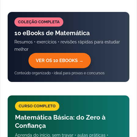
COLEÇÃO COMPLETA
10 eBooks de Matemática
Resumos • exercícios • revisões rápidas para estudar
melhor
VER OS 10 EBOOKS →
Conteúdo organizado • ideal para provas e concursos
CURSO COMPLETO
Matemática Básica: do Zero à
Confiança
Aprenda do início, sem travar • aulas práticas •