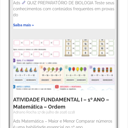
Ads
QUIZ PREPARATÓRIO DE BIOLOGIA Teste seus
conhecimentos com conteúdos frequentes em provas
do
Saiba mais »
ATIVIDADE FUNDAMENTAL I – 1º ANO –
Matemática – Ordem
Adriano Rocha
17 de julho de 2026
11:18
Ads Matemática – Maior e Menor Comparar números
é uma habilidade essencial no 1º ano