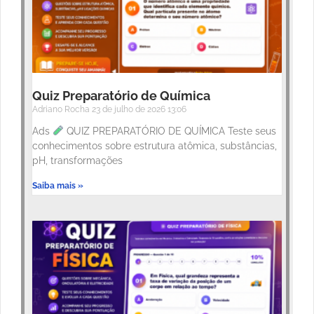
Quiz Preparatório de Química
Adriano Rocha
23 de julho de 2026
13:06
Ads
QUIZ PREPARATÓRIO DE QUÍMICA Teste seus
conhecimentos sobre estrutura atômica, substâncias,
pH, transformações
Saiba mais »