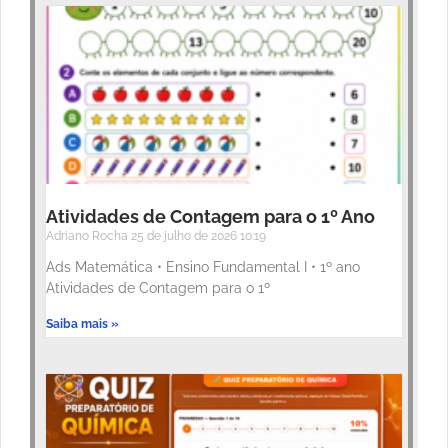
Atividades de Contagem para o 1º Ano
Adriano Rocha
25 de julho de 2026
10:19
Ads Matemática • Ensino Fundamental I • 1º ano
Atividades de Contagem para o 1º
Saiba mais »