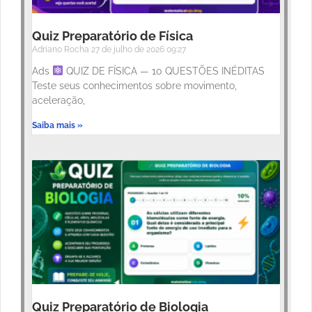
Quiz Preparatório de Física
Adriano Rocha
27 de julho de 2026
09:27
Ads
QUIZ DE FÍSICA — 10 QUESTÕES INÉDITAS
Teste seus conhecimentos sobre movimento,
aceleração,
Saiba mais »
Quiz Preparatório de Biologia