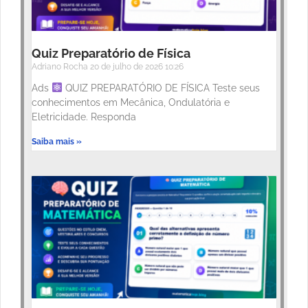
Quiz Preparatório de Física
Adriano Rocha
20 de julho de 2026
10:26
Ads
QUIZ PREPARATÓRIO DE FÍSICA Teste seus
conhecimentos em Mecânica, Ondulatória e
Eletricidade. Responda
Saiba mais »