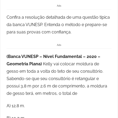
Ads
Confira a resolução detalhada de uma questão típica
da banca VUNESP. Entenda o método e prepare-se
para suas provas com confiança.
Ads
(Banca VUNESP – Nível Fundamental – 2020 –
Geometria Plana)
Kelly vai colocar moldura de
gesso em toda a volta do teto de seu consultório.
Sabendo-se que seu consultório é retangular e
possui 3,8 m por 2,6 m de comprimento, a moldura
de gesso terá, em metros, o total de
A) 12,8 m.