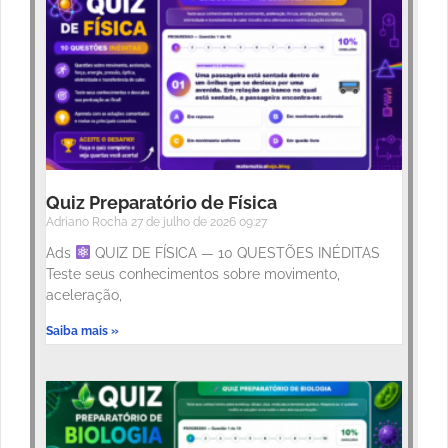
Quiz Preparatório de Física
Adriano Rocha
27 de julho de 2026
09:27
Ads
QUIZ DE FÍSICA — 10 QUESTÕES INÉDITAS
Teste seus conhecimentos sobre movimento,
aceleração,
Saiba mais »