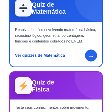
Quiz de
Matemática
Resolva desafios envolvendo matemática básica,
raciocínio lógico, geometria, porcentagem,
funções e conteúdos cobrados no ENEM.
→
Ver quizzes de Matemática
Quiz de
Física
Teste seus conhecimentos sobre movimento,