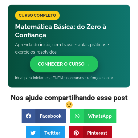
CURSO COMPLETO
Matemática Básica: do Zero à
Confiança
Aprenda do início, sem travar • aulas práticas •
exercícios resolvidos
CONHECER O CURSO →
Ideal para iniciantes • ENEM • concursos • reforço escolar
Nos ajude compartilhando esse post
Facebook
WhatsApp
Twitter
Pinterest