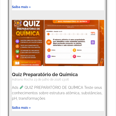
Saiba mais »
Quiz Preparatório de Química
Adriano Rocha
23 de julho de 2026
13:06
Ads
QUIZ PREPARATÓRIO DE QUÍMICA Teste seus
conhecimentos sobre estrutura atômica, substâncias,
pH, transformações
Saiba mais »