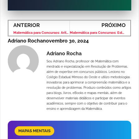
ANTERIOR
PRÓXIMO
Matemática para Concursos: Aritmética e Problemas – Banca VUNESP – Nível Fundamental
Matemática para Concursos: Estatística – Banca VUNESP – Nível Fundamental
Adriano Rocha
novembro 30, 2024
Adriano Rocha
Sou Adriano Rocha, professor de Matemática com
mestrado e especialização em Resolução de Problemas,
além de expertise em concursos públicos. Leciono no
Colégio Estadual Mimoso do Oeste e utilizo metodologias
inovadoras para aprimorar a compreensão matemática e a
resolução de problemas. Produzo conteúdos como artigos
para blogs, livros, eBooks e mapas mentais, além de
desenvolver materiais didáticos e participar de eventos
acadêmicos, sempre com o objetivo de contribuir para o
ensino e aprendizagem da Matemática.
MAPAS MENTAIS