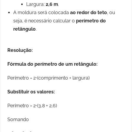
Largura:
2,6 m
.
A moldura será colocada
ao redor do teto
, ou
seja, é necessário calcular o
perímetro do
retângulo
.
Resolução:
Fórmula do perímetro de um retângulo:
Perímetro = 2⋅(comprimento + largura)
Substituir os valores:
Perímetro = 2⋅(3,8 + 2,6)
Somando