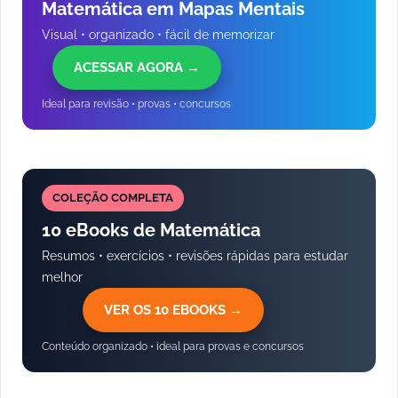
Matemática em Mapas Mentais
Visual • organizado • fácil de memorizar
ACESSAR AGORA →
Ideal para revisão • provas • concursos
COLEÇÃO COMPLETA
10 eBooks de Matemática
Resumos • exercícios • revisões rápidas para estudar
melhor
VER OS 10 EBOOKS →
Conteúdo organizado • ideal para provas e concursos