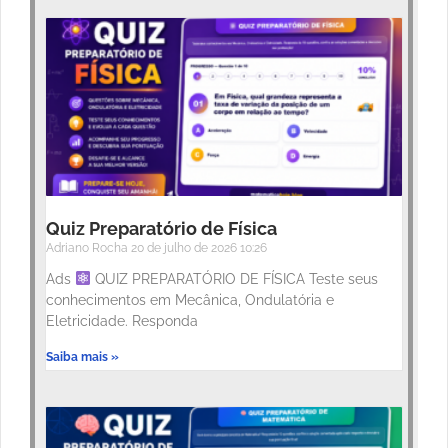
Quiz Preparatório de Física
Adriano Rocha
20 de julho de 2026
10:26
Ads
QUIZ PREPARATÓRIO DE FÍSICA Teste seus
conhecimentos em Mecânica, Ondulatória e
Eletricidade. Responda
Saiba mais »