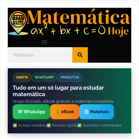
GRÁTIS
WHATSAPP
PRODUTOS
Tudo em um só lugar para estudar
matemática
Grupo fechado, eBook gratuito e materiais completos.
WhatsApp
eBook
Materiais
Acesso imediato
Revisão rápida
Questões comentadas