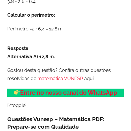
3,8 + 2,6 = 6,4
Calcular o perímetro:
Perímetro =2 ⋅ 6,4 = 12,8 m
Resposta:
Alternativa A) 12,8 m.
Gostou desta questão? Confira outras questões
resolvidas de
matemática VUNESP
aqui.
Entre no nosso canal do WhatsApp
[/toggle]
Questões Vunesp – Matemática PDF:
Prepare-se com Qualidade