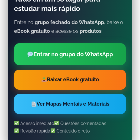
estudar mais rápido
Entre no
grupo fechado do WhatsApp
, baixe o
eBook gratuito
e acesse os
produtos
.
Entrar no grupo do WhatsApp
Baixar eBook gratuito
Ver Mapas Mentais e Materiais
Acesso imediato
Questões comentadas
Revisão rápida
Conteúdo direto