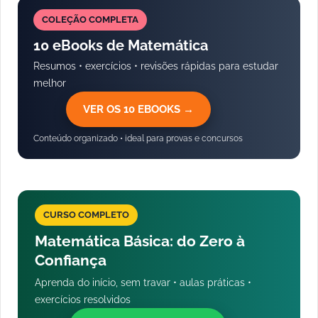
COLEÇÃO COMPLETA
10 eBooks de Matemática
Resumos • exercícios • revisões rápidas para estudar
melhor
VER OS 10 EBOOKS →
Conteúdo organizado • ideal para provas e concursos
CURSO COMPLETO
Matemática Básica: do Zero à
Confiança
Aprenda do início, sem travar • aulas práticas •
exercícios resolvidos