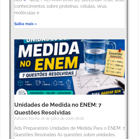
conhecimentos sobre proteínas, células, vírus,
moléculas e
Saiba mais »
Unidades de Medida no ENEM: 7
Questões Resolvidas
Adriano Rocha
26 de julho de 2026
08:08
Ads Preparatório Unidades de Medida Para o ENEM: 7
Questões Resolvidas As questões sobre unidades