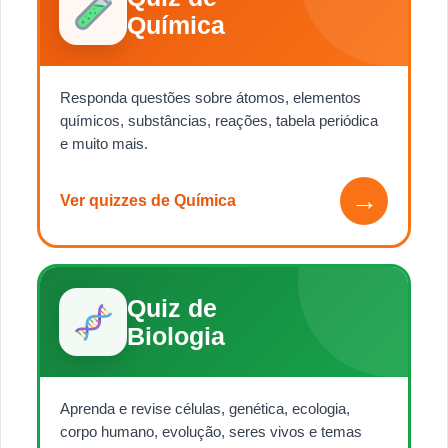
Química
Responda questões sobre átomos, elementos
químicos, substâncias, reações, tabela periódica
e muito mais.
→
Ver quizzes de Química
Quiz de
Biologia
Aprenda e revise células, genética, ecologia,
corpo humano, evolução, seres vivos e temas