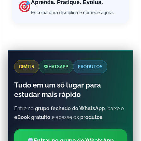
Aprenda. Pratique. Evolua.
Escolha uma disciplina e comece agora.
GRÁTIS
WHATSAPP
PRODUTOS
Tudo em um só lugar para
estudar mais rápido
Entre no
grupo fechado do WhatsApp
, baixe o
eBook gratuito
e acesse os
produtos
.
Entrar no grupo do WhatsApp