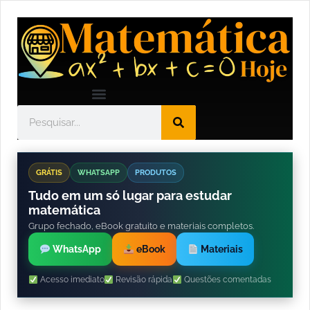
GRÁTIS
WHATSAPP
PRODUTOS
Tudo em um só lugar para estudar
matemática
Grupo fechado, eBook gratuito e materiais completos.
WhatsApp
eBook
Materiais
Acesso imediato
Revisão rápida
Questões comentadas