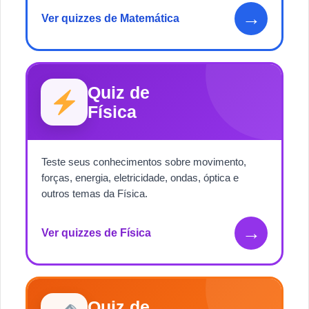
→
Ver quizzes de Matemática
Quiz de
Física
Teste seus conhecimentos sobre movimento,
forças, energia, eletricidade, ondas, óptica e
outros temas da Física.
→
Ver quizzes de Física
Quiz de