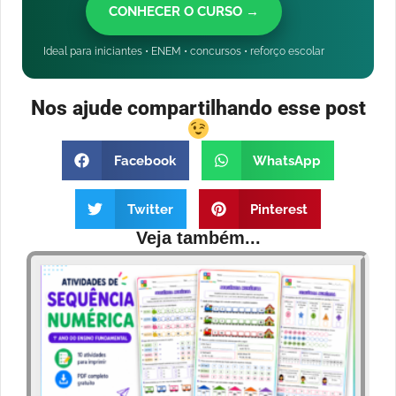
CONHECER O CURSO →
Ideal para iniciantes • ENEM • concursos • reforço escolar
Nos ajude compartilhando esse post
Facebook
WhatsApp
Twitter
Pinterest
Veja também...