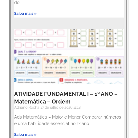
do
Saiba mais »
ATIVIDADE FUNDAMENTAL I – 1º ANO –
Matemática – Ordem
Adriano Rocha
17 de julho de 2026
11:18
Ads Matemática – Maior e Menor Comparar números
é uma habilidade essencial no 1º ano
Saiba mais »