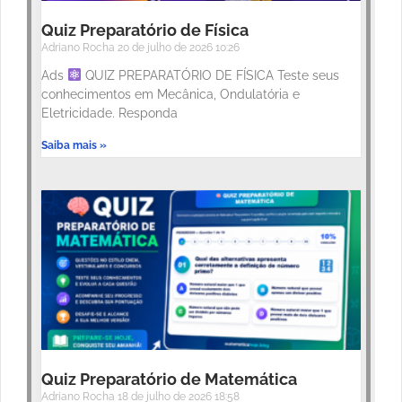
Quiz Preparatório de Física
Adriano Rocha
20 de julho de 2026
10:26
Ads
QUIZ PREPARATÓRIO DE FÍSICA Teste seus
conhecimentos em Mecânica, Ondulatória e
Eletricidade. Responda
Saiba mais »
Quiz Preparatório de Matemática
Adriano Rocha
18 de julho de 2026
18:58