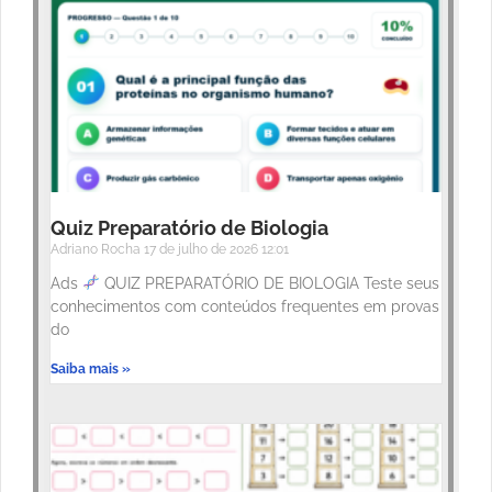
Quiz Preparatório de Biologia
Adriano Rocha
17 de julho de 2026
12:01
Ads
QUIZ PREPARATÓRIO DE BIOLOGIA Teste seus
conhecimentos com conteúdos frequentes em provas
do
Saiba mais »