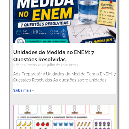
Unidades de Medida no ENEM: 7
Questões Resolvidas
Adriano Rocha
26 de julho de 2026
08:08
Ads Preparatório Unidades de Medida Para o ENEM: 7
Questões Resolvidas As questões sobre unidades
Saiba mais »