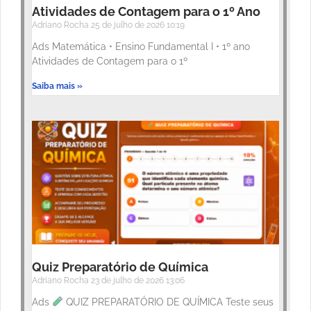
Atividades de Contagem para o 1º Ano
Adriano Rocha
25 de julho de 2026
10:19
Ads Matemática • Ensino Fundamental I • 1º ano
Atividades de Contagem para o 1º
Saiba mais »
Quiz Preparatório de Química
Adriano Rocha
23 de julho de 2026
13:06
Ads
QUIZ PREPARATÓRIO DE QUÍMICA Teste seus