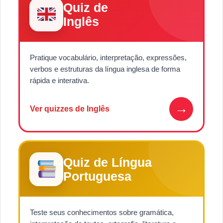
Quiz de
Inglês
Pratique vocabulário, interpretação, expressões,
verbos e estruturas da língua inglesa de forma
rápida e interativa.
→
Ver quizzes de Inglês
Quiz de Língua
Portuguesa
Teste seus conhecimentos sobre gramática,