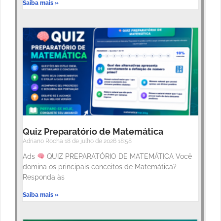
Saiba mais »
Quiz Preparatório de Matemática
Adriano Rocha
18 de julho de 2026
18:58
Ads
QUIZ PREPARATÓRIO DE MATEMÁTICA Você
domina os principais conceitos de Matemática?
Responda às
Saiba mais »