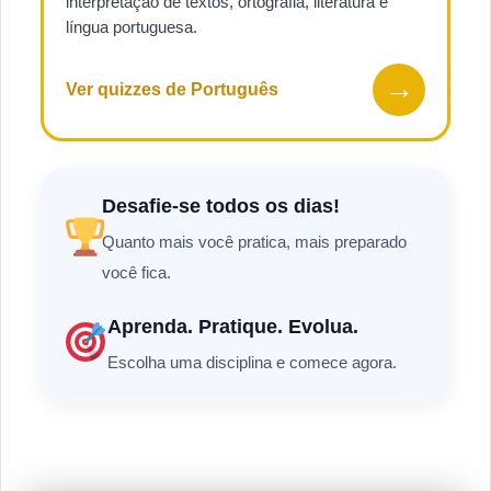
interpretação de textos, ortografia, literatura e
língua portuguesa.
→
Ver quizzes de Português
Desafie-se todos os dias!
Quanto mais você pratica, mais preparado
você fica.
Aprenda. Pratique. Evolua.
Escolha uma disciplina e comece agora.