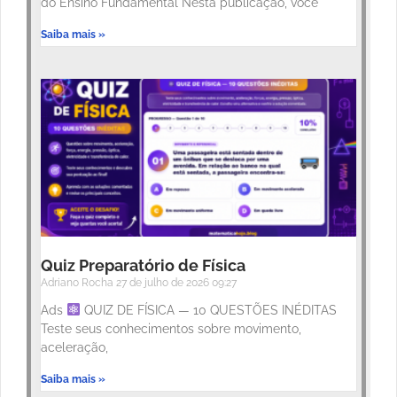
do Ensino Fundamental Nesta publicação, você
Saiba mais »
Quiz Preparatório de Física
Adriano Rocha
27 de julho de 2026
09:27
Ads
QUIZ DE FÍSICA — 10 QUESTÕES INÉDITAS
Teste seus conhecimentos sobre movimento,
aceleração,
Saiba mais »