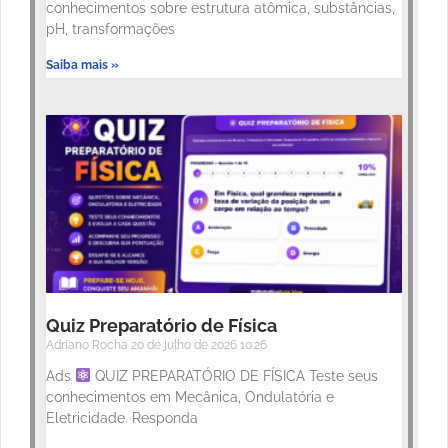
conhecimentos sobre estrutura atômica, substâncias,
pH, transformações
Saiba mais »
Quiz Preparatório de Física
Adriano Rocha
20 de julho de 2026
10:26
Ads
QUIZ PREPARATÓRIO DE FÍSICA Teste seus
conhecimentos em Mecânica, Ondulatória e
Eletricidade. Responda