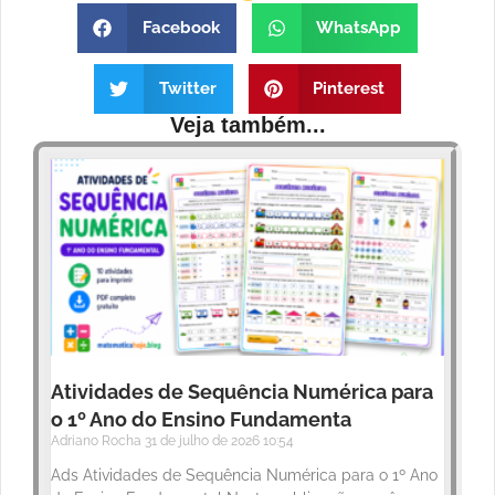
Facebook
WhatsApp
Twitter
Pinterest
Veja também...
Atividades de Sequência Numérica para
o 1º Ano do Ensino Fundamenta
Adriano Rocha
31 de julho de 2026
10:54
Ads Atividades de Sequência Numérica para o 1º Ano