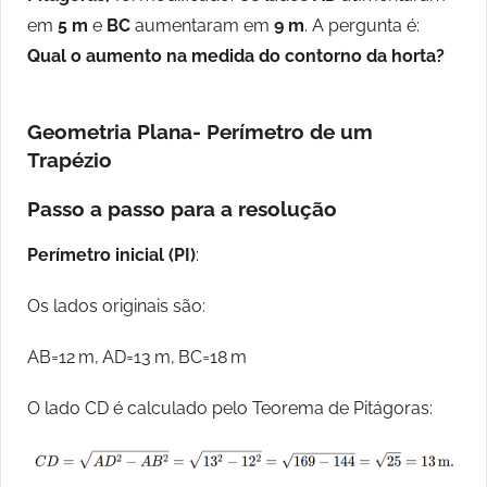
em
5 m
e
BC
aumentaram em
9 m
. A pergunta é:
Qual o aumento na medida do contorno da horta?
Geometria Plana- Perímetro de um
Trapézio
Passo a passo para a resolução
Perímetro inicial (PI)
:
Os lados originais são:
AB=12 m, AD=13 m, BC=18 m
O lado CD é calculado pelo Teorema de Pitágoras: