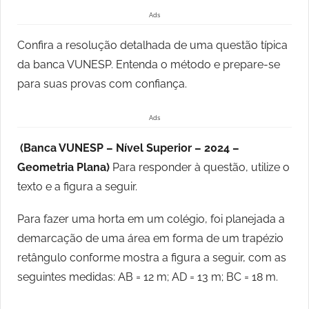
Ads
Confira a resolução detalhada de uma questão típica
da banca VUNESP. Entenda o método e prepare-se
para suas provas com confiança.
Ads
(Banca VUNESP – Nível Superior – 2024 –
Geometria Plana)
Para responder à questão, utilize o
texto e a figura a seguir.
Para fazer uma horta em um colégio, foi planejada a
demarcação de uma área em forma de um trapézio
retângulo conforme mostra a figura a seguir, com as
seguintes medidas: AB = 12 m; AD = 13 m; BC = 18 m.