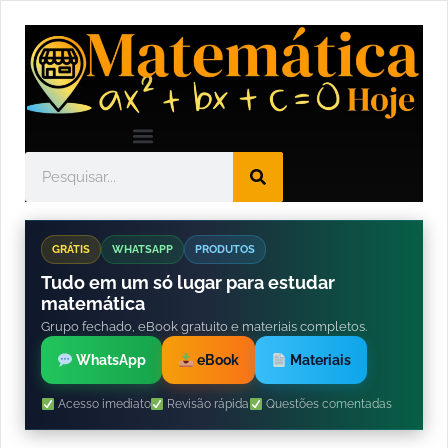
GRÁTIS
WHATSAPP
PRODUTOS
Tudo em um só lugar para estudar
matemática
Grupo fechado, eBook gratuito e materiais completos.
WhatsApp
eBook
Materiais
Acesso imediato
Revisão rápida
Questões comentadas