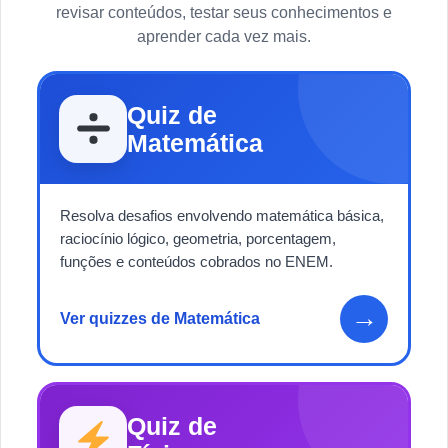
revisar conteúdos, testar seus conhecimentos e
aprender cada vez mais.
Quiz de
Matemática
Resolva desafios envolvendo matemática básica,
raciocínio lógico, geometria, porcentagem,
funções e conteúdos cobrados no ENEM.
→
Ver quizzes de Matemática
Quiz de