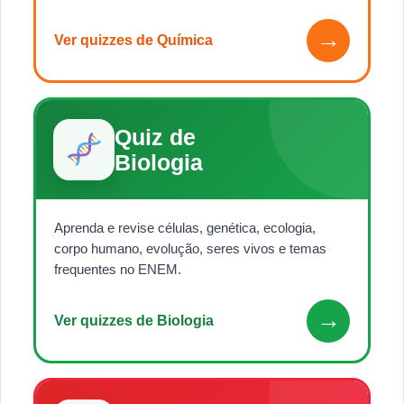
→
Ver quizzes de Química
Quiz de
Biologia
Aprenda e revise células, genética, ecologia,
corpo humano, evolução, seres vivos e temas
frequentes no ENEM.
→
Ver quizzes de Biologia