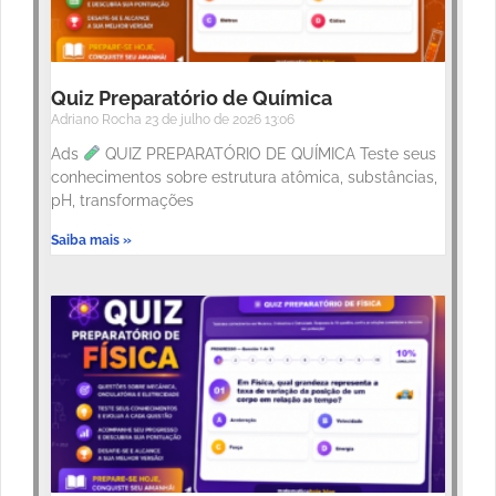
Quiz Preparatório de Química
Adriano Rocha
23 de julho de 2026
13:06
Ads
QUIZ PREPARATÓRIO DE QUÍMICA Teste seus
conhecimentos sobre estrutura atômica, substâncias,
pH, transformações
Saiba mais »