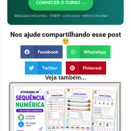
CONHECER O CURSO →
Ideal para iniciantes • ENEM • concursos • reforço escolar
Nos ajude compartilhando esse post
Facebook
WhatsApp
Twitter
Pinterest
Veja também...