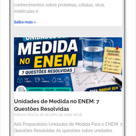
conhecimentos sobre proteínas, células, vírus,
moléculas e
Saiba mais »
Unidades de Medida no ENEM: 7
Questões Resolvidas
Adriano Rocha
26 de julho de 2026
08:08
Ads Preparatório Unidades de Medida Para o ENEM: 7
Questões Resolvidas As questões sobre unidades