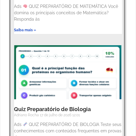
Ads
QUIZ PREPARATÓRIO DE MATEMÁTICA Você
domina os principais conceitos de Matemática?
Responda às
Saiba mais »
Quiz Preparatório de Biologia
Adriano Rocha
17 de julho de 2026
12:01
Ads
QUIZ PREPARATÓRIO DE BIOLOGIA Teste seus
conhecimentos com conteúdos frequentes em provas