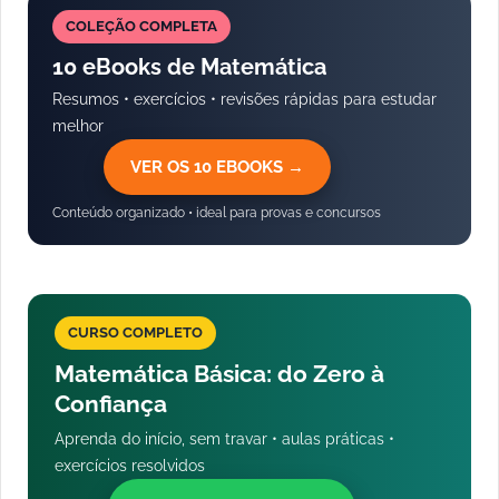
COLEÇÃO COMPLETA
10 eBooks de Matemática
Resumos • exercícios • revisões rápidas para estudar
melhor
VER OS 10 EBOOKS →
Conteúdo organizado • ideal para provas e concursos
CURSO COMPLETO
Matemática Básica: do Zero à
Confiança
Aprenda do início, sem travar • aulas práticas •
exercícios resolvidos