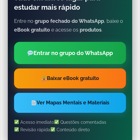
estudar mais rápido
Entre no
grupo fechado do WhatsApp
, baixe o
eBook gratuito
e acesse os
produtos
.
Entrar no grupo do WhatsApp
Baixar eBook gratuito
Ver Mapas Mentais e Materiais
Acesso imediato
Questões comentadas
Revisão rápida
Conteúdo direto