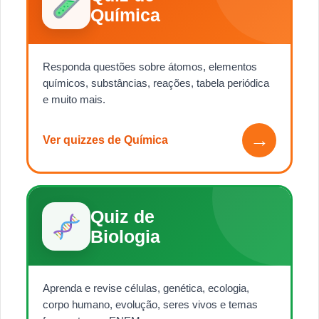
Química
Responda questões sobre átomos, elementos
químicos, substâncias, reações, tabela periódica
e muito mais.
→
Ver quizzes de Química
Quiz de
Biologia
Aprenda e revise células, genética, ecologia,
corpo humano, evolução, seres vivos e temas