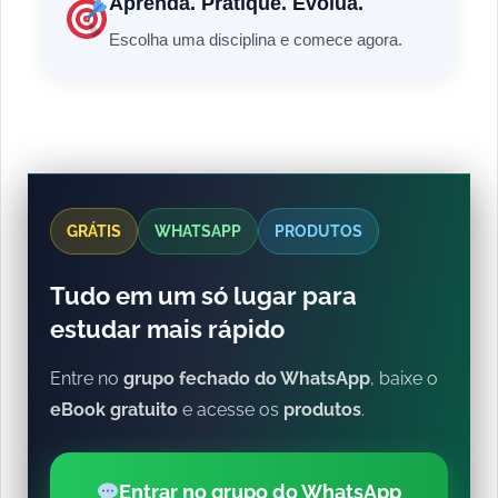
Aprenda. Pratique. Evolua.
Escolha uma disciplina e comece agora.
GRÁTIS
WHATSAPP
PRODUTOS
Tudo em um só lugar para
estudar mais rápido
Entre no
grupo fechado do WhatsApp
, baixe o
eBook gratuito
e acesse os
produtos
.
Entrar no grupo do WhatsApp