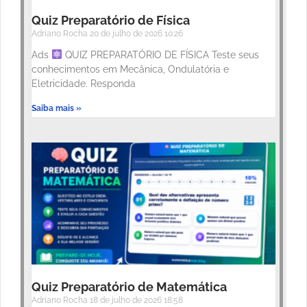
Quiz Preparatório de Física
Adriano Rocha
20 de julho de 2026
10:26
Ads
QUIZ PREPARATÓRIO DE FÍSICA Teste seus
conhecimentos em Mecânica, Ondulatória e
Eletricidade. Responda
Saiba mais »
Quiz Preparatório de Matemática
Adriano Rocha
18 de julho de 2026
18:58