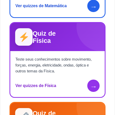
→
Ver quizzes de Matemática
Quiz de
Física
Teste seus conhecimentos sobre movimento,
forças, energia, eletricidade, ondas, óptica e
outros temas da Física.
→
Ver quizzes de Física
Quiz de