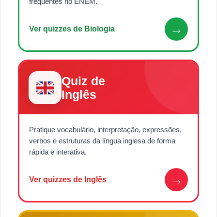
frequentes no ENEM.
→
Ver quizzes de Biologia
Quiz de
Inglês
Pratique vocabulário, interpretação, expressões,
verbos e estruturas da língua inglesa de forma
rápida e interativa.
→
Ver quizzes de Inglês