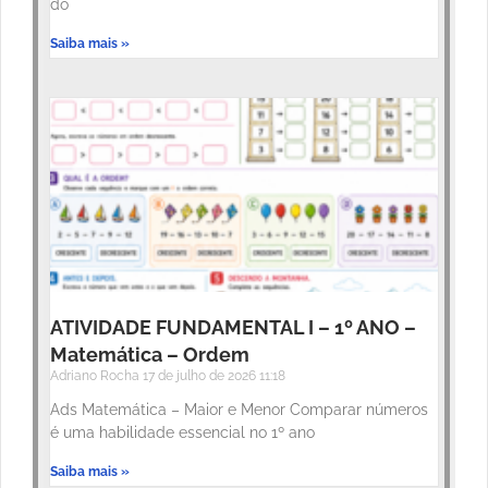
do
Saiba mais »
ATIVIDADE FUNDAMENTAL I – 1º ANO –
Matemática – Ordem
Adriano Rocha
17 de julho de 2026
11:18
Ads Matemática – Maior e Menor Comparar números
é uma habilidade essencial no 1º ano
Saiba mais »