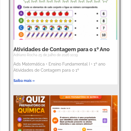
Atividades de Contagem para o 1º Ano
Adriano Rocha
25 de julho de 2026
10:19
Ads Matemática • Ensino Fundamental I • 1º ano
Atividades de Contagem para o 1º
Saiba mais »