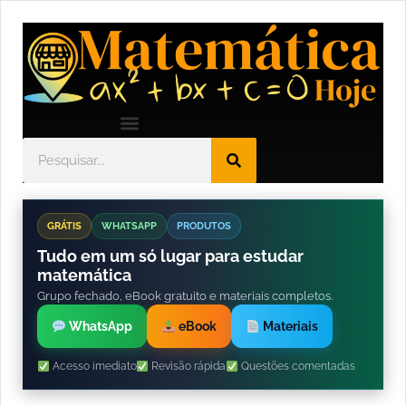
GRÁTIS
WHATSAPP
PRODUTOS
Tudo em um só lugar para estudar
matemática
Grupo fechado, eBook gratuito e materiais completos.
WhatsApp
eBook
Materiais
Acesso imediato
Revisão rápida
Questões comentadas