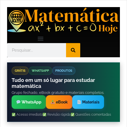
GRÁTIS
WHATSAPP
PRODUTOS
Tudo em um só lugar para estudar
matemática
Grupo fechado, eBook gratuito e materiais completos.
WhatsApp
eBook
Materiais
Acesso imediato
Revisão rápida
Questões comentadas