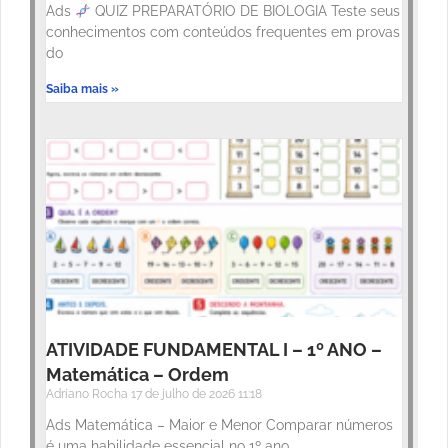
Ads
QUIZ PREPARATÓRIO DE BIOLOGIA Teste seus
conhecimentos com conteúdos frequentes em provas
do
Saiba mais »
ATIVIDADE FUNDAMENTAL I – 1º ANO –
Matemática – Ordem
Adriano Rocha
17 de julho de 2026
11:18
Ads Matemática – Maior e Menor Comparar números
é uma habilidade essencial no 1º ano