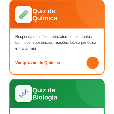
Quiz de
Química
Responda questões sobre átomos, elementos
químicos, substâncias, reações, tabela periódica
e muito mais.
→
Ver quizzes de Química
Quiz de
Biologia