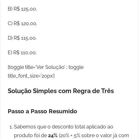
B) R$ 125,00.
C) R$ 120,00.
D) R$ 115,00.
E) R$ 110,00.
[toggle title=’Ver Solução’ ; toggle
title_font_size=’20px’]
Solução Simples com Regra de Três
Passo a Passo Resumido
Sabemos que o desconto total aplicado ao
produto foi de
24%
(20% + 5% sobre o valor já com