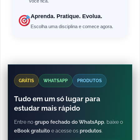
você fica.
Aprenda. Pratique. Evolua.
Escolha uma disciplina e comece agora.
GRÁTIS
WHATSAPP
PRODUTOS
Tudo em um só lugar para
estudar mais rápido
Entre no
grupo fechado do WhatsApp
, baixe o
eBook gratuito
e acesse os
produtos
.