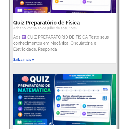
Quiz Preparatório de Física
Adriano Rocha
20 de julho de 2026
10:26
Ads
QUIZ PREPARATÓRIO DE FÍSICA Teste seus
conhecimentos em Mecânica, Ondulatória e
Eletricidade. Responda
Saiba mais »