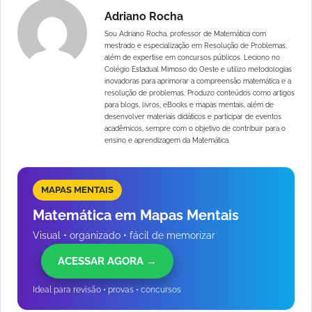
Adriano Rocha
Sou Adriano Rocha, professor de Matemática com
mestrado e especialização em Resolução de Problemas,
além de expertise em concursos públicos. Leciono no
Colégio Estadual Mimoso do Oeste e utilizo metodologias
inovadoras para aprimorar a compreensão matemática e a
resolução de problemas. Produzo conteúdos como artigos
para blogs, livros, eBooks e mapas mentais, além de
desenvolver materiais didáticos e participar de eventos
acadêmicos, sempre com o objetivo de contribuir para o
ensino e aprendizagem da Matemática.
MAPAS MENTAIS
Matemática em Mapas Mentais
Visual • organizado • fácil de memorizar
ACESSAR AGORA →
Ideal para revisão • provas • concursos