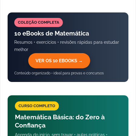
COLEÇÃO COMPLETA
10 eBooks de Matemática
Resumos • exercícios • revisões rápidas para estudar
melhor
VER OS 10 EBOOKS →
Conteúdo organizado • ideal para provas e concursos
CURSO COMPLETO
Matemática Básica: do Zero à
Confiança
Aprenda do início, sem travar • aulas práticas •