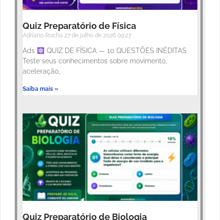
Quiz Preparatório de Física
Adriano Rocha
27 de julho de 2026
09:27
Ads
QUIZ DE FÍSICA — 10 QUESTÕES INÉDITAS
Teste seus conhecimentos sobre movimento,
aceleração,
Saiba mais »
Quiz Preparatório de Biologia