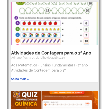
Atividades de Contagem para o 1º Ano
Adriano Rocha
25 de julho de 2026
10:19
Ads Matemática • Ensino Fundamental I • 1º ano
Atividades de Contagem para o 1º
Saiba mais »