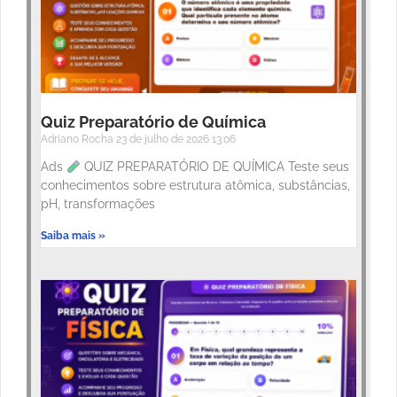
Quiz Preparatório de Química
Adriano Rocha
23 de julho de 2026
13:06
Ads
QUIZ PREPARATÓRIO DE QUÍMICA Teste seus
conhecimentos sobre estrutura atômica, substâncias,
pH, transformações
Saiba mais »