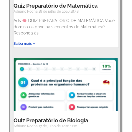
Quiz Preparatório de Matemática
Adriano Rocha
18 de julho de 2026
18:58
Ads
QUIZ PREPARATÓRIO DE MATEMÁTICA Você
domina os principais conceitos de Matemática?
Responda às
Saiba mais »
Quiz Preparatório de Biologia
Adriano Rocha
17 de julho de 2026
12:01