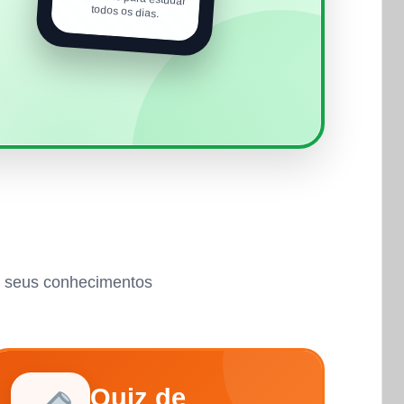
todos os dias.
ar seus conhecimentos
Quiz de