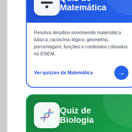
Matemática
Resolva desafios envolvendo matemática
básica, raciocínio lógico, geometria,
porcentagem, funções e conteúdos cobrados
no ENEM.
→
Ver quizzes de Matemática
Quiz de
Biologia