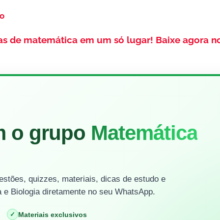
so
as de matemática em um só lugar!
Baixe agora n
m o grupo
Matemática
stões, quizzes, materiais, dicas de estudo e
 e Biologia diretamente no seu WhatsApp.
✓
Materiais exclusivos