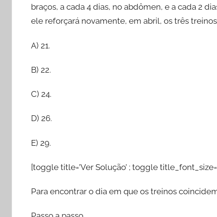
braços, a cada 4 dias, no abdômen, e a cada 2 dia
ele reforçará novamente, em abril, os três treinos
A) 21.
B) 22.
C) 24.
D) 26.
E) 29.
[toggle title=’Ver Solução’ ; toggle title_font_size=
Para encontrar o dia em que os treinos coincid
Passo a passo