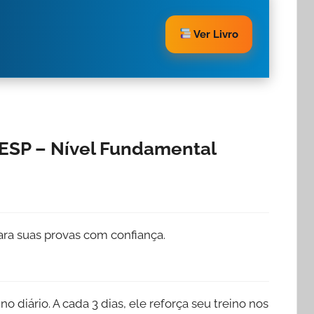
Ver Livro
ESP – Nível Fundamental
ra suas provas com confiança.
o diário. A cada 3 dias, ele reforça seu treino nos