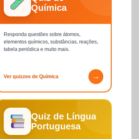
Química
Responda questões sobre átomos,
elementos químicos, substâncias, reações,
tabela periódica e muito mais.
→
Ver quizzes de Química
Quiz de Língua
Portuguesa