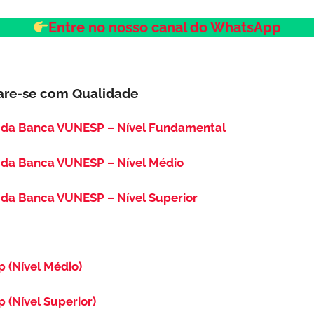
Entre no nosso canal do WhatsApp
are-se com Qualidade
 da Banca VUNESP – Nível Fundamental
 da Banca VUNESP – Nível Médio
da Banca VUNESP – Nível Superior
p (Nível Médio)
p (Nível Superior)