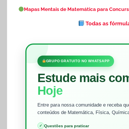
Mapas Mentais de Matemática para Concur
Todas as fórmul
GRUPO GRATUITO NO WHATSAPP
Estude mais co
Hoje
Entre para nossa comunidade e receba que
conteúdos de Matemática, Física, Química
✓
Questões para praticar