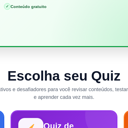
✓
Conteúdo gratuito
Escolha seu Quiz
rativos e desafiadores para você revisar conteúdos, test
e aprender cada vez mais.
Quiz de