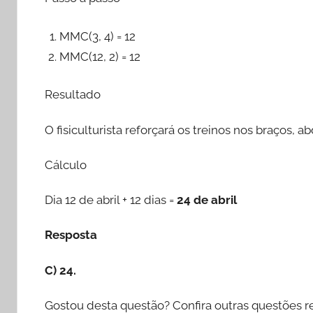
MMC(3, 4) = 12
MMC(12, 2) = 12
Resultado
O fisiculturista reforçará os treinos nos braços,
Cálculo
Dia 12 de abril + 12 dias =
24 de abril
Resposta
C) 24.
Gostou desta questão? Confira outras questões r