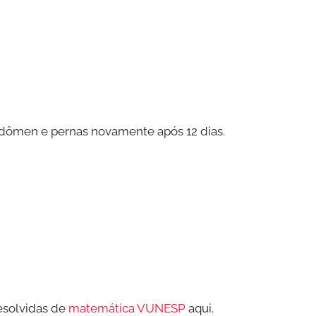
 abdômen e pernas novamente após 12 dias.
esolvidas de
matemática VUNESP
aqui.