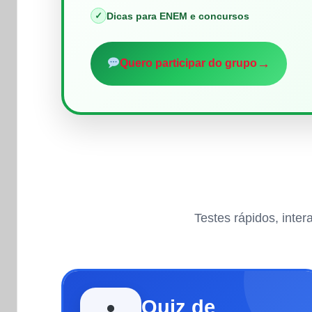
✓
Dicas para ENEM e concursos
→
Quero participar do grupo
Testes rápidos, inte
Quiz de