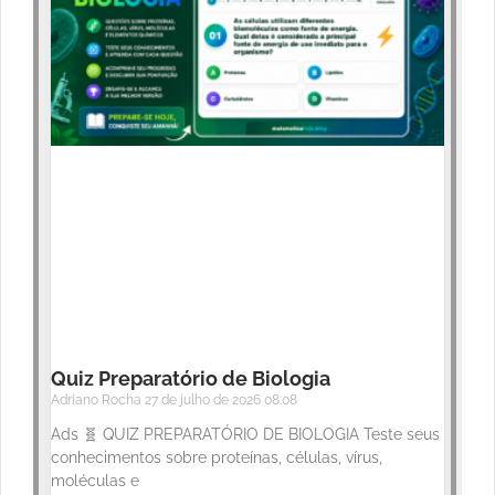
Quiz Preparatório de Biologia
Adriano Rocha
27 de julho de 2026
08:08
Ads 🧬 QUIZ PREPARATÓRIO DE BIOLOGIA Teste seus
conhecimentos sobre proteínas, células, vírus,
moléculas e