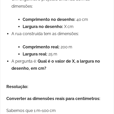
dimensões:
Comprimento no desenho:
40 cm
Largura no desenho:
X cm
A rua construída tem as dimensões:
Comprimento real:
200 m
Largura real:
25 m
A pergunta é:
Qual é o valor de X, a largura no
desenho, em cm?
Resolução:
Converter as dimensões reais para centímetros:
Sabemos que 1 m=100 cm