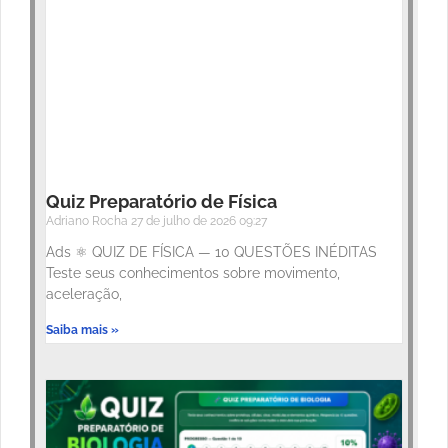
Quiz Preparatório de Física
Adriano Rocha
27 de julho de 2026
09:27
Ads ⚛️ QUIZ DE FÍSICA — 10 QUESTÕES INÉDITAS
Teste seus conhecimentos sobre movimento,
aceleração,
Saiba mais »