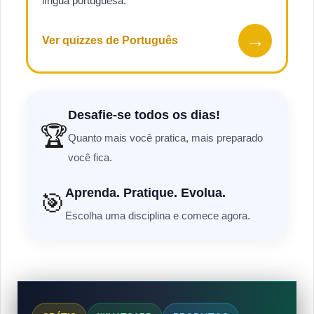
língua portuguesa.
→
Ver quizzes de Português
Desafie-se todos os dias!
🏆
Quanto mais você pratica, mais preparado
você fica.
Aprenda. Pratique. Evolua.
🎯
Escolha uma disciplina e comece agora.