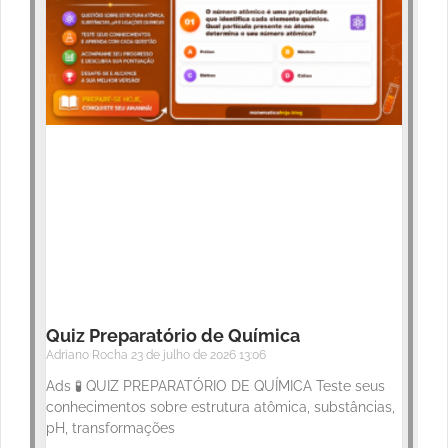
Quiz Preparatório de Química
Adriano Rocha
23 de julho de 2026
13:06
Ads 🧪 QUIZ PREPARATÓRIO DE QUÍMICA Teste seus
conhecimentos sobre estrutura atômica, substâncias,
pH, transformações