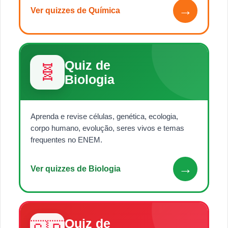
→
Ver quizzes de Química
Quiz de
🧬
Biologia
Aprenda e revise células, genética, ecologia,
corpo humano, evolução, seres vivos e temas
frequentes no ENEM.
→
Ver quizzes de Biologia
Quiz de