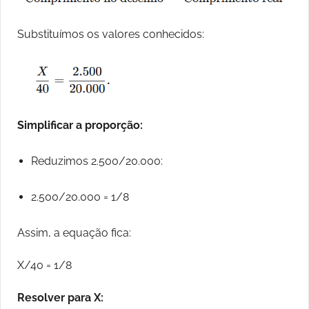
Substituímos os valores conhecidos:
Simplificar a proporção:
Reduzimos 2.500/20.000:
2.500/20.000 = 1/8
Assim, a equação fica:
X/40 = 1/8
Resolver para X: