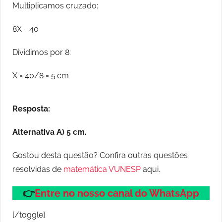
Multiplicamos cruzado:
8X = 40
Dividimos por 8:
X = 40/8 = 5 cm
Resposta:
Alternativa A) 5 cm.
Gostou desta questão? Confira outras questões
resolvidas de
matemática VUNESP
aqui.
👉
Entre no nosso canal do WhatsApp
[/toggle]