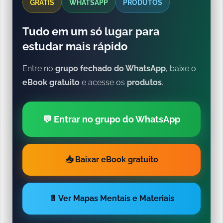
GRÁTIS
WHATSAPP
PRODUTOS
Tudo em um só lugar para
estudar mais rápido
Entre no
grupo fechado do WhatsApp
, baixe o
eBook gratuito
e acesse os
produtos
.
💬 Entrar no grupo do WhatsApp
📥 Baixar eBook gratuito
📄 Ver Mapas Mentais e Materiais