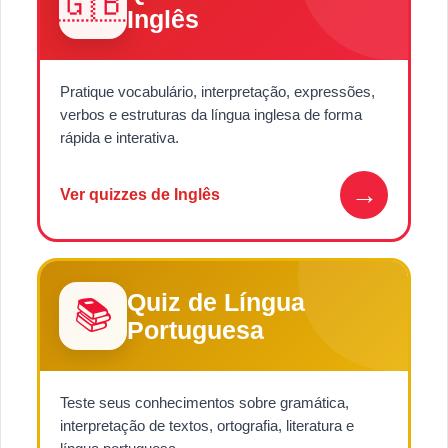
🇬🇧
Inglês
Pratique vocabulário, interpretação, expressões,
verbos e estruturas da língua inglesa de forma
rápida e interativa.
→
Ver quizzes de Inglês
Quiz de Língua
📚
Portuguesa
Teste seus conhecimentos sobre gramática,
interpretação de textos, ortografia, literatura e