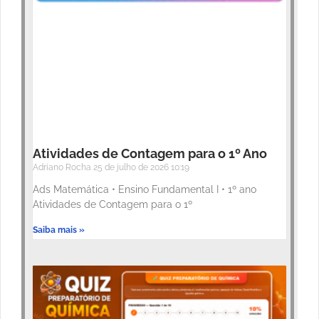
Atividades de Contagem para o 1º Ano
Adriano Rocha
25 de julho de 2026
10:19
Ads Matemática • Ensino Fundamental I • 1º ano
Atividades de Contagem para o 1º
Saiba mais »