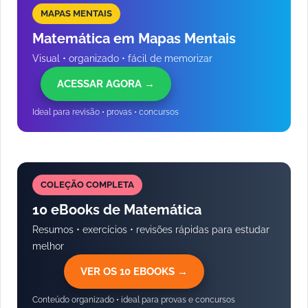
MAPAS MENTAIS
Matemática em Mapas Mentais
Visual • organizado • fácil de memorizar
ACESSAR AGORA →
Ideal para revisão • provas • concursos
COLEÇÃO COMPLETA
10 eBooks de Matemática
Resumos • exercícios • revisões rápidas para estudar
melhor
VER OS 10 EBOOKS →
Conteúdo organizado • ideal para provas e concursos