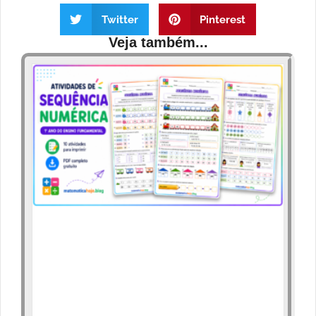
Twitter
Pinterest
Veja também...