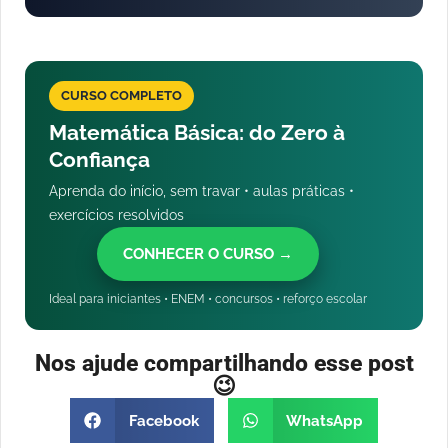
CURSO COMPLETO
Matemática Básica: do Zero à
Confiança
Aprenda do início, sem travar • aulas práticas •
exercícios resolvidos
CONHECER O CURSO →
Ideal para iniciantes • ENEM • concursos • reforço escolar
Nos ajude compartilhando esse post
😉
Facebook
WhatsApp