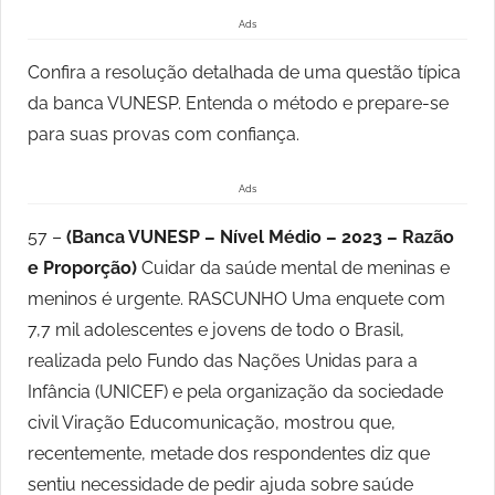
Ads
Confira a resolução detalhada de uma questão típica
da banca VUNESP. Entenda o método e prepare-se
para suas provas com confiança.
Ads
57 –
(Banca VUNESP – Nível Médio – 2023 – Razão
e Proporção)
Cuidar da saúde mental de meninas e
meninos é urgente. RASCUNHO Uma enquete com
7,7 mil adolescentes e jovens de todo o Brasil,
realizada pelo Fundo das Nações Unidas para a
Infância (UNICEF) e pela organização da sociedade
civil Viração Educomunicação, mostrou que,
recentemente, metade dos respondentes diz que
sentiu necessidade de pedir ajuda sobre saúde