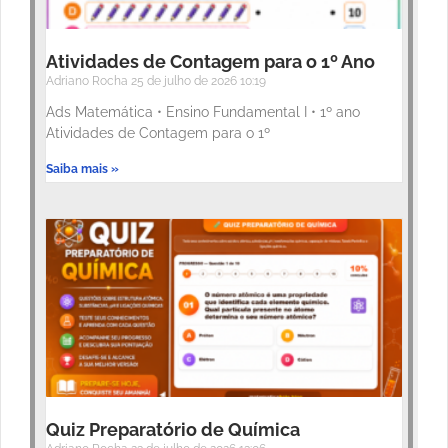
Atividades de Contagem para o 1º Ano
Adriano Rocha
25 de julho de 2026
10:19
Ads Matemática • Ensino Fundamental I • 1º ano
Atividades de Contagem para o 1º
Saiba mais »
Quiz Preparatório de Química