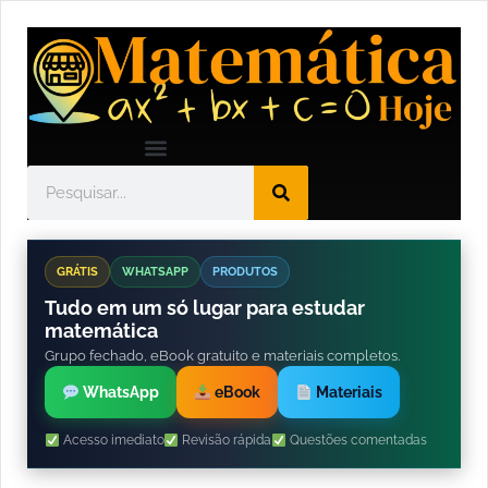
GRÁTIS
WHATSAPP
PRODUTOS
Tudo em um só lugar para estudar
matemática
Grupo fechado, eBook gratuito e materiais completos.
WhatsApp
eBook
Materiais
Acesso imediato
Revisão rápida
Questões comentadas