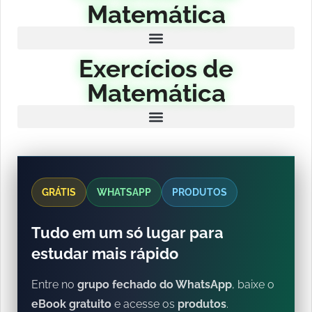
Matemática
Exercícios de
Matemática
GRÁTIS
WHATSAPP
PRODUTOS
Tudo em um só lugar para
estudar mais rápido
Entre no
grupo fechado do WhatsApp
, baixe o
eBook gratuito
e acesse os
produtos
.