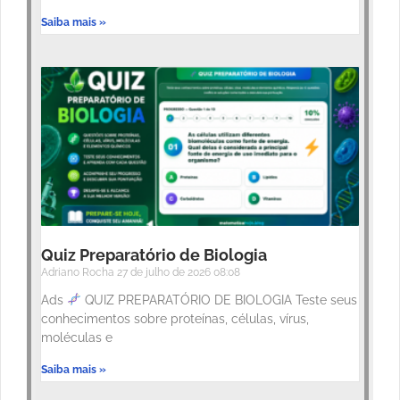
Saiba mais »
Quiz Preparatório de Biologia
Adriano Rocha
27 de julho de 2026
08:08
Ads
QUIZ PREPARATÓRIO DE BIOLOGIA Teste seus
conhecimentos sobre proteínas, células, vírus,
moléculas e
Saiba mais »