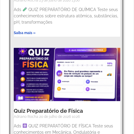
Adriano Rocha
23 de julho de 2026
13:06
Ads
QUIZ PREPARATÓRIO DE QUÍMICA Teste seus
conhecimentos sobre estrutura atômica, substâncias,
pH, transformações
Saiba mais »
Quiz Preparatório de Física
Adriano Rocha
20 de julho de 2026
10:26
Ads
QUIZ PREPARATÓRIO DE FÍSICA Teste seus
conhecimentos em Mecânica, Ondulatória e