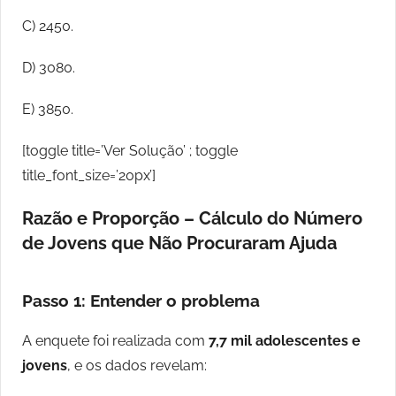
C) 2450.
D) 3080.
E) 3850.
[toggle title=’Ver Solução’ ; toggle
title_font_size=’20px’]
Razão e Proporção – Cálculo do Número
de Jovens que Não Procuraram Ajuda
Passo 1: Entender o problema
A enquete foi realizada com
7,7 mil adolescentes e
jovens
, e os dados revelam: