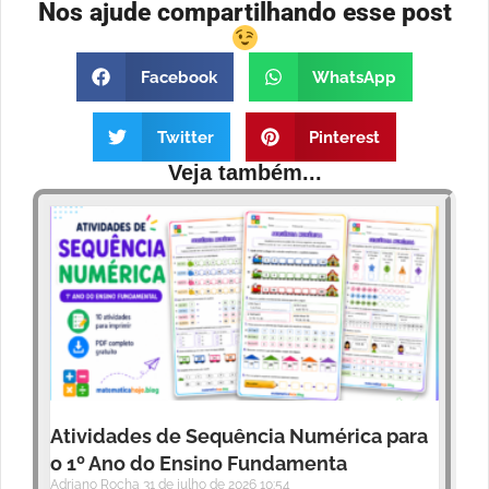
Nos ajude compartilhando esse post
Facebook
WhatsApp
Twitter
Pinterest
Veja também...
Atividades de Sequência Numérica para
o 1º Ano do Ensino Fundamenta
Adriano Rocha
31 de julho de 2026
10:54