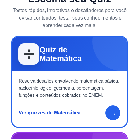
Testes rápidos, interativos e desafiadores para você
revisar conteúdos, testar seus conhecimentos e
aprender cada vez mais.
Quiz de
Matemática
Resolva desafios envolvendo matemática básica,
raciocínio lógico, geometria, porcentagem,
funções e conteúdos cobrados no ENEM.
→
Ver quizzes de Matemática