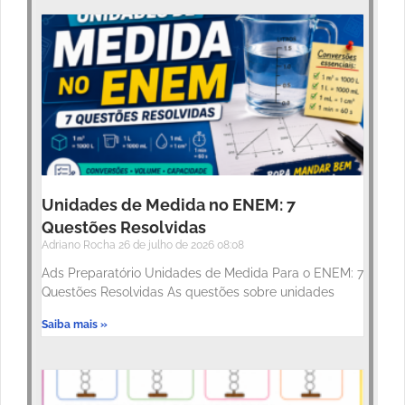
Unidades de Medida no ENEM: 7
Questões Resolvidas
Adriano Rocha
26 de julho de 2026
08:08
Ads Preparatório Unidades de Medida Para o ENEM: 7
Questões Resolvidas As questões sobre unidades
Saiba mais »