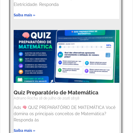
Eletricidade. Responda
Saiba mais »
Quiz Preparatório de Matemática
Adriano Rocha
18 de julho de 2026
18:58
Ads
QUIZ PREPARATÓRIO DE MATEMÁTICA Você
domina os principais conceitos de Matemática?
Responda às
Saiba mais »