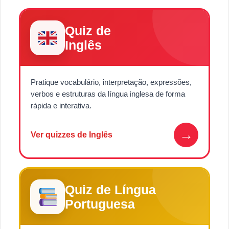
Quiz de
Inglês
Pratique vocabulário, interpretação, expressões,
verbos e estruturas da língua inglesa de forma
rápida e interativa.
→
Ver quizzes de Inglês
Quiz de Língua
Portuguesa