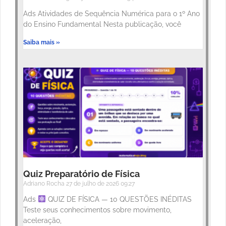
Ads Atividades de Sequência Numérica para o 1º Ano
do Ensino Fundamental Nesta publicação, você
Saiba mais »
Quiz Preparatório de Física
Adriano Rocha
27 de julho de 2026
09:27
Ads
QUIZ DE FÍSICA — 10 QUESTÕES INÉDITAS
Teste seus conhecimentos sobre movimento,
aceleração,