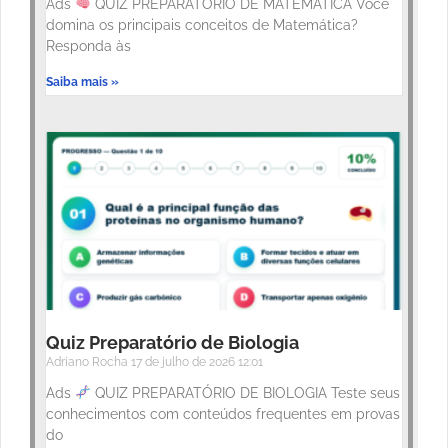
Ads
QUIZ PREPARATÓRIO DE MATEMÁTICA Você
domina os principais conceitos de Matemática?
Responda às
Saiba mais »
Quiz Preparatório de Biologia
Adriano Rocha
17 de julho de 2026
12:01
Ads
QUIZ PREPARATÓRIO DE BIOLOGIA Teste seus
conhecimentos com conteúdos frequentes em provas
do