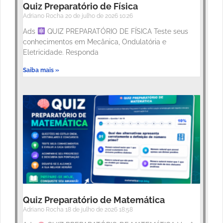
Quiz Preparatório de Física
Adriano Rocha
20 de julho de 2026
10:26
Ads
QUIZ PREPARATÓRIO DE FÍSICA Teste seus
conhecimentos em Mecânica, Ondulatória e
Eletricidade. Responda
Saiba mais »
Quiz Preparatório de Matemática
Adriano Rocha
18 de julho de 2026
18:58