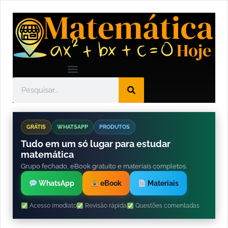
GRÁTIS
WHATSAPP
PRODUTOS
Tudo em um só lugar para estudar
matemática
Grupo fechado, eBook gratuito e materiais completos.
WhatsApp
eBook
Materiais
Acesso imediato
Revisão rápida
Questões comentadas