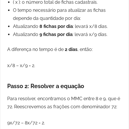
( x ): o número total de fichas cadastrais.
O tempo necessário para atualizar as fichas
depende da quantidade por dia:
Atualizando
8 fichas por dia
: levará x/8 dias.
Atualizando
9 fichas por dia
: levará x/9 dias.
A diferença no tempo é de
2 dias
, então:
x/8 – x/9 = 2.
Passo 2: Resolver a equação
Para resolver, encontramos o MMC entre 8 e 9, que é
72. Reescrevemos as frações com denominador 72:
9x/72 – 8x/72 = 2.