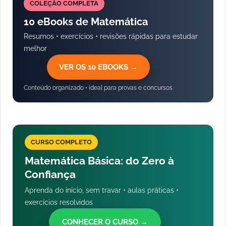
COLEÇÃO COMPLETA
10 eBooks de Matemática
Resumos • exercícios • revisões rápidas para estudar
melhor
VER OS 10 EBOOKS →
Conteúdo organizado • ideal para provas e concursos
CURSO COMPLETO
Matemática Básica: do Zero à
Confiança
Aprenda do início, sem travar • aulas práticas •
exercícios resolvidos
CONHECER O CURSO →