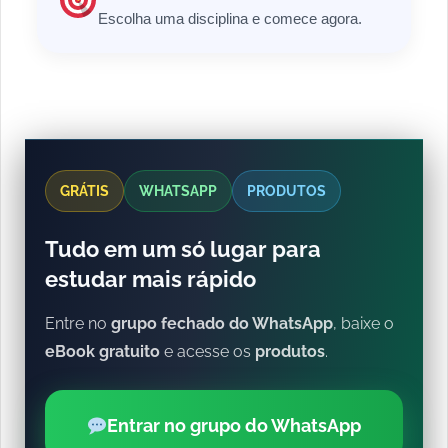
Escolha uma disciplina e comece agora.
GRÁTIS
WHATSAPP
PRODUTOS
Tudo em um só lugar para
estudar mais rápido
Entre no
grupo fechado do WhatsApp
, baixe o
eBook gratuito
e acesse os
produtos
.
Entrar no grupo do WhatsApp