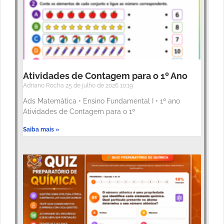
Atividades de Contagem para o 1º Ano
Adriano Rocha
25 de julho de 2026
10:19
Ads Matemática • Ensino Fundamental I • 1º ano
Atividades de Contagem para o 1º
Saiba mais »