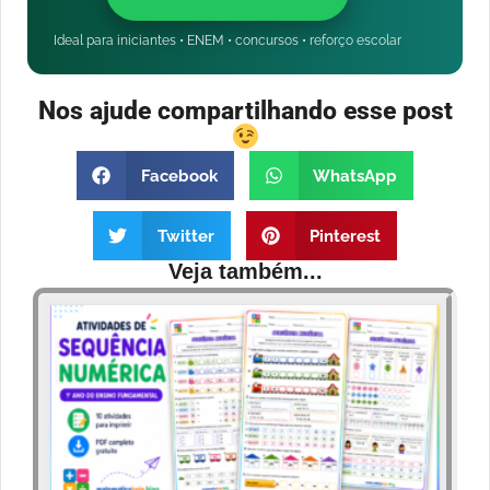
Ideal para iniciantes • ENEM • concursos • reforço escolar
Nos ajude compartilhando esse post
Facebook
WhatsApp
Twitter
Pinterest
Veja também...