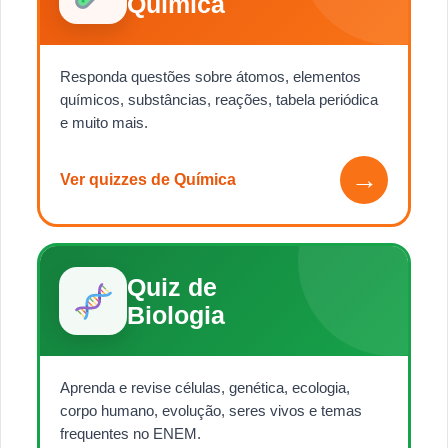
Química
Responda questões sobre átomos, elementos
químicos, substâncias, reações, tabela periódica
e muito mais.
→
Ver quizzes de Química
Quiz de
Biologia
Aprenda e revise células, genética, ecologia,
corpo humano, evolução, seres vivos e temas
frequentes no ENEM.