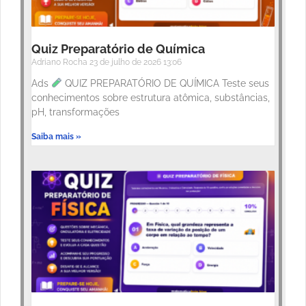
Quiz Preparatório de Química
Adriano Rocha
23 de julho de 2026
13:06
Ads
QUIZ PREPARATÓRIO DE QUÍMICA Teste seus
conhecimentos sobre estrutura atômica, substâncias,
pH, transformações
Saiba mais »