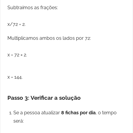
Subtraímos as frações:
x/72 = 2.
Multiplicamos ambos os lados por 72:
x = 72 × 2.
x = 144.
Passo 3: Verificar a solução
Se a pessoa atualizar
8 fichas por dia
, o tempo
será: