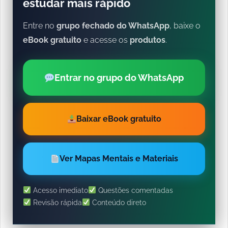
estudar mais rápido
Entre no
grupo fechado do WhatsApp
, baixe o
eBook gratuito
e acesse os
produtos
.
Entrar no grupo do WhatsApp
Baixar eBook gratuito
Ver Mapas Mentais e Materiais
Acesso imediato
Questões comentadas
Revisão rápida
Conteúdo direto