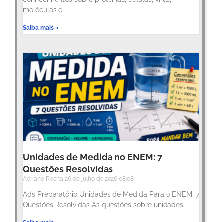
moléculas e
Saiba mais »
Unidades de Medida no ENEM: 7
Questões Resolvidas
Adriano Rocha
26 de julho de 2026
08:08
Ads Preparatório Unidades de Medida Para o ENEM: 7
Questões Resolvidas As questões sobre unidades