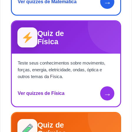
→
Ver quizzes de Matemática
Quiz de
Física
Teste seus conhecimentos sobre movimento,
forças, energia, eletricidade, ondas, óptica e
outros temas da Física.
→
Ver quizzes de Física
Quiz de