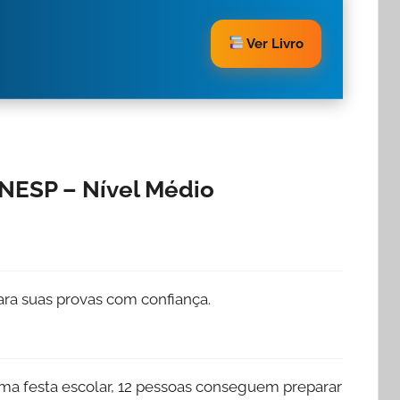
Ver Livro
NESP – Nível Médio
ra suas provas com confiança.
uma festa escolar, 12 pessoas conseguem preparar