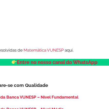
esolvidas de
Matemática VUNESP
aqui.
Entre no nosso canal do WhatsApp
are-se com Qualidade
 da Banca VUNESP – Nível Fundamental