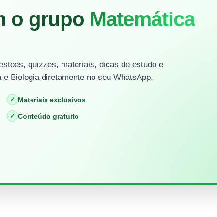
m o grupo
Matemática
stões, quizzes, materiais, dicas de estudo e
 e Biologia diretamente no seu WhatsApp.
✓
Materiais exclusivos
✓
Conteúdo gratuito