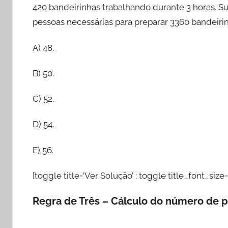
420 bandeirinhas trabalhando durante 3 horas.
pessoas necessárias para preparar 3360 bandeiri
A) 48.
B) 50.
C) 52.
D) 54.
E) 56.
[toggle title=’Ver Solução’ ; toggle title_font_size=
Regra de Três – Cálculo do número de 