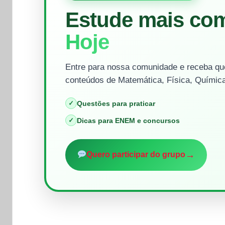
Estude mais co
Hoje
Entre para nossa comunidade e receba que
conteúdos de Matemática, Física, Química
✓
Questões para praticar
✓
Dicas para ENEM e concursos
→
Quero participar do grupo