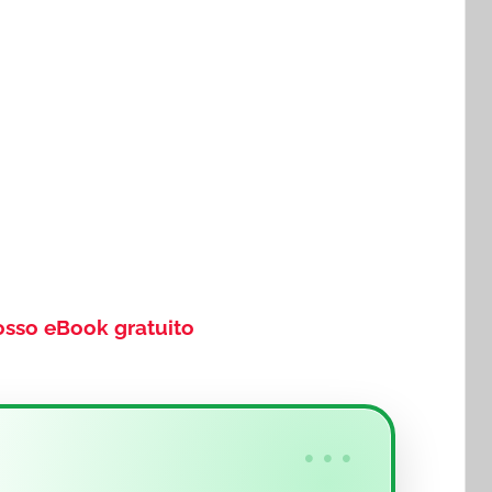
osso eBook gratuito
•••