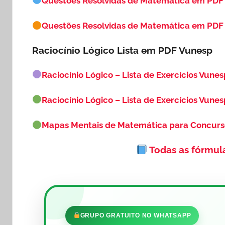
Questões Resolvidas de Matemática em PDF
Questões Resolvidas de Matemática em PDF 
Raciocínio Lógico Lista em PDF
Vunesp
Raciocínio Lógico – Lista de Exercícios Vunes
Raciocínio Lógico – Lista de Exercícios Vunes
Mapas Mentais de Matemática para Concur
Todas as fórmul
GRUPO GRATUITO NO WHATSAPP