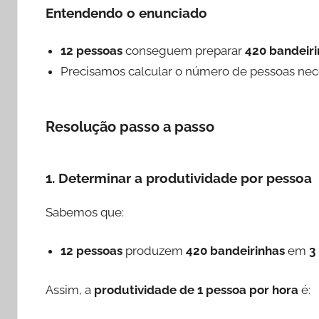
Entendendo o enunciado
12 pessoas
conseguem preparar
420 bandeir
Precisamos calcular o número de pessoas nec
Resolução passo a passo
1. Determinar a produtividade por pessoa
Sabemos que:
12 pessoas
produzem
420 bandeirinhas
em
3
Assim, a
produtividade de 1 pessoa por hora
é: