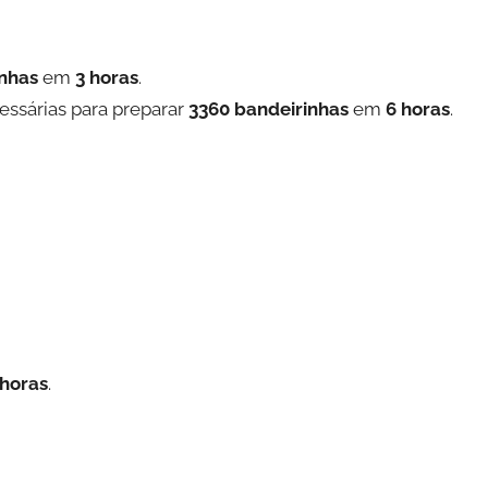
inhas
em
3 horas
.
essárias para preparar
3360 bandeirinhas
em
6 horas
.
 horas
.