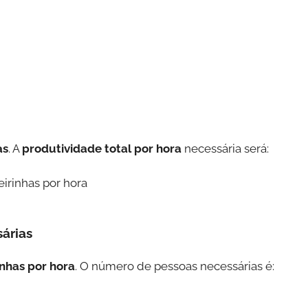
as
. A
produtividade total por hora
necessária será:
eirinhas por hora
árias
inhas por hora
. O número de pessoas necessárias é: