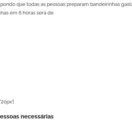
 Supondo que todas as pessoas preparam bandeirinhas g
nhas em 6 horas será de
’20px’]
pessoas necessárias