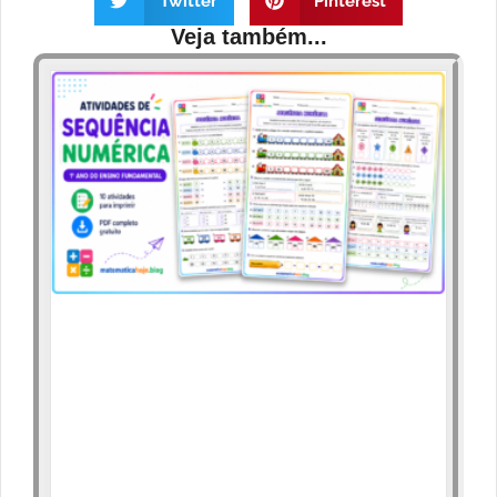
Twitter
Pinterest
Veja também...