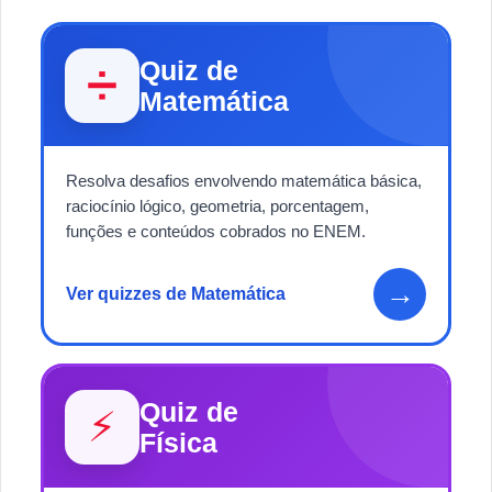
Quiz de
➗
Matemática
Resolva desafios envolvendo matemática básica,
raciocínio lógico, geometria, porcentagem,
funções e conteúdos cobrados no ENEM.
→
Ver quizzes de Matemática
Quiz de
⚡
Física