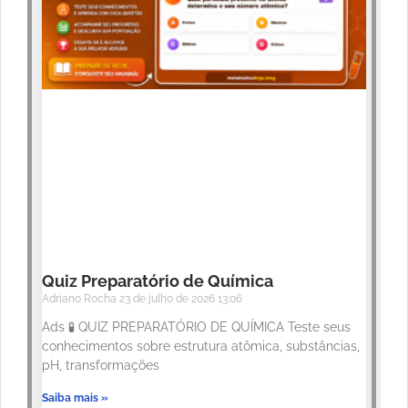
Quiz Preparatório de Química
Adriano Rocha
23 de julho de 2026
13:06
Ads 🧪 QUIZ PREPARATÓRIO DE QUÍMICA Teste seus
conhecimentos sobre estrutura atômica, substâncias,
pH, transformações
Saiba mais »