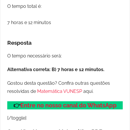
O tempo total é:
7 horas e 12 minutos
Resposta
O tempo necessário será:
Alternativa correta: B) 7 horas e 12 minutos.
Gostou desta questão? Confira outras questões
resolvidas de
Matemática VUNESP
aqui.
👉
Entre no nosso canal do WhatsApp
[/toggle]