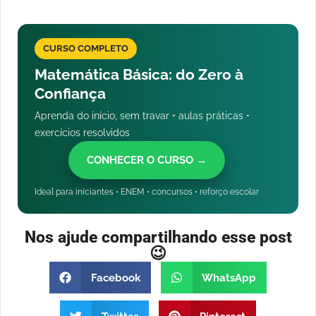
CURSO COMPLETO
Matemática Básica: do Zero à
Confiança
Aprenda do início, sem travar • aulas práticas •
exercícios resolvidos
CONHECER O CURSO →
Ideal para iniciantes • ENEM • concursos • reforço escolar
Nos ajude compartilhando esse post
😉
Facebook
WhatsApp