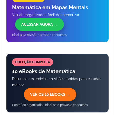
Matemática em Mapas Mentais
Visual • organizado • fácil de memorizar
ACESSAR AGORA →
Ideal para revisão • provas • concursos
COLEÇÃO COMPLETA
10 eBooks de Matemática
Resumos • exercícios • revisões rápidas para estudar
melhor
VER OS 10 EBOOKS →
Conteúdo organizado • ideal para provas e concursos