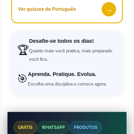
→
Ver quizzes de Português
Desafie-se todos os dias!
🏆
Quanto mais você pratica, mais preparado
você fica.
Aprenda. Pratique. Evolua.
🎯
Escolha uma disciplina e comece agora.
GRÁTIS
WHATSAPP
PRODUTOS