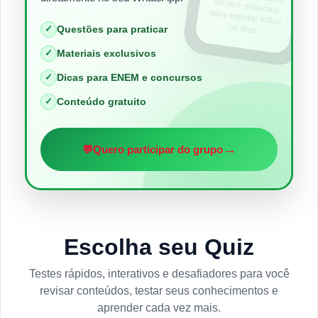
os dias.
✓
Questões para praticar
✓
Materiais exclusivos
✓
Dicas para ENEM e concursos
✓
Conteúdo gratuito
→
💬
Quero participar do grupo
Escolha seu Quiz
Testes rápidos, interativos e desafiadores para você
revisar conteúdos, testar seus conhecimentos e
aprender cada vez mais.