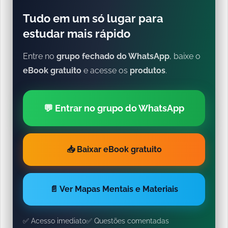
Tudo em um só lugar para
estudar mais rápido
Entre no
grupo fechado do WhatsApp
, baixe o
eBook gratuito
e acesse os
produtos
.
💬 Entrar no grupo do WhatsApp
📥 Baixar eBook gratuito
📄 Ver Mapas Mentais e Materiais
✅ Acesso imediato
✅ Questões comentadas