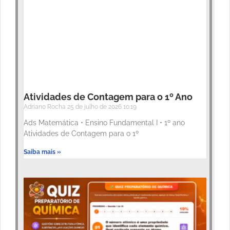
Atividades de Contagem para o 1º Ano
Adriano Rocha
25 de julho de 2026
10:19
Ads Matemática • Ensino Fundamental I • 1º ano
Atividades de Contagem para o 1º
Saiba mais »