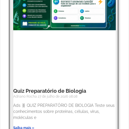
Quiz Preparatório de Biologia
Adriano Rocha
27 de julho de 2026
08:08
Ads 🧬 QUIZ PREPARATÓRIO DE BIOLOGIA Teste seus
conhecimentos sobre proteínas, células, vírus,
moléculas e
Saiba mais »