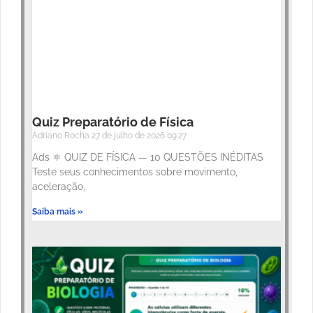
Quiz Preparatório de Física
Adriano Rocha
27 de julho de 2026
09:27
Ads ⚛️ QUIZ DE FÍSICA — 10 QUESTÕES INÉDITAS
Teste seus conhecimentos sobre movimento,
aceleração,
Saiba mais »