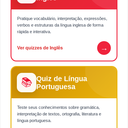
Pratique vocabulário, interpretação, expressões,
verbos e estruturas da língua inglesa de forma
rápida e interativa.
→
Ver quizzes de Inglês
Quiz de Língua
📚
Portuguesa
Teste seus conhecimentos sobre gramática,
interpretação de textos, ortografia, literatura e
língua portuguesa.