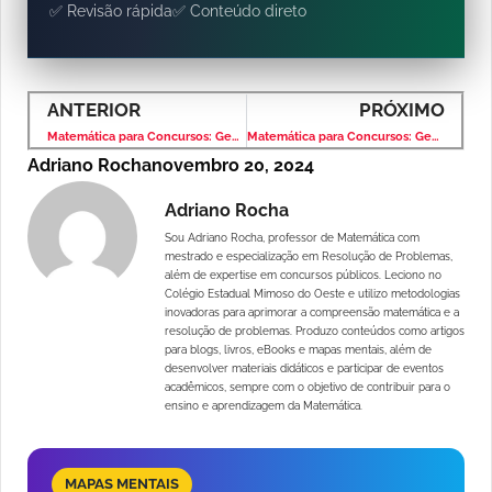
✅ Revisão rápida
✅ Conteúdo direto
ANTERIOR
PRÓXIMO
Matemática para Concursos: Geometria Plana – Banca VUNESP – Nível Médio
Matemática para Concursos: Geometria Plana – Banca VUNESP – Nível Médio
Adriano Rocha
novembro 20, 2024
Adriano Rocha
Sou Adriano Rocha, professor de Matemática com
mestrado e especialização em Resolução de Problemas,
além de expertise em concursos públicos. Leciono no
Colégio Estadual Mimoso do Oeste e utilizo metodologias
inovadoras para aprimorar a compreensão matemática e a
resolução de problemas. Produzo conteúdos como artigos
para blogs, livros, eBooks e mapas mentais, além de
desenvolver materiais didáticos e participar de eventos
acadêmicos, sempre com o objetivo de contribuir para o
ensino e aprendizagem da Matemática.
MAPAS MENTAIS