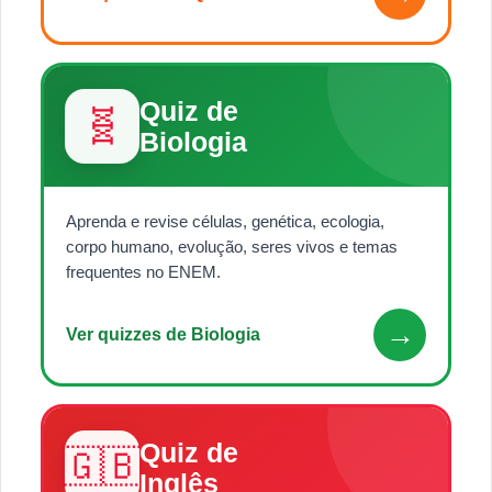
Quiz de
🧬
Biologia
Aprenda e revise células, genética, ecologia,
corpo humano, evolução, seres vivos e temas
frequentes no ENEM.
→
Ver quizzes de Biologia
Quiz de
🇬🇧
Inglês