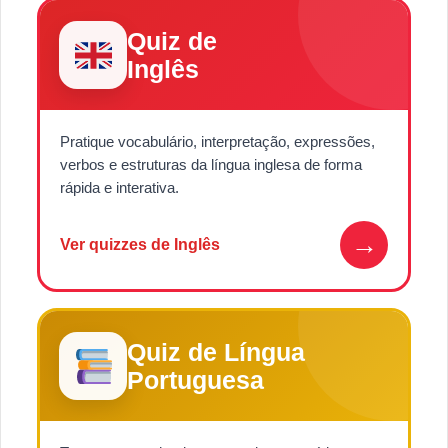
Quiz de
Inglês
Pratique vocabulário, interpretação, expressões,
verbos e estruturas da língua inglesa de forma
rápida e interativa.
→
Ver quizzes de Inglês
Quiz de Língua
Portuguesa