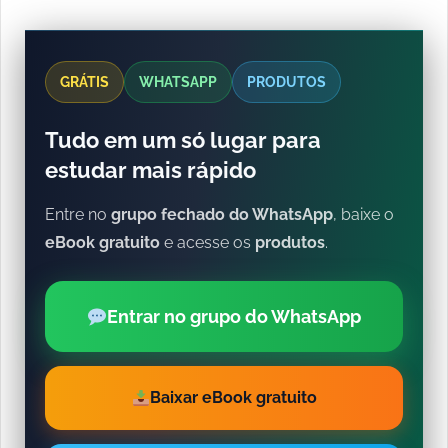
GRÁTIS
WHATSAPP
PRODUTOS
Tudo em um só lugar para
estudar mais rápido
Entre no
grupo fechado do WhatsApp
, baixe o
eBook gratuito
e acesse os
produtos
.
Entrar no grupo do WhatsApp
Baixar eBook gratuito