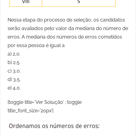
Nessa etapa do processo de seleção, os candidatos
serão avaliados pelo valor da mediana do número de
erros. A mediana dos números de erros cometidos
por essa pessoa é igual a
a) 2,0.
b) 2,5.
c) 3,0.
d) 3,5.
e) 4,0.
[toggle title=’Ver Solução’ ; toggle
title_font_size=’20px’]