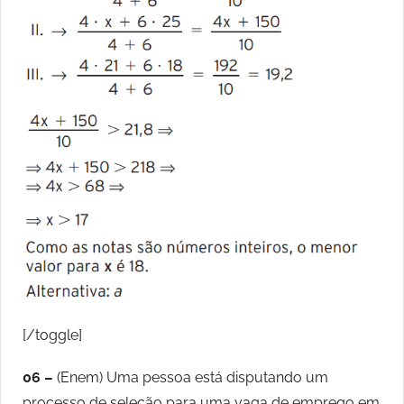
[/toggle]
06 –
(Enem) Uma pessoa está disputando um
processo de seleção para uma vaga de emprego em