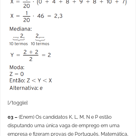
[/toggle]
03 –
(Enem) Os candidatos K, L, M, N e P estão
disputando uma única vaga de emprego em uma
empresa e fizeram provas de Português, Matemática,