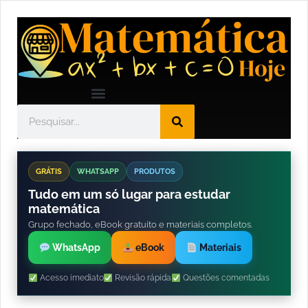
GRÁTIS
WHATSAPP
PRODUTOS
Tudo em um só lugar para estudar
matemática
Grupo fechado, eBook gratuito e materiais completos.
WhatsApp
eBook
Materiais
Acesso imediato
Revisão rápida
Questões comentadas