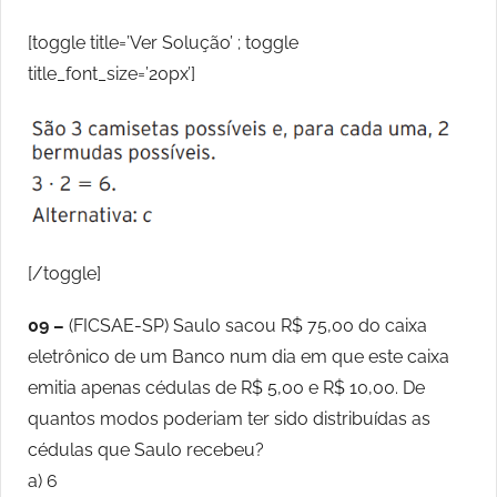
[toggle title=’Ver Solução’ ; toggle
title_font_size=’20px’]
[/toggle]
09 –
(FICSAE-SP) Saulo sacou R$ 75,00 do caixa
eletrônico de um Banco num dia em que este caixa
emitia apenas cédulas de R$ 5,00 e R$ 10,00. De
quantos modos poderiam ter sido distribuídas as
cédulas que Saulo recebeu?
a) 6