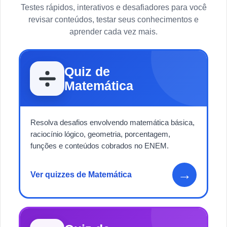
Testes rápidos, interativos e desafiadores para você
revisar conteúdos, testar seus conhecimentos e
aprender cada vez mais.
Quiz de
Matemática
Resolva desafios envolvendo matemática básica,
raciocínio lógico, geometria, porcentagem,
funções e conteúdos cobrados no ENEM.
→
Ver quizzes de Matemática