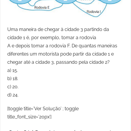
Uma maneira de chegar à cidade 3 partindo da
cidade 1 é, por exemplo, tomar a rodovia
A e depois tomar a rodovia F. De quantas maneiras
diferentes um motorista pode partir da cidade 1 e
chegar até a cidade 3, passando pela cidade 2?
a) 15.
b) 18.
c) 20.
d) 24.
[toggle title=’Ver Solução’ ; toggle
title_font_size=’20px’]