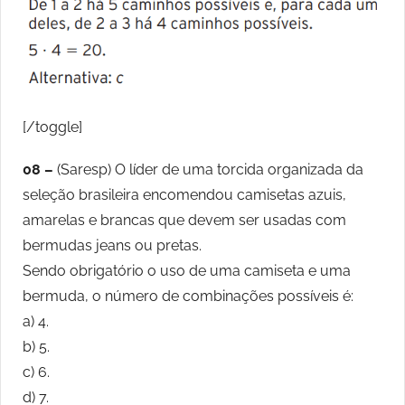
[/toggle]
08 –
(Saresp) O líder de uma torcida organizada da
seleção brasileira encomendou camisetas azuis,
amarelas e brancas que devem ser usadas com
bermudas jeans ou pretas.
Sendo obrigatório o uso de uma camiseta e uma
bermuda, o número de combinações possíveis é:
a) 4.
b) 5.
c) 6.
d) 7.