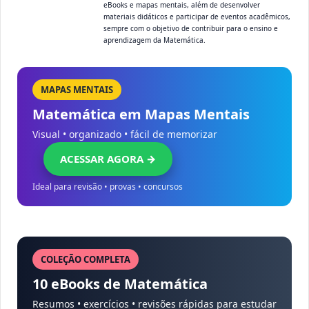
eBooks e mapas mentais, além de desenvolver
materiais didáticos e participar de eventos acadêmicos,
sempre com o objetivo de contribuir para o ensino e
aprendizagem da Matemática.
MAPAS MENTAIS
Matemática em Mapas Mentais
Visual • organizado • fácil de memorizar
ACESSAR AGORA →
Ideal para revisão • provas • concursos
COLEÇÃO COMPLETA
10 eBooks de Matemática
Resumos • exercícios • revisões rápidas para estudar