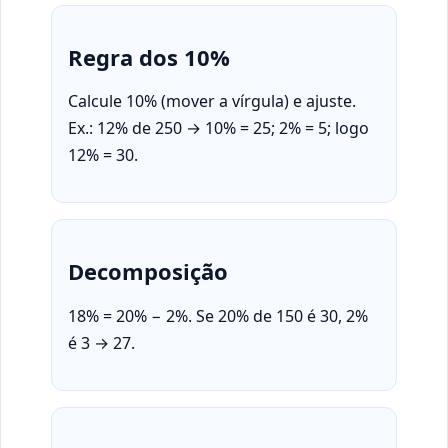
Regra dos 10%
Calcule 10% (mover a vírgula) e ajuste.
Ex.: 12% de 250 → 10% = 25; 2% = 5; logo
12% = 30.
Decomposição
18% = 20% − 2%. Se 20% de 150 é 30, 2%
é 3 → 27.