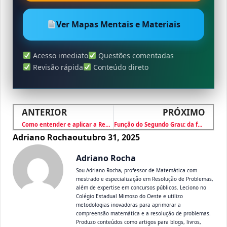
Ver Mapas Mentais e Materiais
Acesso imediato
Questões comentadas
Revisão rápida
Conteúdo direto
ANTERIOR
PRÓXIMO
Como entender e aplicar a Regra de Três Simples?
Função do Segundo Grau: da fórmula à parábola
Adriano Rocha
outubro 31, 2025
Adriano Rocha
Sou Adriano Rocha, professor de Matemática com
mestrado e especialização em Resolução de Problemas,
além de expertise em concursos públicos. Leciono no
Colégio Estadual Mimoso do Oeste e utilizo
metodologias inovadoras para aprimorar a
compreensão matemática e a resolução de problemas.
Produzo conteúdos como artigos para blogs, livros,