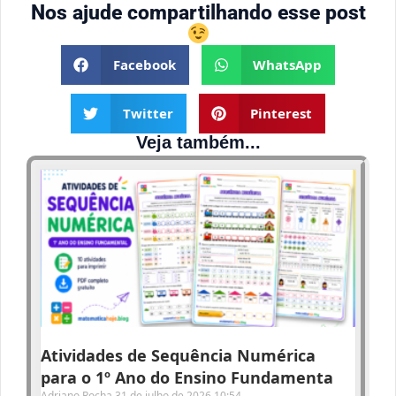
Nos ajude compartilhando esse post
Facebook
WhatsApp
Twitter
Pinterest
Veja também...
Atividades de Sequência Numérica
para o 1º Ano do Ensino Fundamenta
Adriano Rocha
31 de julho de 2026
10:54