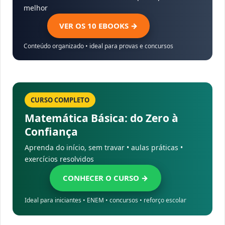
melhor
VER OS 10 EBOOKS →
Conteúdo organizado • ideal para provas e concursos
CURSO COMPLETO
Matemática Básica: do Zero à
Confiança
Aprenda do início, sem travar • aulas práticas •
exercícios resolvidos
CONHECER O CURSO →
Ideal para iniciantes • ENEM • concursos • reforço escolar