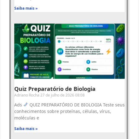
Saiba mais »
Quiz Preparatório de Biologia
Adriano Rocha
27 de julho de 2026
08:08
Ads
QUIZ PREPARATÓRIO DE BIOLOGIA Teste seus
conhecimentos sobre proteínas, células, vírus,
moléculas e
Saiba mais »