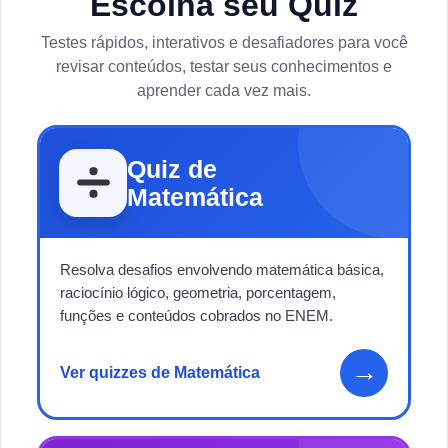
Escolha seu Quiz
Testes rápidos, interativos e desafiadores para você
revisar conteúdos, testar seus conhecimentos e
aprender cada vez mais.
Quiz de
Matemática
Resolva desafios envolvendo matemática básica,
raciocínio lógico, geometria, porcentagem,
funções e conteúdos cobrados no ENEM.
→
Ver quizzes de Matemática