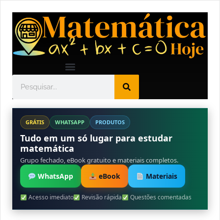
GRÁTIS
WHATSAPP
PRODUTOS
Tudo em um só lugar para estudar
matemática
Grupo fechado, eBook gratuito e materiais completos.
WhatsApp
eBook
Materiais
Acesso imediato
Revisão rápida
Questões comentadas