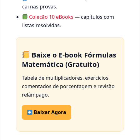
cai nas provas.
Coleção 10 eBooks
— capítulos com
listas resolvidas.
Baixe o E-book Fórmulas
Matemática (Gratuito)
Tabela de multiplicadores, exercícios
comentados de porcentagem e revisão
relâmpago.
Baixar Agora