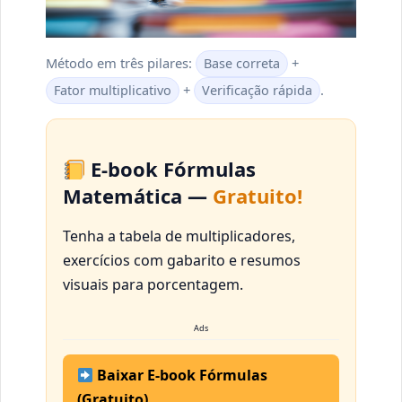
Método em três pilares:
+
Base correta
+
.
Fator multiplicativo
Verificação rápida
E-book Fórmulas
Matemática —
Gratuito!
Tenha a tabela de multiplicadores,
exercícios com gabarito e resumos
visuais para porcentagem.
Ads
Baixar E-book Fórmulas
(Gratuito)