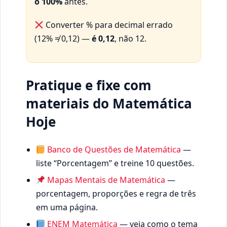
o 100%
antes.
Converter % para decimal errado
(12% ≠ 0,12) —
é 0,12
, não 12.
Pratique e fixe com
materiais do Matemática
Hoje
Banco de Questões de Matemática
—
liste “Porcentagem” e treine 10 questões.
Mapas Mentais de Matemática
—
porcentagem, proporções e regra de três
em uma página.
ENEM Matemática
— veja como o tema