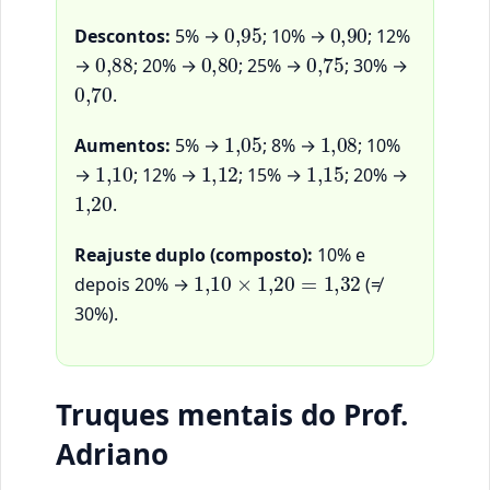
0
,
95
0
,
90
Descontos:
5% →
; 10% →
; 12%
0
,
88
0
,
80
0
,
75
→
; 20% →
; 25% →
; 30% →
0
,
70
.
1
,
05
1
,
08
Aumentos:
5% →
; 8% →
; 10%
1
,
10
1
,
12
1
,
15
→
; 12% →
; 15% →
; 20% →
1
,
20
.
Reajuste duplo (composto):
10% e
1
,
10
×
1
,
20
=
1
,
32
depois 20% →
(≠
30%).
Truques mentais do Prof.
Adriano