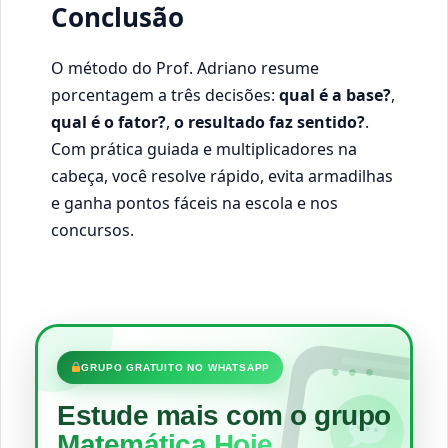
Conclusão
O método do Prof. Adriano resume
porcentagem a três decisões:
qual é a base?
,
qual é o fator?
,
o resultado faz sentido?
.
Com prática guiada e multiplicadores na
cabeça, você resolve rápido, evita armadilhas
e ganha pontos fáceis na escola e nos
concursos.
•••
GRUPO GRATUITO NO WHATSAPP
Estude mais com o grupo
Matemática Hoje