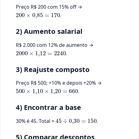
Preço R$ 200 com 15% off →
200
×
0
,
85
=
170
.
2) Aumento salarial
R$ 2.000 com 12% de aumento →
2000
×
1
,
12
=
2240
.
3) Reajuste composto
Preço R$ 500; +10% e depois +20% →
500
×
1
,
10
×
1
,
20
=
660
.
4) Encontrar a base
45
÷
0
,
30
=
150
30% é 45. Total =
.
5) Comparar descontos