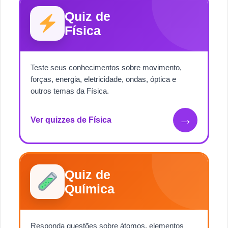
Quiz de
Física
Teste seus conhecimentos sobre movimento,
forças, energia, eletricidade, ondas, óptica e
outros temas da Física.
→
Ver quizzes de Física
Quiz de
Química
Responda questões sobre átomos, elementos