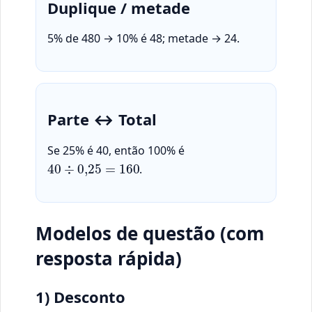
Duplique / metade
5% de 480 → 10% é 48; metade → 24.
Parte ↔ Total
Se 25% é 40, então 100% é
40
÷
0
,
25
=
160
.
Modelos de questão (com
resposta rápida)
1) Desconto