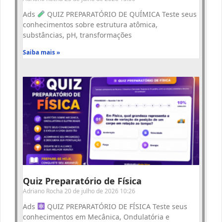
Ads
QUIZ PREPARATÓRIO DE QUÍMICA Teste seus
conhecimentos sobre estrutura atômica,
substâncias, pH, transformações
Saiba mais »
Quiz Preparatório de Física
Adriano Rocha
20 de julho de 2026
10:26
Ads
QUIZ PREPARATÓRIO DE FÍSICA Teste seus
conhecimentos em Mecânica, Ondulatória e