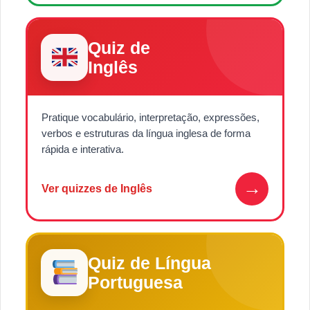
Quiz de
Inglês
Pratique vocabulário, interpretação, expressões,
verbos e estruturas da língua inglesa de forma
rápida e interativa.
→
Ver quizzes de Inglês
Quiz de Língua
Portuguesa