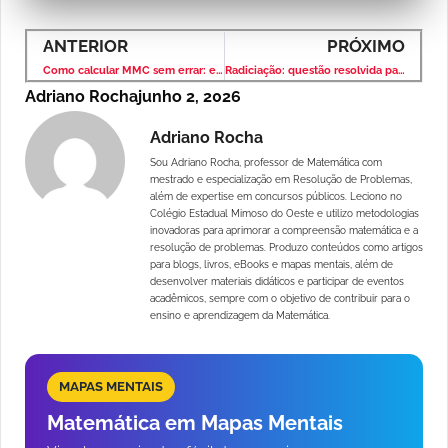
ANTERIOR
PRÓXIMO
Como calcular MMC sem errar: exercícios comentados e explicados
Radiciação: questão resolvida passo a passo com exercícios
Adriano Rocha
junho 2, 2026
Adriano Rocha
Sou Adriano Rocha, professor de Matemática com
mestrado e especialização em Resolução de Problemas,
além de expertise em concursos públicos. Leciono no
Colégio Estadual Mimoso do Oeste e utilizo metodologias
inovadoras para aprimorar a compreensão matemática e a
resolução de problemas. Produzo conteúdos como artigos
para blogs, livros, eBooks e mapas mentais, além de
desenvolver materiais didáticos e participar de eventos
acadêmicos, sempre com o objetivo de contribuir para o
ensino e aprendizagem da Matemática.
MAPAS MENTAIS
Matemática em Mapas Mentais