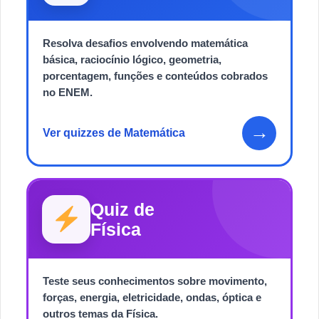
Resolva desafios envolvendo matemática
básica, raciocínio lógico, geometria,
porcentagem, funções e conteúdos cobrados
no ENEM.
→
Ver quizzes de Matemática
Quiz de
Física
Teste seus conhecimentos sobre movimento,
forças, energia, eletricidade, ondas, óptica e
outros temas da Física.