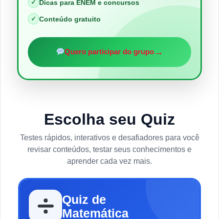
✓
Dicas para ENEM e concursos
✓
Conteúdo gratuito
→
Quero participar do grupo
Escolha seu Quiz
Testes rápidos, interativos e desafiadores para você
revisar conteúdos, testar seus conhecimentos e
aprender cada vez mais.
Quiz de
Matemática