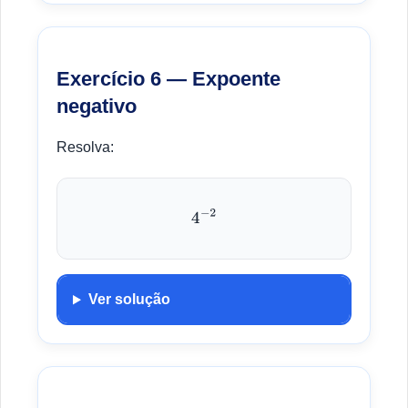
Exercício 6 — Expoente
negativo
Resolva:
4
−
2
Ver solução