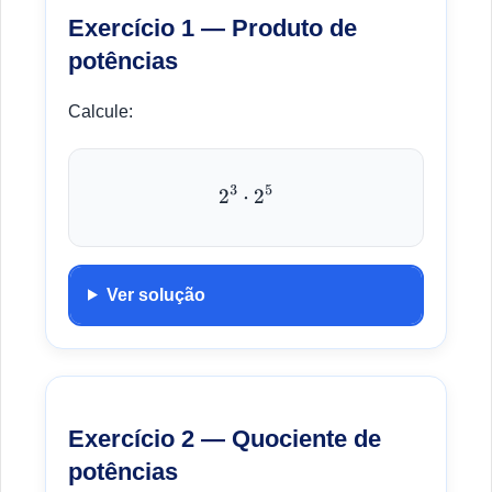
Exercício 1 — Produto de
potências
Calcule:
2
3
⋅
2
5
Ver solução
Exercício 2 — Quociente de
potências