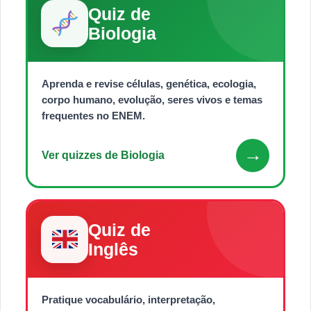
Quiz de
Biologia
Aprenda e revise células, genética, ecologia,
corpo humano, evolução, seres vivos e temas
frequentes no ENEM.
→
Ver quizzes de Biologia
Quiz de
Inglês
Pratique vocabulário, interpretação,