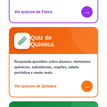
→
Ver quizzes de Física
Quiz de
Química
Responda questões sobre átomos, elementos
químicos, substâncias, reações, tabela
periódica e muito mais.
→
Ver quizzes de Química