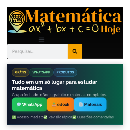
GRÁTIS
WHATSAPP
PRODUTOS
Tudo em um só lugar para estudar
matemática
Grupo fechado, eBook gratuito e materiais completos.
WhatsApp
eBook
Materiais
Acesso imediato
Revisão rápida
Questões comentadas