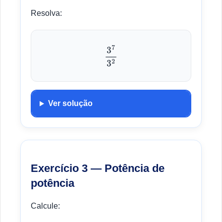
Resolva:
3
7
3
2
Ver solução
Exercício 3 — Potência de
potência
Calcule: