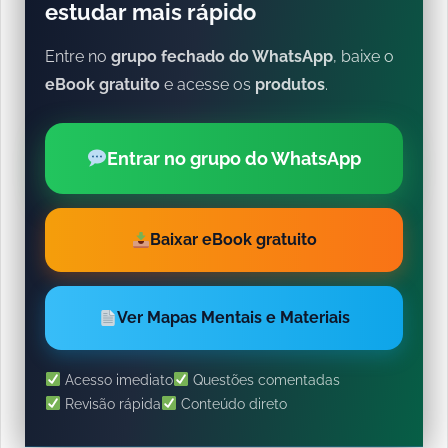
estudar mais rápido
Entre no
grupo fechado do WhatsApp
, baixe o
eBook gratuito
e acesse os
produtos
.
Entrar no grupo do WhatsApp
Baixar eBook gratuito
Ver Mapas Mentais e Materiais
Acesso imediato
Questões comentadas
Revisão rápida
Conteúdo direto