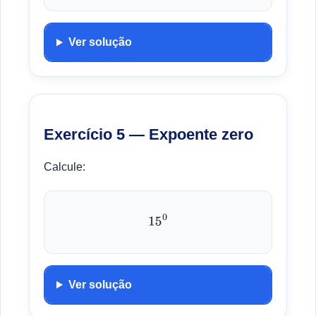
Ver solução
Exercício 5 — Expoente zero
Calcule:
15
0
Ver solução