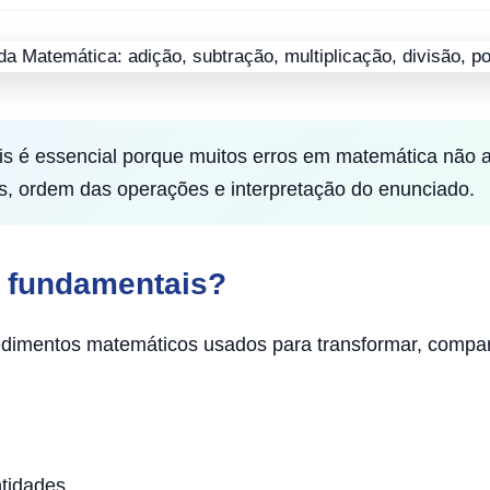
 é essencial porque muitos erros em matemática não a
is, ordem das operações e interpretação do enunciado.
 fundamentais?
imentos matemáticos usados para transformar, comparar,
tidades.