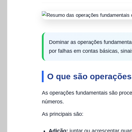
Dominar as operações fundamentais
por falhas em contas básicas, sina
O que são operações
As operações fundamentais são proced
números.
As principais são:
Adição:
juntar ou acrescentar quan