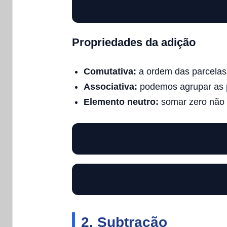
Propriedades da adição
Comutativa:
a ordem das parcelas 
Associativa:
podemos agrupar as p
Elemento neutro:
somar zero não 
2. Subtração