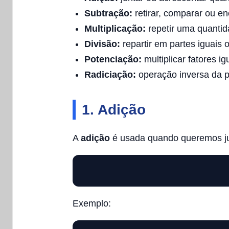
Subtração:
retirar, comparar ou en
Multiplicação:
repetir uma quantid
Divisão:
repartir em partes iguais
Potenciação:
multiplicar fatores ig
Radiciação:
operação inversa da p
1. Adição
A
adição
é usada quando queremos jun
Exemplo: