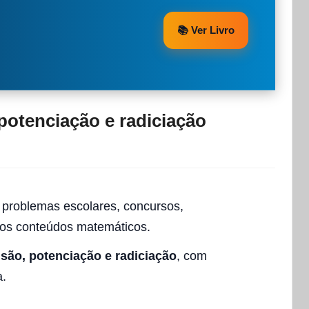
📚 Ver Livro
potenciação e radiciação
 problemas escolares, concursos,
s os conteúdos matemáticos.
isão, potenciação e radiciação
, com
a.