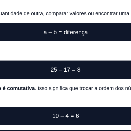
uantidade de outra, comparar valores ou encontrar uma 
a – b = diferença
25 – 17 = 8
 é comutativa
. Isso significa que trocar a ordem dos
10 – 4 = 6