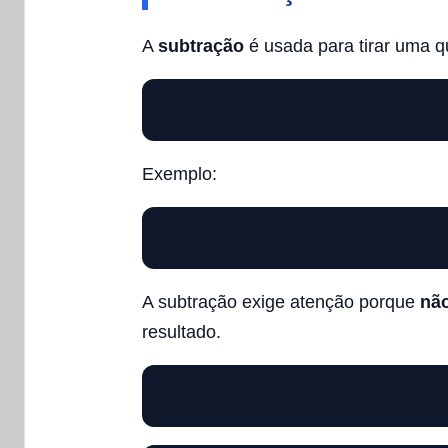
A
subtração
é usada para tirar uma q
Exemplo:
A subtração exige atenção porque
não
resultado.