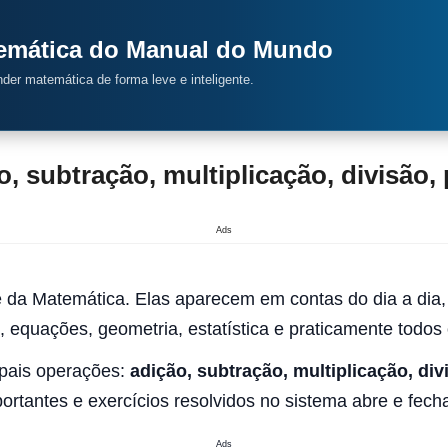
temática do Manual do Mundo
ender matemática de forma leve e inteligente.
 subtração, multiplicação, divisão, 
Ads
 da Matemática. Elas aparecem em contas do dia a dia,
, equações, geometria, estatística e praticamente todo
cipais operações:
adição, subtração, multiplicação, div
ortantes e exercícios resolvidos no sistema abre e fech
Ads