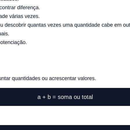
contrar diferença.
ade várias vezes.
 ou descobrir quantas vezes uma quantidade cabe em out
uais.
otenciação.
tar quantidades ou acrescentar valores.
a + b = soma ou total