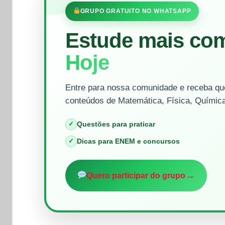
GRUPO GRATUITO NO WHATSAPP
Estude mais co
Hoje
Entre para nossa comunidade e receba que
conteúdos de Matemática, Física, Química
✓
Questões para praticar
✓
Dicas para ENEM e concursos
→
Quero participar do grupo