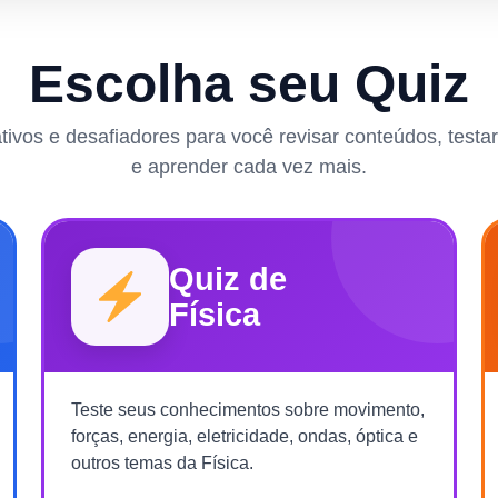
Escolha seu Quiz
rativos e desafiadores para você revisar conteúdos, test
e aprender cada vez mais.
Quiz de
Física
Teste seus conhecimentos sobre movimento,
forças, energia, eletricidade, ondas, óptica e
outros temas da Física.