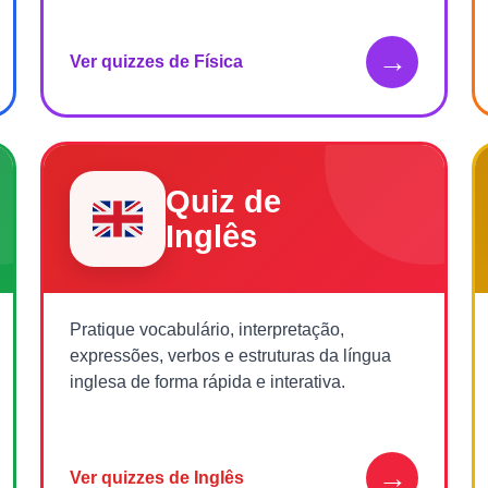
→
Ver quizzes de Física
Quiz de
Inglês
Pratique vocabulário, interpretação,
expressões, verbos e estruturas da língua
inglesa de forma rápida e interativa.
→
Ver quizzes de Inglês