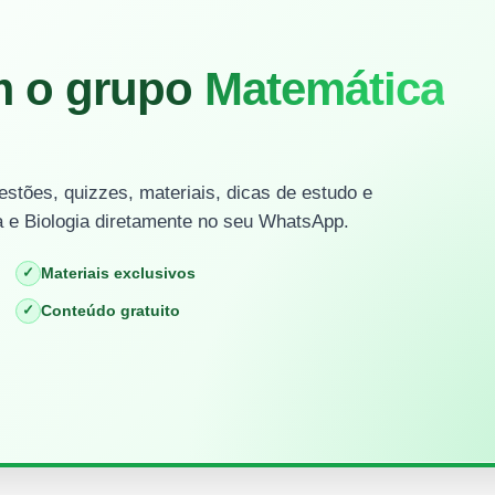
m o grupo
Matemática
stões, quizzes, materiais, dicas de estudo e
 e Biologia diretamente no seu WhatsApp.
✓
Materiais exclusivos
✓
Conteúdo gratuito