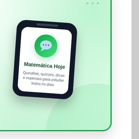
•••
Matemática Hoje
Questões, quizzes, dicas
e materiais para estudar
todos os dias.