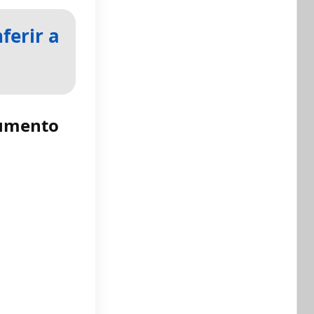
ferir a
umento