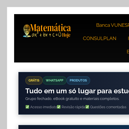
Banca VUNES
CONSULPLAN
GRÁTIS
WHATSAPP
PRODUTOS
Tudo em um só lugar para est
Grupo fechado, eBook gratuito e materiais completos.
Acesso imediato
Revisão rápida
Questões comentadas