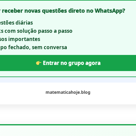
receber novas questões direto no WhatsApp?
stões diárias
ks com solução passo a passo
sos importantes
po fechado, sem conversa
Entrar no grupo agora
matematicahoje.blog