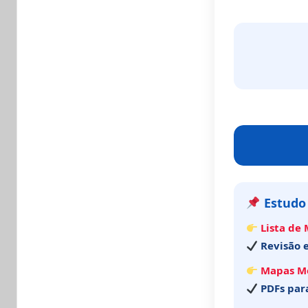
Estudo
Lista de
Revisão e
Mapas M
PDFs para