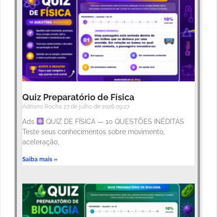
Quiz Preparatório de Física
Adriano Rocha
27 de julho de 2026
09:27
Ads
QUIZ DE FÍSICA — 10 QUESTÕES INÉDITAS
Teste seus conhecimentos sobre movimento,
aceleração,
Saiba mais »