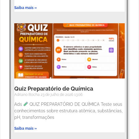
Saiba mais »
Quiz Preparatório de Química
Adriano Rocha
23 de julho de 2026
13:06
Ads
QUIZ PREPARATÓRIO DE QUÍMICA Teste seus
conhecimentos sobre estrutura atômica, substâncias,
pH, transformações
Saiba mais »