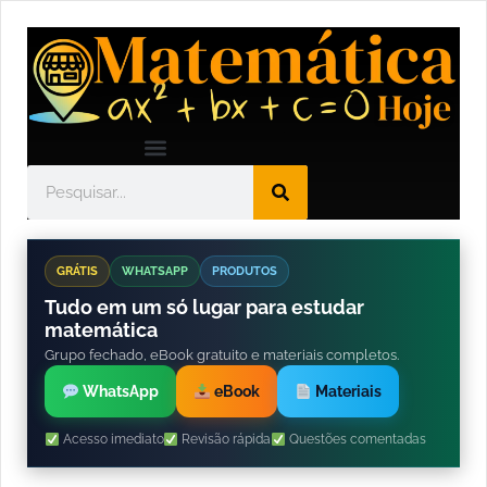
GRÁTIS
WHATSAPP
PRODUTOS
Tudo em um só lugar para estudar
matemática
Grupo fechado, eBook gratuito e materiais completos.
WhatsApp
eBook
Materiais
Acesso imediato
Revisão rápida
Questões comentadas