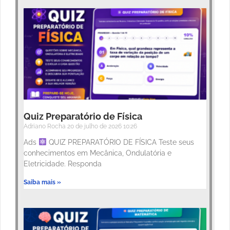
Quiz Preparatório de Física
Adriano Rocha
20 de julho de 2026
10:26
Ads
QUIZ PREPARATÓRIO DE FÍSICA Teste seus
conhecimentos em Mecânica, Ondulatória e
Eletricidade. Responda
Saiba mais »