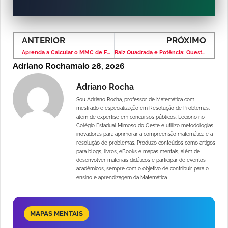
ANTERIOR
PRÓXIMO
Aprenda a Calcular o MMC de Forma Rápida e Sem Confusão
Raiz Quadrada e Potência: Questão Simples Que Confunde Muita Gente
Adriano Rocha
maio 28, 2026
Adriano Rocha
Sou Adriano Rocha, professor de Matemática com
mestrado e especialização em Resolução de Problemas,
além de expertise em concursos públicos. Leciono no
Colégio Estadual Mimoso do Oeste e utilizo metodologias
inovadoras para aprimorar a compreensão matemática e a
resolução de problemas. Produzo conteúdos como artigos
para blogs, livros, eBooks e mapas mentais, além de
desenvolver materiais didáticos e participar de eventos
acadêmicos, sempre com o objetivo de contribuir para o
ensino e aprendizagem da Matemática.
MAPAS MENTAIS