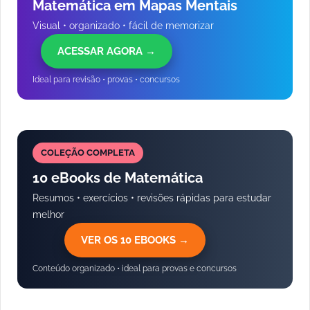
Matemática em Mapas Mentais
Visual • organizado • fácil de memorizar
ACESSAR AGORA →
Ideal para revisão • provas • concursos
COLEÇÃO COMPLETA
10 eBooks de Matemática
Resumos • exercícios • revisões rápidas para estudar
melhor
VER OS 10 EBOOKS →
Conteúdo organizado • ideal para provas e concursos