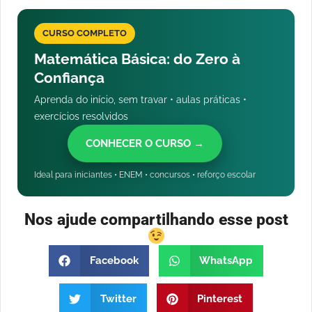
CURSO COMPLETO
Matemática Básica: do Zero à
Confiança
Aprenda do início, sem travar • aulas práticas •
exercícios resolvidos
CONHECER O CURSO →
Ideal para iniciantes • ENEM • concursos • reforço escolar
Nos ajude compartilhando esse post
Facebook
WhatsApp
Twitter
Pinterest