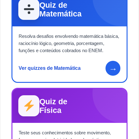
Quiz de
Matemática
Resolva desafios envolvendo matemática básica,
raciocínio lógico, geometria, porcentagem,
funções e conteúdos cobrados no ENEM.
→
Ver quizzes de Matemática
Quiz de
Física
Teste seus conhecimentos sobre movimento,