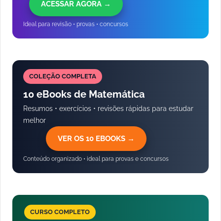
ACESSAR AGORA →
Ideal para revisão • provas • concursos
COLEÇÃO COMPLETA
10 eBooks de Matemática
Resumos • exercícios • revisões rápidas para estudar
melhor
VER OS 10 EBOOKS →
Conteúdo organizado • ideal para provas e concursos
CURSO COMPLETO