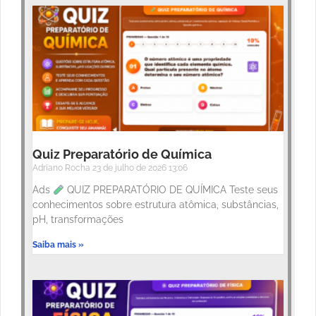
Quiz Preparatório de Química
Adriano Rocha
23 de julho de 2026
13:06
Ads
QUIZ PREPARATÓRIO DE QUÍMICA Teste seus
conhecimentos sobre estrutura atômica, substâncias,
pH, transformações
Saiba mais »