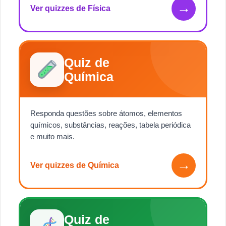
→
Ver quizzes de Física
Quiz de
Química
Responda questões sobre átomos, elementos
químicos, substâncias, reações, tabela periódica
e muito mais.
→
Ver quizzes de Química
Quiz de