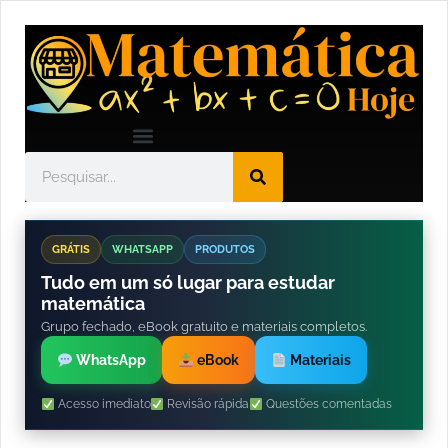
GRÁTIS
WHATSAPP
PRODUTOS
Tudo em um só lugar para estudar
matemática
Grupo fechado, eBook gratuito e materiais completos.
WhatsApp
eBook
Materiais
Acesso imediato
Revisão rápida
Questões comentadas