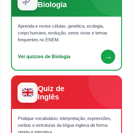
Biologia
Aprenda e revise células, genética, ecologia,
corpo humano, evolução, seres vivos e temas
frequentes no ENEM.
→
Ver quizzes de Biologia
Quiz de
Inglês
Pratique vocabulário, interpretação, expressões,
verbos e estruturas da língua inglesa de forma
rápida e interativa.