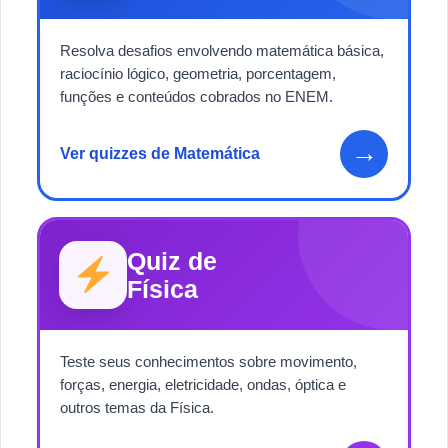
Resolva desafios envolvendo matemática básica,
raciocínio lógico, geometria, porcentagem,
funções e conteúdos cobrados no ENEM.
→
Ver quizzes de Matemática
Quiz de
Física
Teste seus conhecimentos sobre movimento,
forças, energia, eletricidade, ondas, óptica e
outros temas da Física.