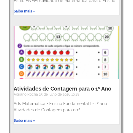
Estilo ENEM Atividade de Matemática para o Ensino
Saiba mais »
Atividades de Contagem para o 1º Ano
Adriano Rocha
25 de julho de 2026
10:19
Ads Matemática • Ensino Fundamental I • 1º ano
Atividades de Contagem para o 1º
Saiba mais »