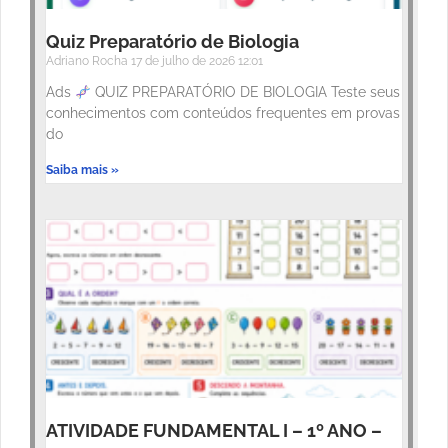
Quiz Preparatório de Biologia
Adriano Rocha
17 de julho de 2026
12:01
Ads
QUIZ PREPARATÓRIO DE BIOLOGIA Teste seus
conhecimentos com conteúdos frequentes em provas
do
Saiba mais »
ATIVIDADE FUNDAMENTAL I – 1º ANO –