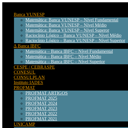
Banca VUNESP
Matemática: Banca VUNESP – Nível Fundamental
Matemática: Banca VUNESP – Nível Médio
Matemática: Banca VUNESP – Nível Superor
Raciocínio Lógico – Banca VUNESP – Nível Médio
Raciocínio Lógico – Banca VUNESP – Nível Superior
∆ Banca IBFC
Matemática – Banca IBFC – Nível Fundamental
Matemática – Banca IBFC – Nível Médio
Matemática – Banca IBFC – Nível Superior
CESPE / CEBRASPE
CONESUL
CONSULPLAN
Instituto IADES
PROFMAT
PROFMAT ARTIGOS
PROFMAT 2025
PROFMAT 2024
PROFMAT 2023
PROFMAT 2022
PROFMAT 2021
UNICAMP