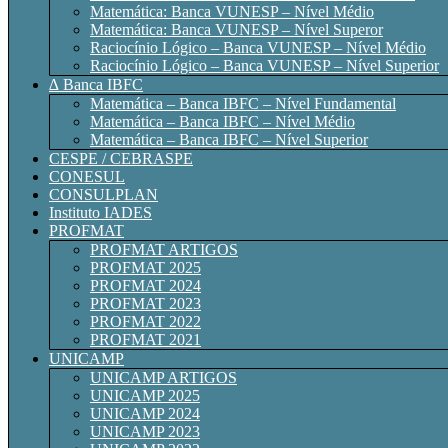
Matemática: Banca VUNESP – Nível Médio
Matemática: Banca VUNESP – Nível Superor
Raciocínio Lógico – Banca VUNESP – Nível Médio
Raciocínio Lógico – Banca VUNESP – Nível Superior
∆ Banca IBFC
Matemática – Banca IBFC – Nível Fundamental
Matemática – Banca IBFC – Nível Médio
Matemática – Banca IBFC – Nível Superior
CESPE / CEBRASPE
CONESUL
CONSULPLAN
Instituto IADES
PROFMAT
PROFMAT ARTIGOS
PROFMAT 2025
PROFMAT 2024
PROFMAT 2023
PROFMAT 2022
PROFMAT 2021
UNICAMP
UNICAMP ARTIGOS
UNICAMP 2025
UNICAMP 2024
UNICAMP 2023