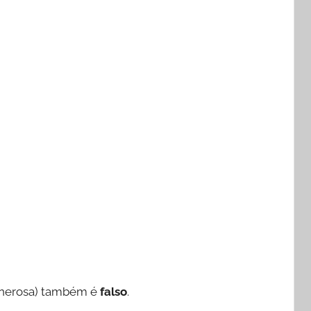
generosa) também é
falso
.