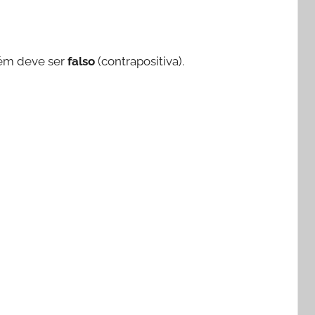
bém deve ser
falso
(contrapositiva).