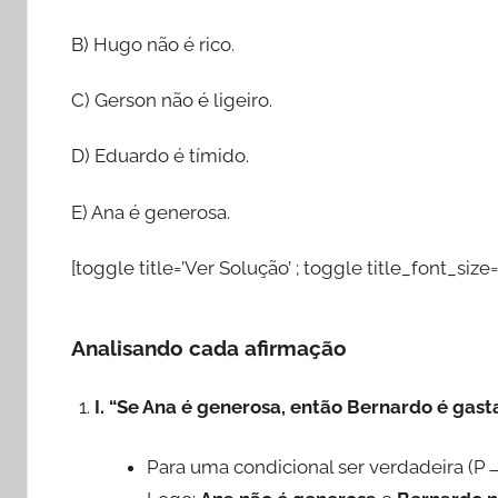
B) Hugo não é rico.
C) Gerson não é ligeiro.
D) Eduardo é tímido.
E) Ana é generosa.
[toggle title=’Ver Solução’ ; toggle title_font_size=
Analisando cada afirmação
I. “Se Ana é generosa, então Bernardo é gas
Para uma condicional ser verdadeira (P