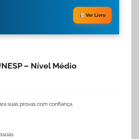
Ver Livro
UNESP – Nível Médio
ra suas provas com confiança.
ssoas.