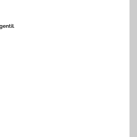
gentil
.