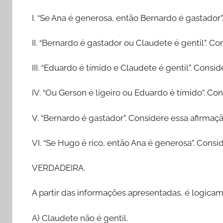
I. “Se Ana é generosa, então Bernardo é gastad
II. “Bernardo é gastador ou Claudete é gentil”.
III. “Eduardo é tímido e Claudete é gentil”. Con
IV. “Ou Gerson é ligeiro ou Eduardo é tímido”. 
V. “Bernardo é gastador”. Considere essa afirma
VI. “Se Hugo é rico, então Ana é generosa”. Con
VERDADEIRA.
A partir das informações apresentadas, é logica
A) Claudete não é gentil.