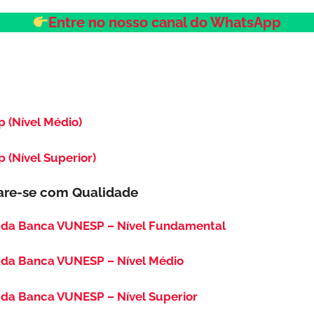
Entre no nosso canal do WhatsApp
p (Nível Médio)
p (Nível Superior)
are-se com Qualidade
 da Banca VUNESP – Nível Fundamental
 da Banca VUNESP – Nível Médio
da Banca VUNESP – Nível Superior