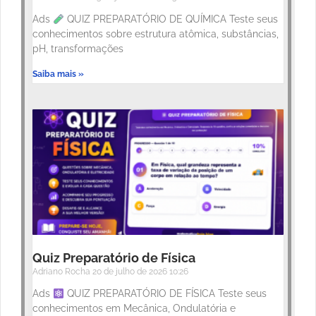
Ads
QUIZ PREPARATÓRIO DE QUÍMICA Teste seus
conhecimentos sobre estrutura atômica, substâncias,
pH, transformações
Saiba mais »
Quiz Preparatório de Física
Adriano Rocha
20 de julho de 2026
10:26
Ads
QUIZ PREPARATÓRIO DE FÍSICA Teste seus
conhecimentos em Mecânica, Ondulatória e