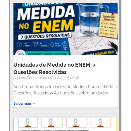
Unidades de Medida no ENEM: 7
Questões Resolvidas
Adriano Rocha
26 de julho de 2026
08:08
Ads Preparatório Unidades de Medida Para o ENEM: 7
Questões Resolvidas As questões sobre unidades
Saiba mais »