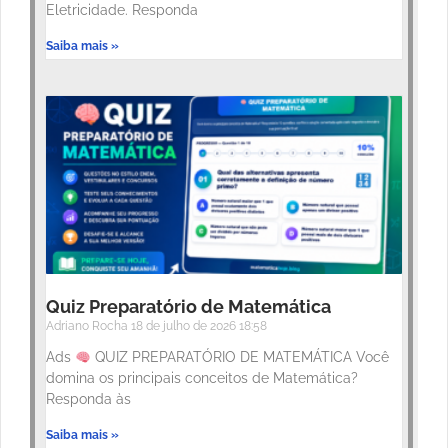
Eletricidade. Responda
Saiba mais »
Quiz Preparatório de Matemática
Adriano Rocha
18 de julho de 2026
18:58
Ads
QUIZ PREPARATÓRIO DE MATEMÁTICA Você
domina os principais conceitos de Matemática?
Responda às
Saiba mais »