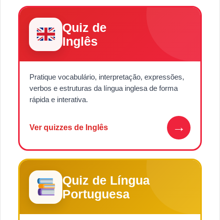
Quiz de
Inglês
Pratique vocabulário, interpretação, expressões,
verbos e estruturas da língua inglesa de forma
rápida e interativa.
→
Ver quizzes de Inglês
Quiz de Língua
Portuguesa