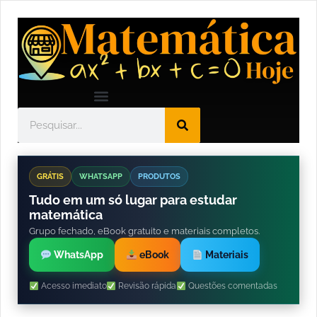
GRÁTIS
WHATSAPP
PRODUTOS
Tudo em um só lugar para estudar
matemática
Grupo fechado, eBook gratuito e materiais completos.
WhatsApp
eBook
Materiais
Acesso imediato
Revisão rápida
Questões comentadas