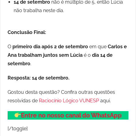
14 de setembro
não é múltiplo de 5, então Lúcia
não trabalha neste dia.
Conclusão Final:
O
primeiro dia após 2 de setembro
em que
Carlos e
Ana trabalham juntos sem Lúcia
é o
dia 14 de
setembro
.
Resposta:
14 de setembro.
Gostou desta questão? Confira outras questões
resolvidas de
Raciocínio Lógico VUNESP
aqui.
Entre no nosso canal do WhatsApp
[/toggle]