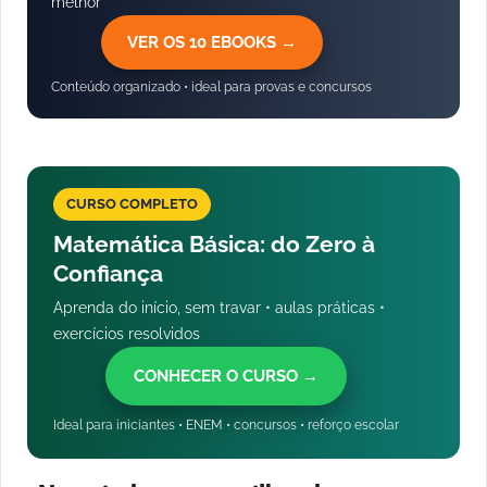
melhor
VER OS 10 EBOOKS →
Conteúdo organizado • ideal para provas e concursos
CURSO COMPLETO
Matemática Básica: do Zero à
Confiança
Aprenda do início, sem travar • aulas práticas •
exercícios resolvidos
CONHECER O CURSO →
Ideal para iniciantes • ENEM • concursos • reforço escolar