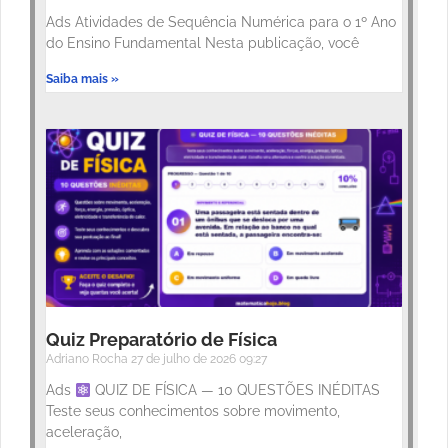
Ads Atividades de Sequência Numérica para o 1º Ano
do Ensino Fundamental Nesta publicação, você
Saiba mais »
Quiz Preparatório de Física
Adriano Rocha
27 de julho de 2026
09:27
Ads
QUIZ DE FÍSICA — 10 QUESTÕES INÉDITAS
Teste seus conhecimentos sobre movimento,
aceleração,