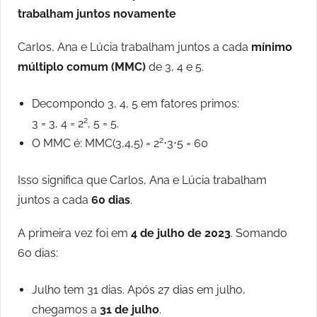
trabalham juntos novamente
Carlos, Ana e Lúcia trabalham juntos a cada
mínimo
múltiplo comum (MMC)
de 3, 4 e 5.
Decompondo 3, 4, 5 em fatores primos:
2
3 = 3, 4 = 2
, 5 = 5.
2
O MMC é: MMC(3,4,5) = 2
⋅3⋅5 = 60
Isso significa que Carlos, Ana e Lúcia trabalham
juntos a cada
60 dias
.
A primeira vez foi em
4 de julho de 2023
. Somando
60 dias:
Julho tem 31 dias. Após 27 dias em julho,
chegamos a
31 de julho
.