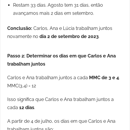
Restam 33 dias. Agosto tem 31 dias, então
avançamos mais 2 dias em setembro.
Conclusão:
Carlos, Ana e Lúcia trabalham juntos
novamente no
dia 2 de setembro de 2023
.
Passo 2: Determinar os dias em que Carlos e Ana
trabalham juntos
Carlos e Ana trabalham juntos a cada
MMC de 3 e 4
.
MMC(3,4) = 12
Isso significa que Carlos e Ana trabalham juntos a
cada
12 dias
.
A partir de 4 de julho, os dias em que Carlos e Ana
trabalham juntos são: