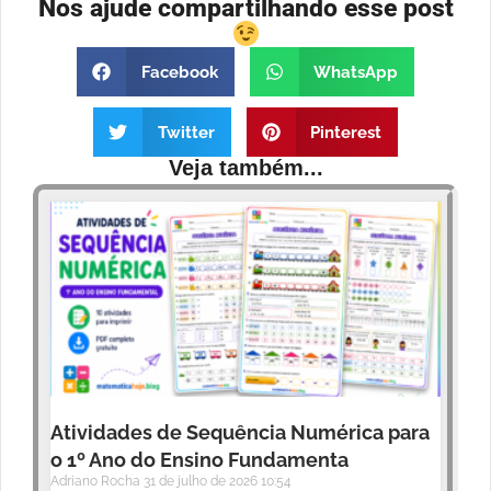
Nos ajude compartilhando esse post
Facebook
WhatsApp
Twitter
Pinterest
Veja também...
Atividades de Sequência Numérica para
o 1º Ano do Ensino Fundamenta
Adriano Rocha
31 de julho de 2026
10:54