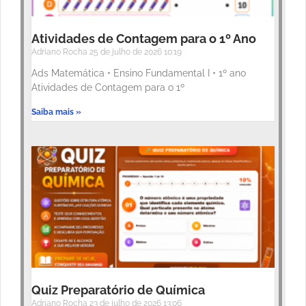
Atividades de Contagem para o 1º Ano
Adriano Rocha
25 de julho de 2026
10:19
Ads Matemática • Ensino Fundamental I • 1º ano
Atividades de Contagem para o 1º
Saiba mais »
Quiz Preparatório de Química
Adriano Rocha
23 de julho de 2026
13:06