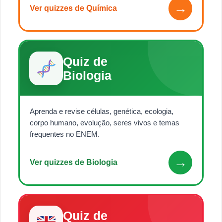
→
Ver quizzes de Química
Quiz de
Biologia
Aprenda e revise células, genética, ecologia,
corpo humano, evolução, seres vivos e temas
frequentes no ENEM.
→
Ver quizzes de Biologia
Quiz de