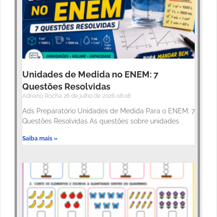
Unidades de Medida no ENEM: 7
Questões Resolvidas
Adriano Rocha
26 de julho de 2026
08:08
Ads Preparatório Unidades de Medida Para o ENEM: 7
Questões Resolvidas As questões sobre unidades
Saiba mais »