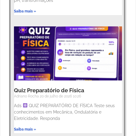
pH, transformações
Saiba mais »
Quiz Preparatório de Física
Adriano Rocha
20 de julho de 2026
10:26
Ads
QUIZ PREPARATÓRIO DE FÍSICA Teste seus
conhecimentos em Mecânica, Ondulatória e
Eletricidade. Responda
Saiba mais »