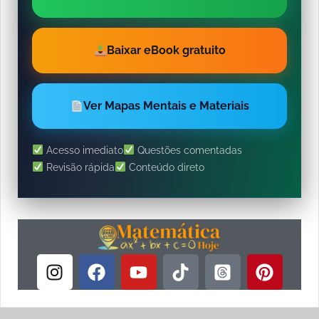
Baixar eBook gratuito
Ver Mapas Mentais e Materiais
Acesso imediato
Questões comentadas
Revisão rápida
Conteúdo direto