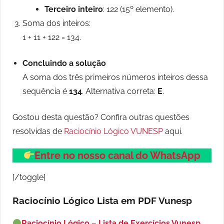
Terceiro inteiro
: 122 (15º elemento).
Soma dos inteiros:
1 + 11 + 122 = 134.
Concluindo a solução
A soma dos três primeiros números inteiros dessa
sequência é
134
. Alternativa correta:
E
.
Gostou desta questão? Confira outras questões
resolvidas de
Raciocínio Lógico VUNESP
aqui.
Entre no nosso canal do WhatsApp
[/toggle]
Raciocínio Lógico Lista em PDF
Vunesp
Raciocínio Lógico – Lista de Exercícios Vunesp