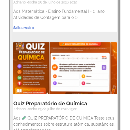
Adriano Rocha
25 de julho de 2026
10:19
Ads Matemática • Ensino Fundamental I • 1º ano
Atividades de Contagem para o 1º
Saiba mais »
Quiz Preparatório de Química
Adriano Rocha
23 de julho de 2026
13:06
Ads
QUIZ PREPARATÓRIO DE QUÍMICA Teste seus
conhecimentos sobre estrutura atômica, substâncias,