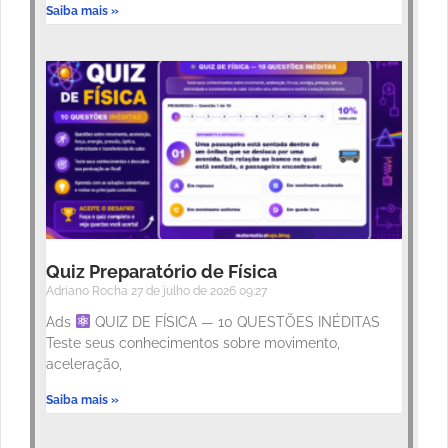
Saiba mais »
Quiz Preparatório de Física
Adriano Rocha
27 de julho de 2026
09:27
Ads
QUIZ DE FÍSICA — 10 QUESTÕES INÉDITAS
Teste seus conhecimentos sobre movimento,
aceleração,
Saiba mais »