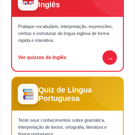
Inglês
Pratique vocabulário, interpretação, expressões,
verbos e estruturas da língua inglesa de forma
rápida e interativa.
→
Ver quizzes de Inglês
Quiz de Língua
Portuguesa
Teste seus conhecimentos sobre gramática,
interpretação de textos, ortografia, literatura e
língua portuguesa.