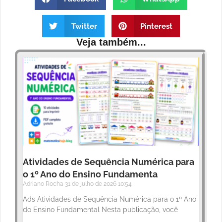
Twitter
Pinterest
Veja também...
Atividades de Sequência Numérica para
o 1º Ano do Ensino Fundamenta
Adriano Rocha
31 de julho de 2026
10:54
Ads Atividades de Sequência Numérica para o 1º Ano
do Ensino Fundamental Nesta publicação, você