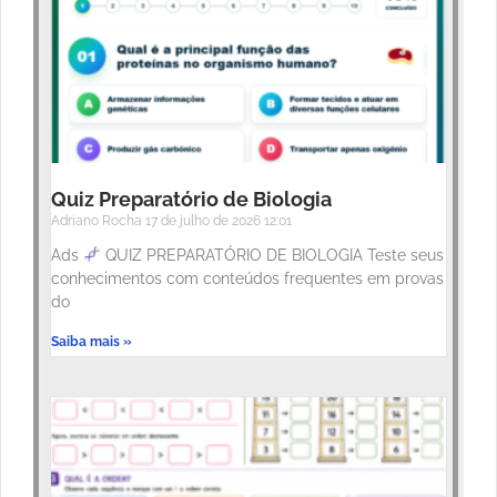
Quiz Preparatório de Biologia
Adriano Rocha
17 de julho de 2026
12:01
Ads
QUIZ PREPARATÓRIO DE BIOLOGIA Teste seus
conhecimentos com conteúdos frequentes em provas
do
Saiba mais »