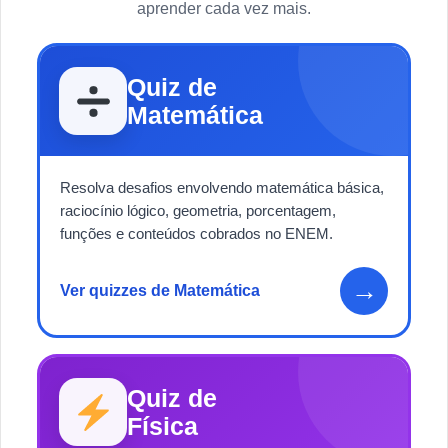
aprender cada vez mais.
Quiz de
Matemática
Resolva desafios envolvendo matemática básica,
raciocínio lógico, geometria, porcentagem,
funções e conteúdos cobrados no ENEM.
→
Ver quizzes de Matemática
Quiz de
Física