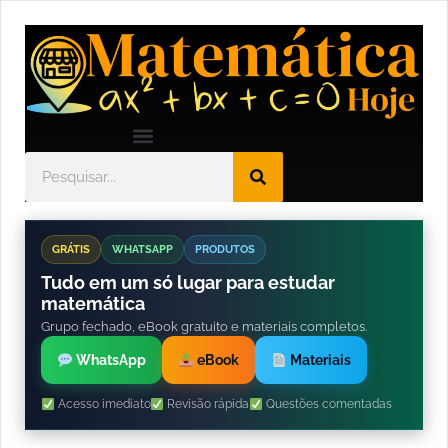
GRÁTIS
WHATSAPP
PRODUTOS
Tudo em um só lugar para estudar
matemática
Grupo fechado, eBook gratuito e materiais completos.
WhatsApp
eBook
Materiais
Acesso imediato
Revisão rápida
Questões comentadas