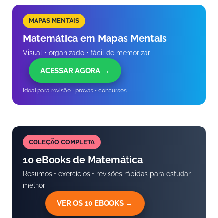
MAPAS MENTAIS
Matemática em Mapas Mentais
Visual • organizado • fácil de memorizar
ACESSAR AGORA →
Ideal para revisão • provas • concursos
COLEÇÃO COMPLETA
10 eBooks de Matemática
Resumos • exercícios • revisões rápidas para estudar
melhor
VER OS 10 EBOOKS →