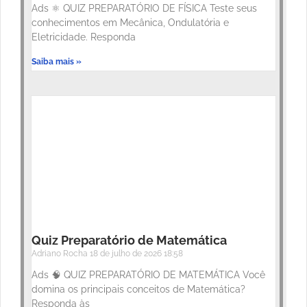
Ads ⚛️ QUIZ PREPARATÓRIO DE FÍSICA Teste seus
conhecimentos em Mecânica, Ondulatória e
Eletricidade. Responda
Saiba mais »
Quiz Preparatório de Matemática
Adriano Rocha
18 de julho de 2026
18:58
Ads 🧠 QUIZ PREPARATÓRIO DE MATEMÁTICA Você
domina os principais conceitos de Matemática?
Responda às