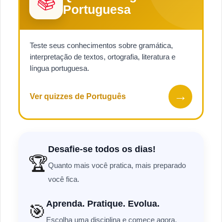
📚
Portuguesa
Teste seus conhecimentos sobre gramática,
interpretação de textos, ortografia, literatura e
língua portuguesa.
→
Ver quizzes de Português
Desafie-se todos os dias!
🏆
Quanto mais você pratica, mais preparado
você fica.
Aprenda. Pratique. Evolua.
🎯
Escolha uma disciplina e comece agora.