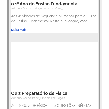
o 1º Ano do Ensino Fundamenta
Adriano Rocha
31 de julho de 2026
10:54
Ads Atividades de Sequência Numérica para o 1º Ano
do Ensino Fundamental Nesta publicação, você
Saiba mais »
Quiz Preparatório de Física
Adriano Rocha
27 de julho de 2026
09:27
Ads ⚛️ QUIZ DE FÍSICA — 10 QUESTÕES INÉDITAS