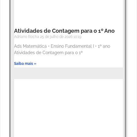
Atividades de Contagem para o 1º Ano
Adriano Rocha
25 de julho de 2026
10:19
Ads Matemática • Ensino Fundamental I • 1º ano
Atividades de Contagem para o 1º
Saiba mais »