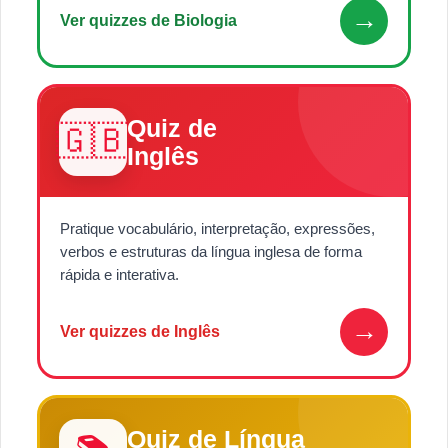
→
Ver quizzes de Biologia
Quiz de
🇬🇧
Inglês
Pratique vocabulário, interpretação, expressões,
verbos e estruturas da língua inglesa de forma
rápida e interativa.
→
Ver quizzes de Inglês
Quiz de Língua