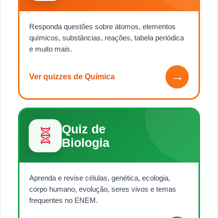
Responda questões sobre átomos, elementos
químicos, substâncias, reações, tabela periódica
e muito mais.
→
Ver quizzes de Química
Quiz de
🧬
Biologia
Aprenda e revise células, genética, ecologia,
corpo humano, evolução, seres vivos e temas
frequentes no ENEM.