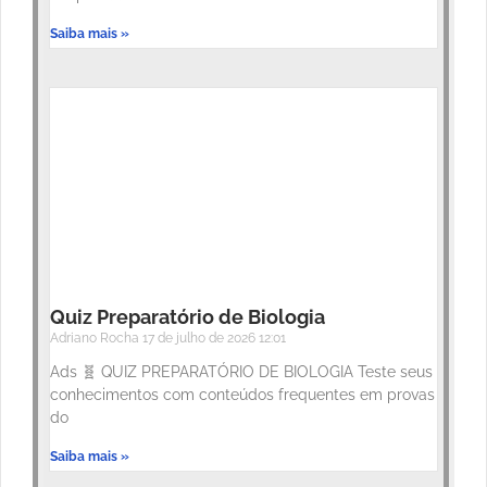
Saiba mais »
Quiz Preparatório de Biologia
Adriano Rocha
17 de julho de 2026
12:01
Ads 🧬 QUIZ PREPARATÓRIO DE BIOLOGIA Teste seus
conhecimentos com conteúdos frequentes em provas
do
Saiba mais »