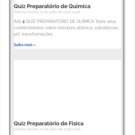
Quiz Preparatório de Química
Adriano Rocha
23 de julho de 2026
13:06
Ads 🧪 QUIZ PREPARATÓRIO DE QUÍMICA Teste seus
conhecimentos sobre estrutura atômica, substâncias,
pH, transformações
Saiba mais »
Quiz Preparatório de Física
Adriano Rocha
20 de julho de 2026
10:26