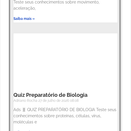
Teste seus conhecimentos sobre movimento,
aceleração,
Saiba mais »
Quiz Preparatório de Biologia
Adriano Rocha
27 de julho de 2026
08:08
Ads 🧬 QUIZ PREPARATÓRIO DE BIOLOGIA Teste seus
conhecimentos sobre proteínas, células, vírus,
moléculas e