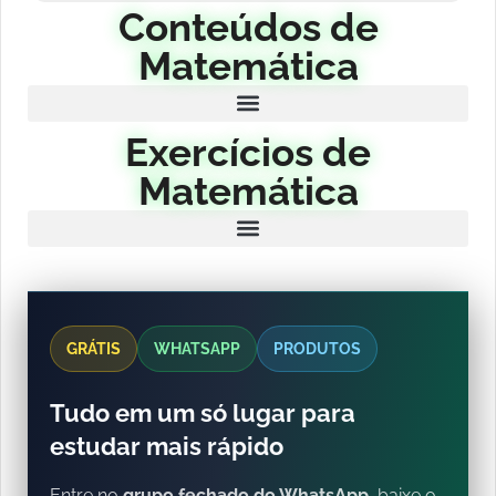
Conteúdos de
Matemática
Exercícios de
Matemática
GRÁTIS
WHATSAPP
PRODUTOS
Tudo em um só lugar para
estudar mais rápido
Entre no
grupo fechado do WhatsApp
, baixe o