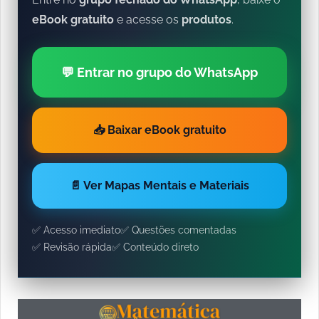
eBook gratuito
e acesse os
produtos
.
💬 Entrar no grupo do WhatsApp
📥 Baixar eBook gratuito
📄 Ver Mapas Mentais e Materiais
✅ Acesso imediato
✅ Questões comentadas
✅ Revisão rápida
✅ Conteúdo direto