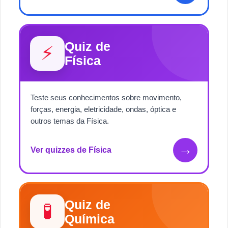
Quiz de
⚡
Física
Teste seus conhecimentos sobre movimento,
forças, energia, eletricidade, ondas, óptica e
outros temas da Física.
→
Ver quizzes de Física
Quiz de
🧪
Química