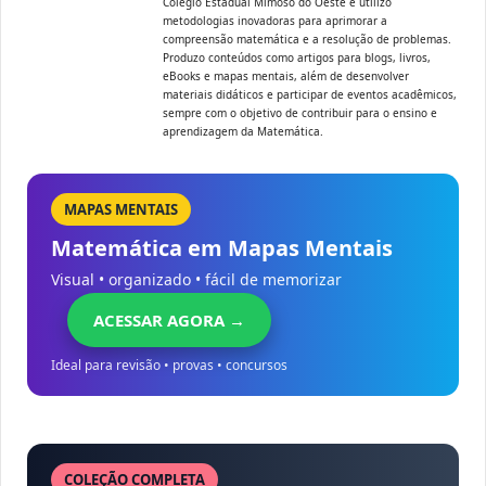
Colégio Estadual Mimoso do Oeste e utilizo
metodologias inovadoras para aprimorar a
compreensão matemática e a resolução de problemas.
Produzo conteúdos como artigos para blogs, livros,
eBooks e mapas mentais, além de desenvolver
materiais didáticos e participar de eventos acadêmicos,
sempre com o objetivo de contribuir para o ensino e
aprendizagem da Matemática.
MAPAS MENTAIS
Matemática em Mapas Mentais
Visual • organizado • fácil de memorizar
ACESSAR AGORA →
Ideal para revisão • provas • concursos
COLEÇÃO COMPLETA