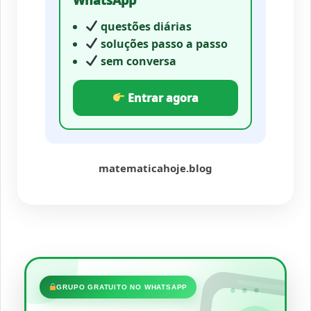
questões diárias
soluções passo a passo
sem conversa
Entrar agora
matematicahoje.blog
•••
GRUPO GRATUITO NO WHATSAPP