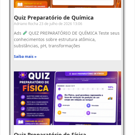
Quiz Preparatório de Química
Adriano Rocha
23 de julho de 2026
13:06
Ads
QUIZ PREPARATÓRIO DE QUÍMICA Teste seus
conhecimentos sobre estrutura atômica,
substâncias, pH, transformações
Saiba mais »
Quiz Preparatório de Física