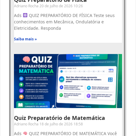
Adriano Rocha
20 de julho de 2026
10:26
Ads
QUIZ PREPARATÓRIO DE FÍSICA Teste seus
conhecimentos em Mecânica, Ondulatória e
Eletricidade. Responda
Saiba mais »
Quiz Preparatório de Matemática
Adriano Rocha
18 de julho de 2026
18:58
Ads
QUIZ PREPARATÓRIO DE MATEMÁTICA Você