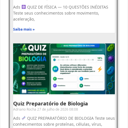
Ads
QUIZ DE FÍSICA — 10 QUESTÕES INÉDITAS
Teste seus conhecimentos sobre movimento,
aceleração,
Saiba mais »
Quiz Preparatório de Biologia
Adriano Rocha
27 de julho de 2026
08:08
Ads
QUIZ PREPARATÓRIO DE BIOLOGIA Teste seus
conhecimentos sobre proteínas, células, vírus,