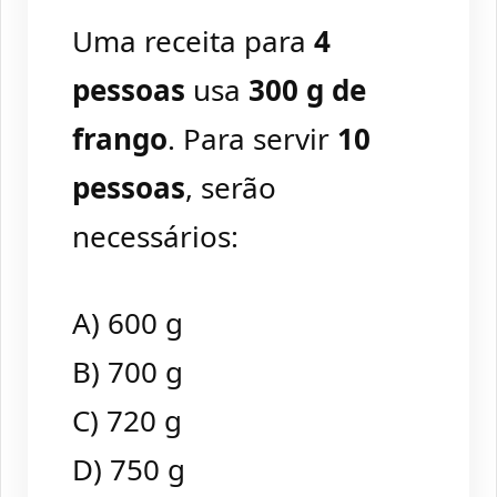
Uma receita para
4
pessoas
usa
300 g de
frango
. Para servir
10
pessoas
, serão
necessários:
A) 600 g
B) 700 g
C) 720 g
D) 750 g