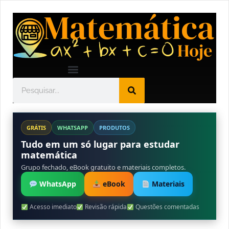
GRÁTIS
WHATSAPP
PRODUTOS
Tudo em um só lugar para estudar
matemática
Grupo fechado, eBook gratuito e materiais completos.
WhatsApp
eBook
Materiais
Acesso imediato
Revisão rápida
Questões comentadas