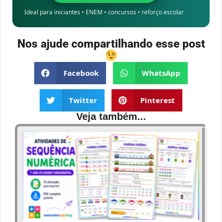
Ideal para iniciantes • ENEM • concursos • reforço escolar
Nos ajude compartilhando esse post
Facebook
WhatsApp
Twitter
Pinterest
Veja também...