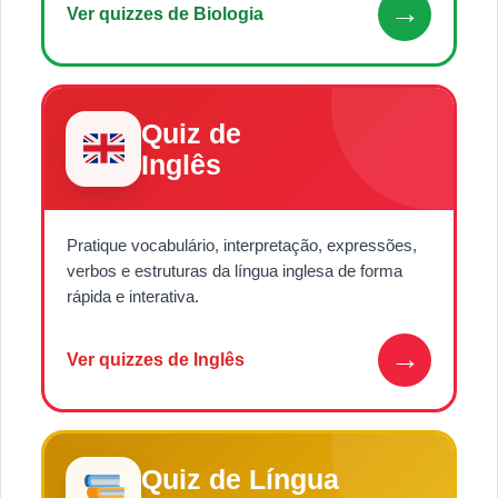
→
Ver quizzes de Biologia
Quiz de
Inglês
Pratique vocabulário, interpretação, expressões,
verbos e estruturas da língua inglesa de forma
rápida e interativa.
→
Ver quizzes de Inglês
Quiz de Língua