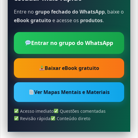
Entre no
grupo fechado do WhatsApp
, baixe o
eBook gratuito
e acesse os
produtos
.
Entrar no grupo do WhatsApp
Baixar eBook gratuito
Ver Mapas Mentais e Materiais
Acesso imediato
Questões comentadas
Revisão rápida
Conteúdo direto