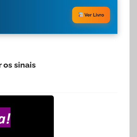
Ver Livro
 os sinais