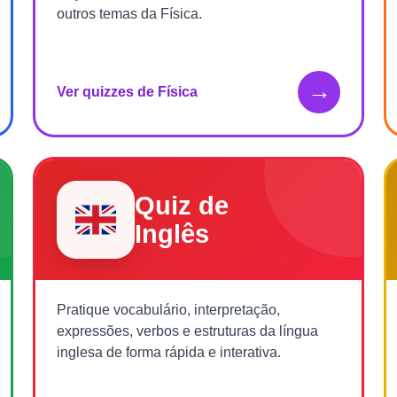
outros temas da Física.
→
Ver quizzes de Física
Quiz de
Inglês
Pratique vocabulário, interpretação,
expressões, verbos e estruturas da língua
inglesa de forma rápida e interativa.