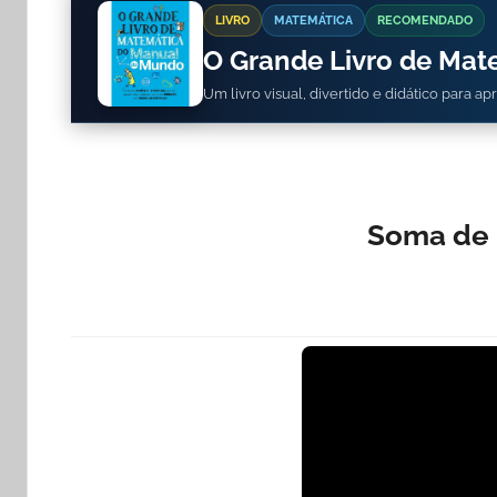
LIVRO
MATEMÁTICA
RECOMENDADO
O Grande Livro de Ma
Um livro visual, divertido e didático para a
Soma de p