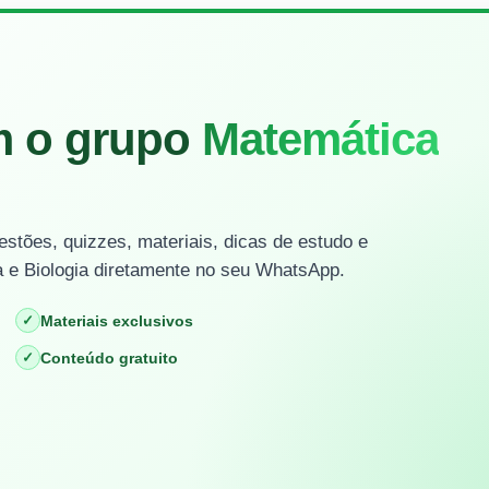
m o grupo
Matemática
stões, quizzes, materiais, dicas de estudo e
 e Biologia diretamente no seu WhatsApp.
✓
Materiais exclusivos
✓
Conteúdo gratuito