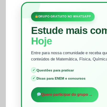
GRUPO GRATUITO NO WHATSAPP
Estude mais co
Hoje
Entre para nossa comunidade e receba que
conteúdos de Matemática, Física, Química
✓
Questões para praticar
✓
Dicas para ENEM e concursos
→
Quero participar do grupo