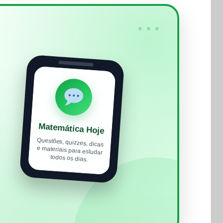
•••
Matemática Hoje
Questões, quizzes, dicas
e materiais para estudar
todos os dias.