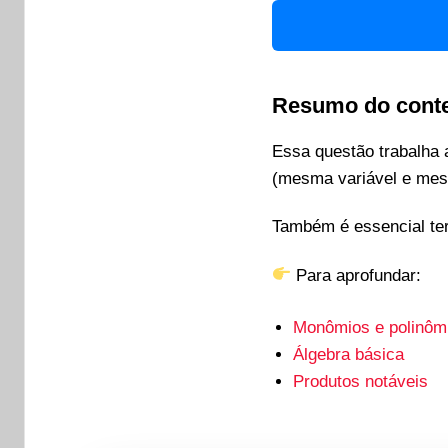
Resumo do cont
Essa questão trabalha
(mesma variável e mes
Também é essencial te
Para aprofundar:
Monômios e polinôm
Álgebra básica
Produtos notáveis