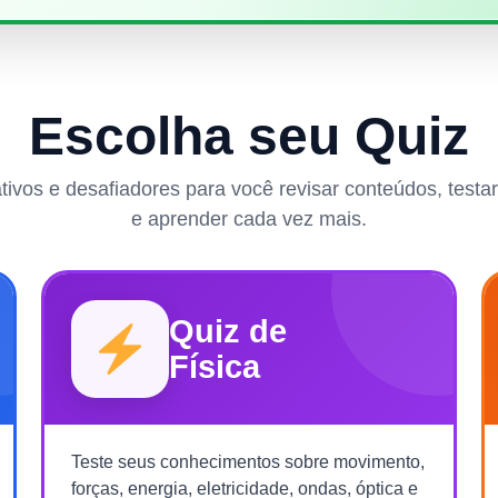
Escolha seu Quiz
rativos e desafiadores para você revisar conteúdos, test
e aprender cada vez mais.
Quiz de
Física
Teste seus conhecimentos sobre movimento,
forças, energia, eletricidade, ondas, óptica e