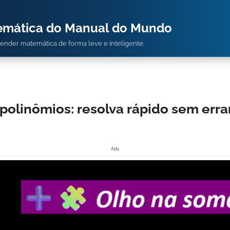
temática do Manual do Mundo
prender matemática de forma leve e inteligente.
olinômios: resolva rápido sem errar
Ads