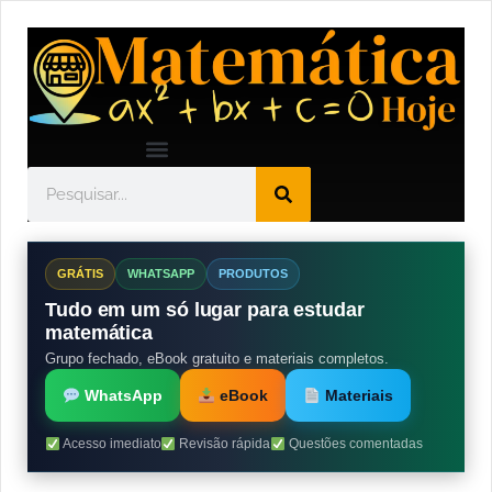
GRÁTIS
WHATSAPP
PRODUTOS
Tudo em um só lugar para estudar
matemática
Grupo fechado, eBook gratuito e materiais completos.
WhatsApp
eBook
Materiais
Acesso imediato
Revisão rápida
Questões comentadas