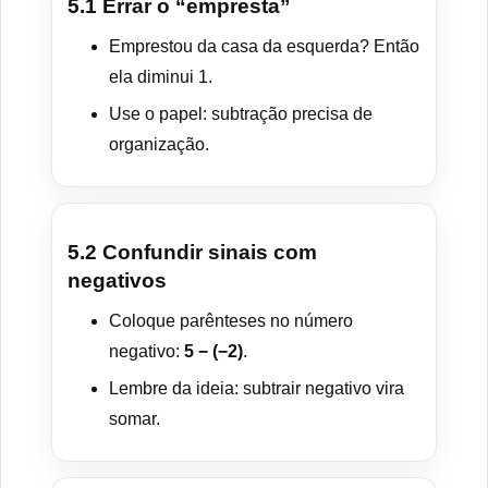
5.1 Errar o “empresta”
Emprestou da casa da esquerda? Então
ela diminui 1.
Use o papel: subtração precisa de
organização.
5.2 Confundir sinais com
negativos
Coloque parênteses no número
negativo:
5 − (−2)
.
Lembre da ideia: subtrair negativo vira
somar.