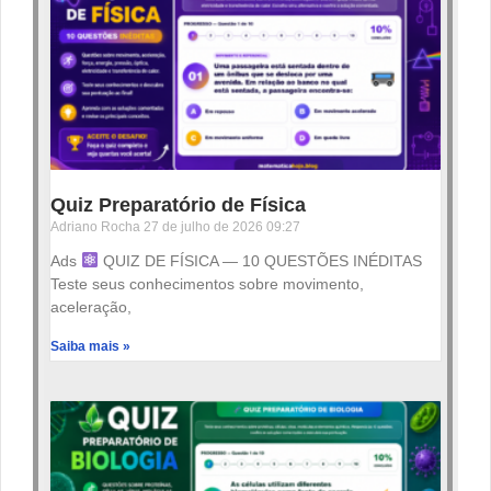
Quiz Preparatório de Física
Adriano Rocha
27 de julho de 2026
09:27
Ads
QUIZ DE FÍSICA — 10 QUESTÕES INÉDITAS
Teste seus conhecimentos sobre movimento,
aceleração,
Saiba mais »