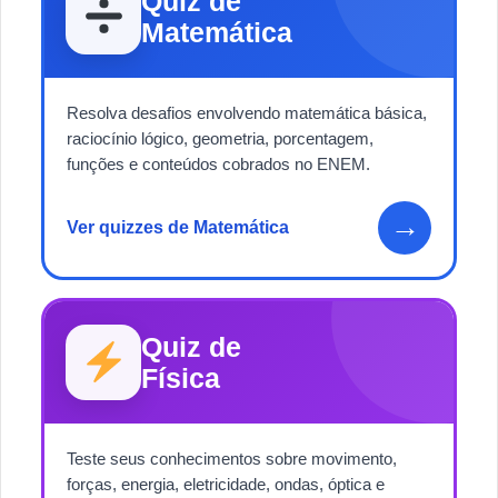
Quiz de
Matemática
Resolva desafios envolvendo matemática básica,
raciocínio lógico, geometria, porcentagem,
funções e conteúdos cobrados no ENEM.
→
Ver quizzes de Matemática
Quiz de
Física
Teste seus conhecimentos sobre movimento,
forças, energia, eletricidade, ondas, óptica e