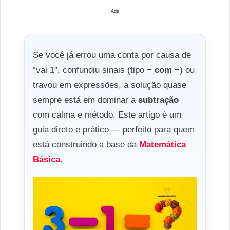
Ads
Se você já errou uma conta por causa de
“vai 1”, confundiu sinais (tipo
− com −
) ou
travou em expressões, a solução quase
sempre está em dominar a
subtração
com calma e método. Este artigo é um
guia direto e prático — perfeito para quem
está construindo a base da
Matemática
Básica
.