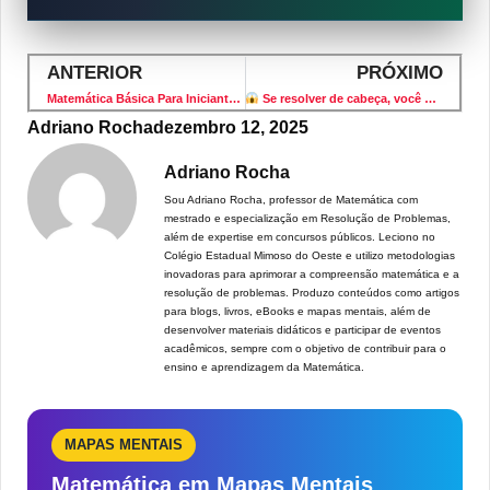
ANTERIOR
PRÓXIMO
Matemática Básica Para Iniciantes: O Que Estudar Primeiro + Exercícios Resolvidos
Se resolver de cabeça, você é diferenciado!
Adriano Rocha
dezembro 12, 2025
Adriano Rocha
Sou Adriano Rocha, professor de Matemática com
mestrado e especialização em Resolução de Problemas,
além de expertise em concursos públicos. Leciono no
Colégio Estadual Mimoso do Oeste e utilizo metodologias
inovadoras para aprimorar a compreensão matemática e a
resolução de problemas. Produzo conteúdos como artigos
para blogs, livros, eBooks e mapas mentais, além de
desenvolver materiais didáticos e participar de eventos
acadêmicos, sempre com o objetivo de contribuir para o
ensino e aprendizagem da Matemática.
MAPAS MENTAIS
Matemática em Mapas Mentais