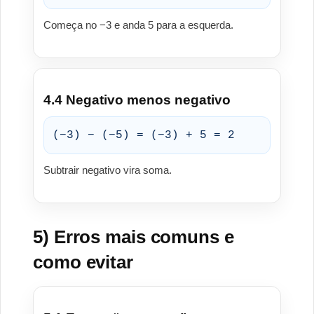
Começa no −3 e anda 5 para a esquerda.
4.4 Negativo menos negativo
(−3) − (−5) = (−3) + 5 = 2
Subtrair negativo vira soma.
5) Erros mais comuns e
como evitar