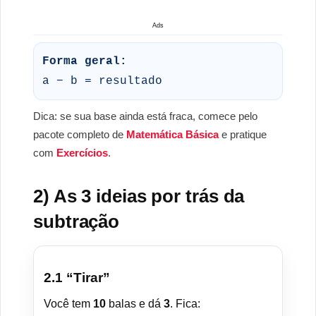
Ads
Forma geral:
a − b = resultado
Dica: se sua base ainda está fraca, comece pelo
pacote completo de
Matemática Básica
e pratique
com
Exercícios
.
2) As 3 ideias por trás da
subtração
2.1 “Tirar”
Você tem
10
balas e dá
3
. Fica: