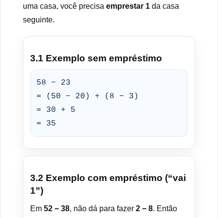
uma casa, você precisa
emprestar 1
da casa
seguinte.
3.1 Exemplo sem empréstimo
58 − 23
= (50 − 20) + (8 − 3)
= 30 + 5
= 35
3.2 Exemplo com empréstimo (“vai
1”)
Em
52 − 38
, não dá para fazer
2 − 8
. Então