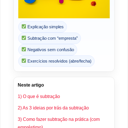
Explicação simples
Subtração com “empresta”
Negativos sem confusão
Exercícios resolvidos (abre/fecha)
Neste artigo
1) O que é subtração
2) As 3 ideias por trás da subtração
3) Como fazer subtração na prática (com
empréstimo)