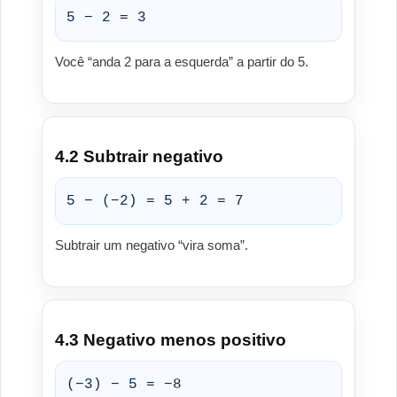
5 − 2 = 3
Você “anda 2 para a esquerda” a partir do 5.
4.2 Subtrair negativo
5 − (−2) = 5 + 2 = 7
Subtrair um negativo “vira soma”.
4.3 Negativo menos positivo
(−3) − 5 = −8