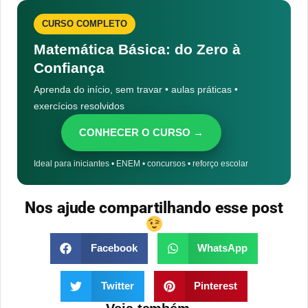
CURSO COMPLETO
Matemática Básica: do Zero à
Confiança
Aprenda do início, sem travar • aulas práticas •
exercícios resolvidos
CONHECER O CURSO →
Ideal para iniciantes • ENEM • concursos • reforço escolar
Nos ajude compartilhando esse post
Facebook
WhatsApp
Twitter
Pinterest