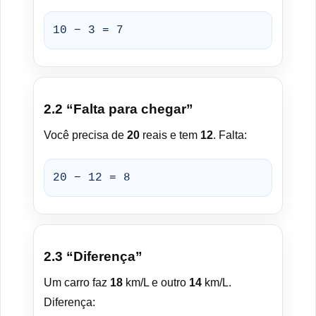
10 − 3 = 7
2.2 “Falta para chegar”
Você precisa de
20
reais e tem
12
. Falta:
20 − 12 = 8
2.3 “Diferença”
Um carro faz
18
km/L e outro
14
km/L.
Diferença: