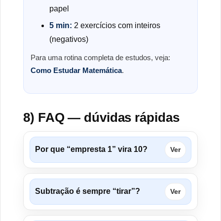
papel
5 min:
2 exercícios com inteiros
(negativos)
Para uma rotina completa de estudos, veja:
Como Estudar Matemática
.
8) FAQ — dúvidas rápidas
Por que “empresta 1” vira 10?
Ver
Subtração é sempre “tirar”?
Ver