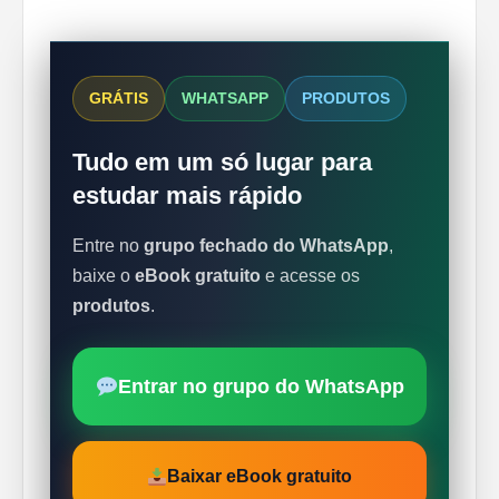
GRÁTIS
WHATSAPP
PRODUTOS
Tudo em um só lugar para
estudar mais rápido
Entre no
grupo fechado do WhatsApp
,
baixe o
eBook gratuito
e acesse os
produtos
.
Entrar no grupo do WhatsApp
Baixar eBook gratuito