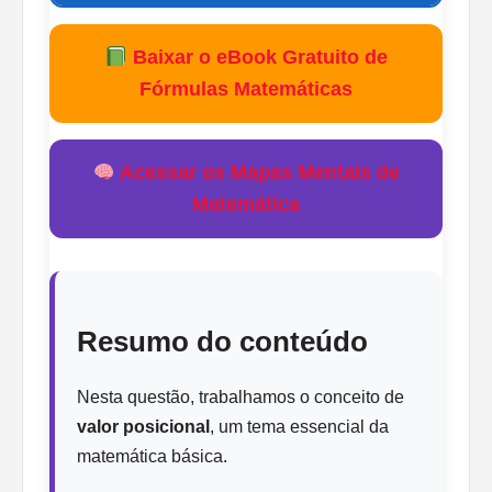
Baixar o eBook Gratuito de
Fórmulas Matemáticas
Acessar os Mapas Mentais de
Matemática
Resumo do conteúdo
Nesta questão, trabalhamos o conceito de
valor posicional
, um tema essencial da
matemática básica.