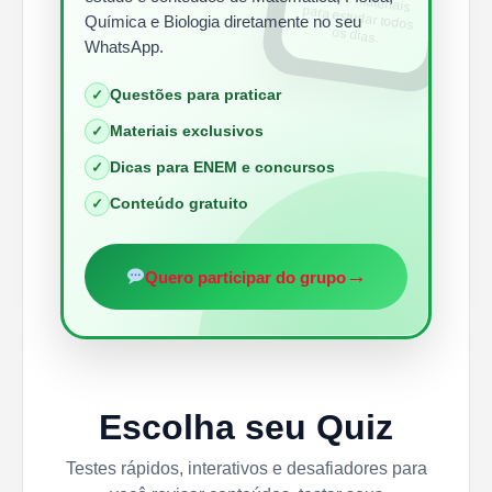
Química e Biologia diretamente no seu
os dias.
WhatsApp.
Questões para praticar
✓
Materiais exclusivos
✓
Dicas para ENEM e concursos
✓
Conteúdo gratuito
✓
→
Quero participar do grupo
Escolha seu Quiz
Testes rápidos, interativos e desafiadores para