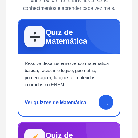
você revisar conteúdos, testar seus
conhecimentos e aprender cada vez mais.
Quiz de
Matemática
Resolva desafios envolvendo matemática
básica, raciocínio lógico, geometria,
porcentagem, funções e conteúdos
cobrados no ENEM.
→
Ver quizzes de Matemática
Quiz de