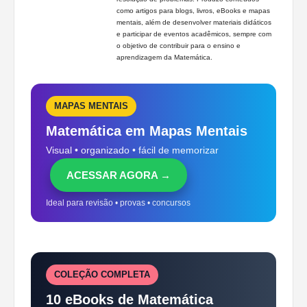
como artigos para blogs, livros, eBooks e mapas
mentais, além de desenvolver materiais didáticos
e participar de eventos acadêmicos, sempre com
o objetivo de contribuir para o ensino e
aprendizagem da Matemática.
MAPAS MENTAIS
Matemática em Mapas Mentais
Visual • organizado • fácil de memorizar
ACESSAR AGORA →
Ideal para revisão • provas • concursos
COLEÇÃO COMPLETA
10 eBooks de Matemática