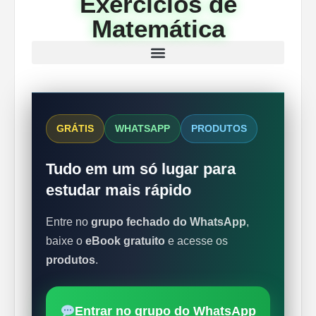
Exercícios de
Matemática
GRÁTIS
WHATSAPP
PRODUTOS
Tudo em um só lugar para
estudar mais rápido
Entre no
grupo fechado do WhatsApp
,
baixe o
eBook gratuito
e acesse os
produtos
.
Entrar no grupo do WhatsApp