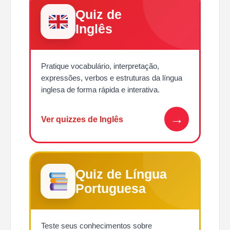
Quiz de
Inglês
Pratique vocabulário, interpretação,
expressões, verbos e estruturas da língua
inglesa de forma rápida e interativa.
→
Ver quizzes de Inglês
Quiz de Língua
Portuguesa
Teste seus conhecimentos sobre