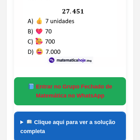
Entrar no Grupo Fechado de
Matemática no WhatsApp
Clique aqui para ver a solução
completa