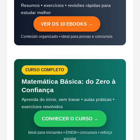
Resumos • exercícios • revisões rápidas para
estudar melhor
VER OS 10 EBOOKS →
Conteúdo organizado • ideal para provas e concursos
CURSO COMPLETO
Matemática Básica: do Zero à
Confiança
Aprenda do início, sem travar • aulas práticas •
exercícios resolvidos
CONHECER O CURSO →
Ideal para iniciantes • ENEM • concursos • reforço
escolar