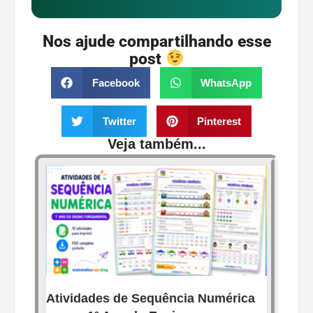
Nos ajude compartilhando esse
post
Facebook
WhatsApp
Twitter
Pinterest
Veja também...
Atividades de Sequência Numérica