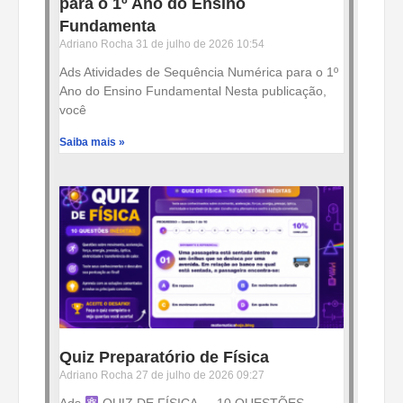
para o 1º Ano do Ensino
Fundamenta
Adriano Rocha
31 de julho de 2026
10:54
Ads Atividades de Sequência Numérica para o 1º
Ano do Ensino Fundamental Nesta publicação,
você
Saiba mais »
Quiz Preparatório de Física
Adriano Rocha
27 de julho de 2026
09:27