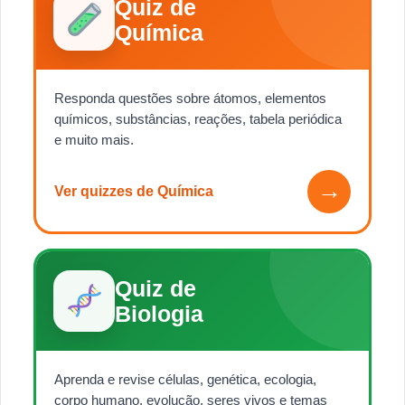
Quiz de
Química
Responda questões sobre átomos, elementos
químicos, substâncias, reações, tabela periódica
e muito mais.
→
Ver quizzes de Química
Quiz de
Biologia
Aprenda e revise células, genética, ecologia,
corpo humano, evolução, seres vivos e temas