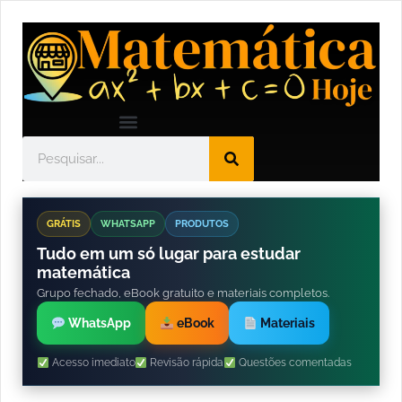
GRÁTIS
WHATSAPP
PRODUTOS
Tudo em um só lugar para estudar
matemática
Grupo fechado, eBook gratuito e materiais completos.
WhatsApp
eBook
Materiais
Acesso imediato
Revisão rápida
Questões comentadas