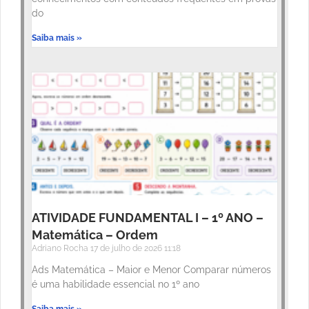
do
Saiba mais »
ATIVIDADE FUNDAMENTAL I – 1º ANO –
Matemática – Ordem
Adriano Rocha
17 de julho de 2026
11:18
Ads Matemática – Maior e Menor Comparar números
é uma habilidade essencial no 1º ano
Saiba mais »