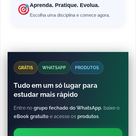
Aprenda. Pratique. Evolua.
Escolha uma disciplina e comece agora.
GRÁTIS
WHATSAPP
PRODUTOS
Tudo em um só lugar para
estudar mais rápido
Entre no
grupo fechado do WhatsApp
, baixe o
eBook gratuito
e acesse os
produtos
.