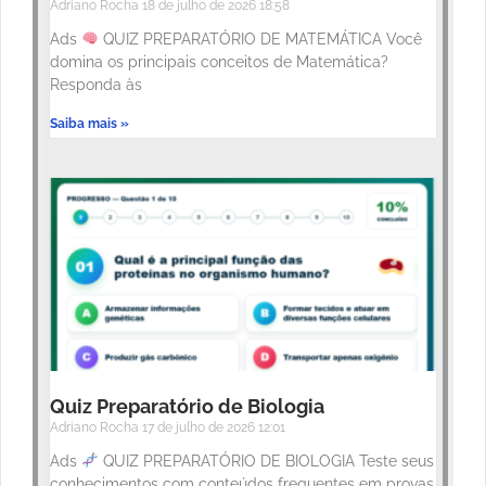
Adriano Rocha
18 de julho de 2026
18:58
Ads
QUIZ PREPARATÓRIO DE MATEMÁTICA Você
domina os principais conceitos de Matemática?
Responda às
Saiba mais »
Quiz Preparatório de Biologia
Adriano Rocha
17 de julho de 2026
12:01
Ads
QUIZ PREPARATÓRIO DE BIOLOGIA Teste seus
conhecimentos com conteúdos frequentes em provas