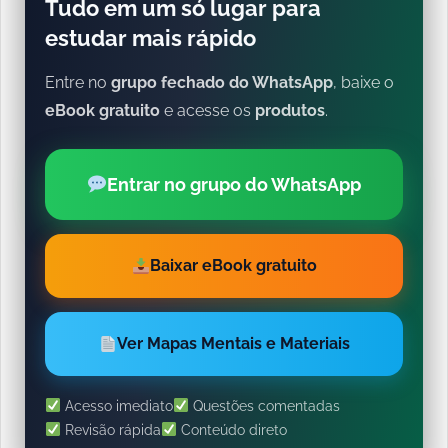
Tudo em um só lugar para
estudar mais rápido
Entre no
grupo fechado do WhatsApp
, baixe o
eBook gratuito
e acesse os
produtos
.
Entrar no grupo do WhatsApp
Baixar eBook gratuito
Ver Mapas Mentais e Materiais
Acesso imediato
Questões comentadas
Revisão rápida
Conteúdo direto