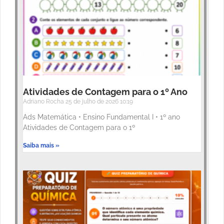
Atividades de Contagem para o 1º Ano
Adriano Rocha
25 de julho de 2026
10:19
Ads Matemática • Ensino Fundamental I • 1º ano
Atividades de Contagem para o 1º
Saiba mais »