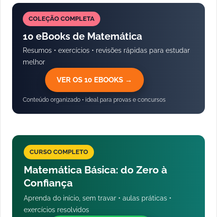
COLEÇÃO COMPLETA
10 eBooks de Matemática
Resumos • exercícios • revisões rápidas para estudar
melhor
VER OS 10 EBOOKS →
Conteúdo organizado • ideal para provas e concursos
CURSO COMPLETO
Matemática Básica: do Zero à
Confiança
Aprenda do início, sem travar • aulas práticas •
exercícios resolvidos