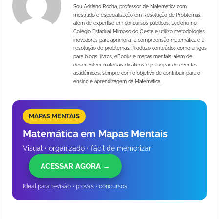
Sou Adriano Rocha, professor de Matemática com
mestrado e especialização em Resolução de Problemas,
além de expertise em concursos públicos. Leciono no
Colégio Estadual Mimoso do Oeste e utilizo metodologias
inovadoras para aprimorar a compreensão matemática e a
resolução de problemas. Produzo conteúdos como artigos
para blogs, livros, eBooks e mapas mentais, além de
desenvolver materiais didáticos e participar de eventos
acadêmicos, sempre com o objetivo de contribuir para o
ensino e aprendizagem da Matemática.
MAPAS MENTAIS
Matemática em Mapas Mentais
Visual • organizado • fácil de memorizar
ACESSAR AGORA →
Ideal para revisão • provas • concursos