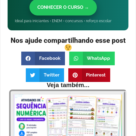
CONHECER O CURSO →
Ideal para iniciantes • ENEM • concursos • reforço escolar
Nos ajude compartilhando esse post
Facebook
WhatsApp
Twitter
Pinterest
Veja também...