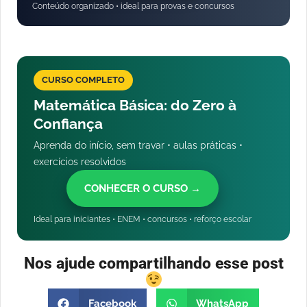
Conteúdo organizado • ideal para provas e concursos
CURSO COMPLETO
Matemática Básica: do Zero à
Confiança
Aprenda do início, sem travar • aulas práticas •
exercícios resolvidos
CONHECER O CURSO →
Ideal para iniciantes • ENEM • concursos • reforço escolar
Nos ajude compartilhando esse post
Facebook
WhatsApp