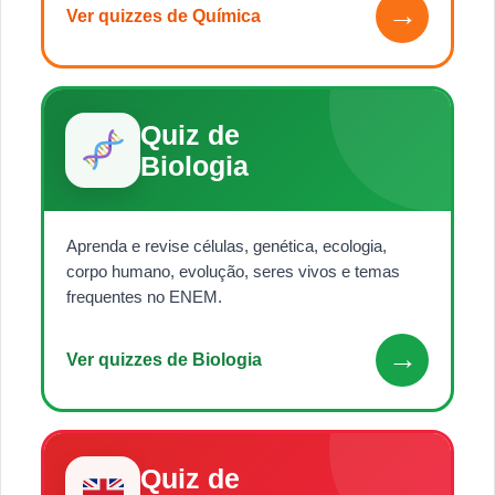
→
Ver quizzes de Química
Quiz de
Biologia
Aprenda e revise células, genética, ecologia,
corpo humano, evolução, seres vivos e temas
frequentes no ENEM.
→
Ver quizzes de Biologia
Quiz de