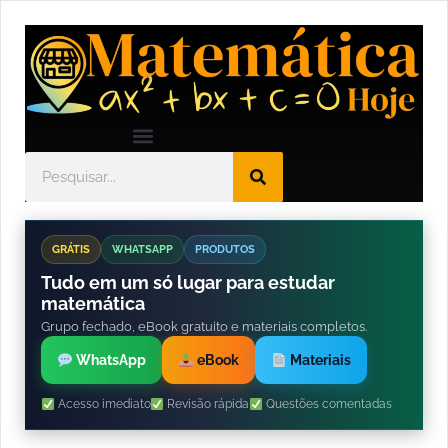
GRÁTIS
WHATSAPP
PRODUTOS
Tudo em um só lugar para estudar
matemática
Grupo fechado, eBook gratuito e materiais completos.
WhatsApp
eBook
Materiais
Acesso imediato
Revisão rápida
Questões comentadas