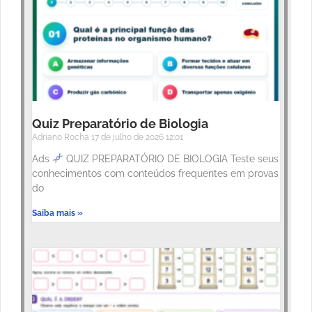
Quiz Preparatório de Biologia
Adriano Rocha
17 de julho de 2026
12:01
Ads
QUIZ PREPARATÓRIO DE BIOLOGIA Teste seus
conhecimentos com conteúdos frequentes em provas
do
Saiba mais »