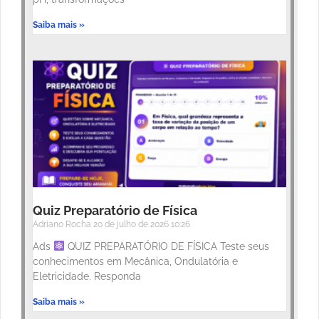
Saiba mais »
Quiz Preparatório de Física
Adriano Rocha
20 de julho de 2026
10:26
Ads
QUIZ PREPARATÓRIO DE FÍSICA Teste seus
conhecimentos em Mecânica, Ondulatória e
Eletricidade. Responda
Saiba mais »