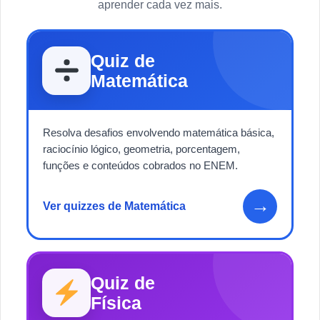
aprender cada vez mais.
Quiz de
Matemática
Resolva desafios envolvendo matemática básica,
raciocínio lógico, geometria, porcentagem,
funções e conteúdos cobrados no ENEM.
→
Ver quizzes de Matemática
Quiz de
Física