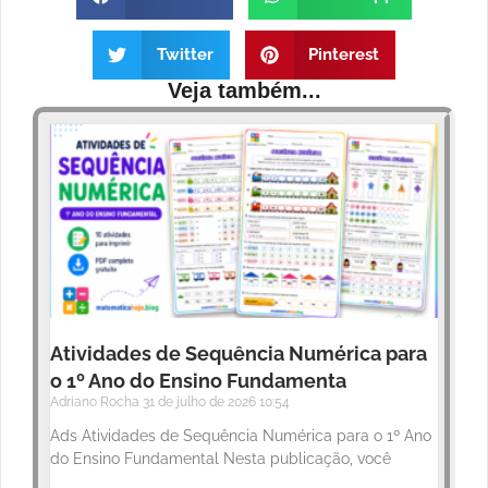
Twitter
Pinterest
Veja também...
Atividades de Sequência Numérica para
o 1º Ano do Ensino Fundamenta
Adriano Rocha
31 de julho de 2026
10:54
Ads Atividades de Sequência Numérica para o 1º Ano
do Ensino Fundamental Nesta publicação, você