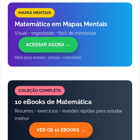
MAPAS MENTAIS
Matemática em Mapas Mentais
Visual • organizado • fácil de memorizar
ACESSAR AGORA →
Ideal para revisão • provas • concursos
COLEÇÃO COMPLETA
10 eBooks de Matemática
Resumos • exercícios • revisões rápidas para estudar
melhor
VER OS 10 EBOOKS →