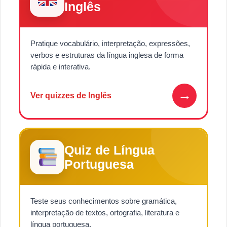
Inglês
Pratique vocabulário, interpretação, expressões,
verbos e estruturas da língua inglesa de forma
rápida e interativa.
→
Ver quizzes de Inglês
Quiz de Língua
Portuguesa
Teste seus conhecimentos sobre gramática,
interpretação de textos, ortografia, literatura e
língua portuguesa.