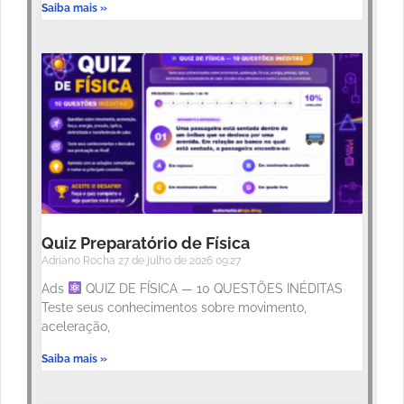
Saiba mais »
Quiz Preparatório de Física
Adriano Rocha
27 de julho de 2026
09:27
Ads
QUIZ DE FÍSICA — 10 QUESTÕES INÉDITAS
Teste seus conhecimentos sobre movimento,
aceleração,
Saiba mais »