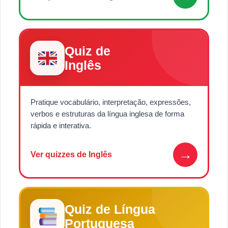
Quiz de
Inglês
Pratique vocabulário, interpretação, expressões,
verbos e estruturas da língua inglesa de forma
rápida e interativa.
→
Ver quizzes de Inglês
Quiz de Língua
Portuguesa