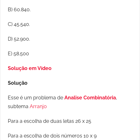
B) 60.840.
C) 45.540.
D) 52.900.
E) 58.500
Solução em Vídeo
Solução
Esse é um problema de
Analise Combinatória
,
subtema
Arranjo
Para a escolha de duas letas 26 x 25
Para a escolha de dois números 10 x 9