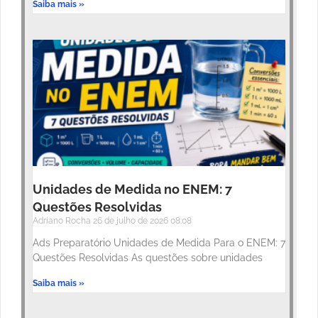
Saiba mais »
Unidades de Medida no ENEM: 7
Questões Resolvidas
Adriano Rocha
26 de julho de 2026
08:08
Ads Preparatório Unidades de Medida Para o ENEM: 7
Questões Resolvidas As questões sobre unidades
Saiba mais »