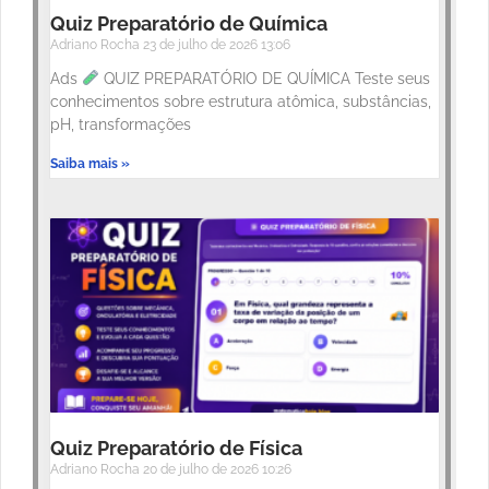
Quiz Preparatório de Química
Adriano Rocha
23 de julho de 2026
13:06
Ads
QUIZ PREPARATÓRIO DE QUÍMICA Teste seus
conhecimentos sobre estrutura atômica, substâncias,
pH, transformações
Saiba mais »
Quiz Preparatório de Física
Adriano Rocha
20 de julho de 2026
10:26