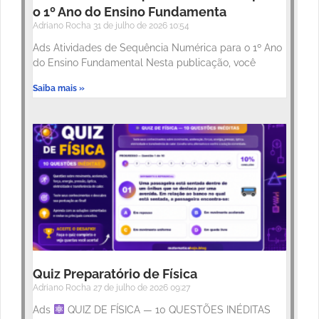
o 1º Ano do Ensino Fundamenta
Adriano Rocha
31 de julho de 2026
10:54
Ads Atividades de Sequência Numérica para o 1º Ano
do Ensino Fundamental Nesta publicação, você
Saiba mais »
Quiz Preparatório de Física
Adriano Rocha
27 de julho de 2026
09:27
Ads
QUIZ DE FÍSICA — 10 QUESTÕES INÉDITAS