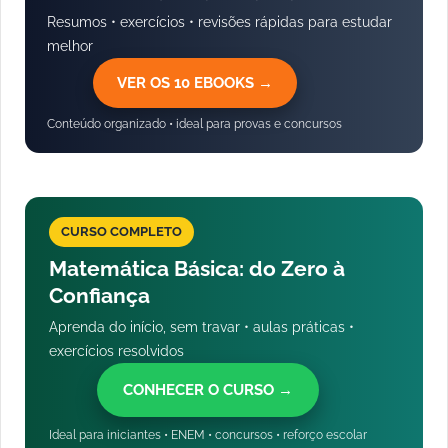
Resumos • exercícios • revisões rápidas para estudar
melhor
VER OS 10 EBOOKS →
Conteúdo organizado • ideal para provas e concursos
CURSO COMPLETO
Matemática Básica: do Zero à
Confiança
Aprenda do início, sem travar • aulas práticas •
exercícios resolvidos
CONHECER O CURSO →
Ideal para iniciantes • ENEM • concursos • reforço escolar