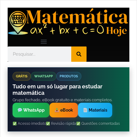
GRÁTIS
WHATSAPP
PRODUTOS
Tudo em um só lugar para estudar
matemática
Grupo fechado, eBook gratuito e materiais completos.
WhatsApp
eBook
Materiais
Acesso imediato
Revisão rápida
Questões comentadas