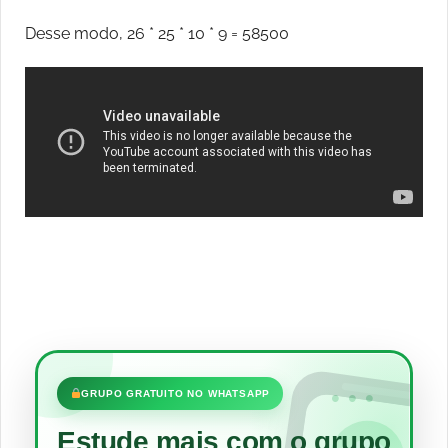
Desse modo, 26 * 25 * 10 * 9 = 58500
•••
GRUPO GRATUITO NO WHATSAPP
Estude mais com o grupo