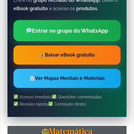
Entre no
grupo fechado do WhatsApp
, baixe o
eBook gratuito
e acesse os
produtos
.
Entrar no grupo do WhatsApp
Baixar eBook gratuito
Ver Mapas Mentais e Materiais
Acesso imediato
Questões comentadas
Revisão rápida
Conteúdo direto