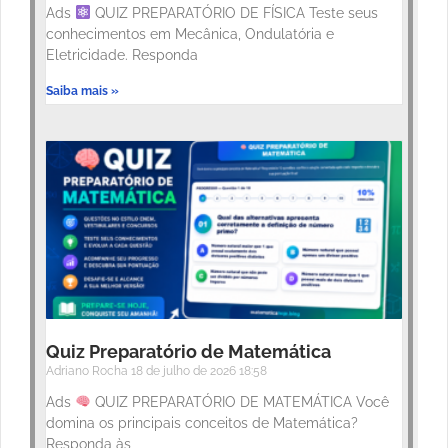
Ads
QUIZ PREPARATÓRIO DE FÍSICA Teste seus
conhecimentos em Mecânica, Ondulatória e
Eletricidade. Responda
Saiba mais »
Quiz Preparatório de Matemática
Adriano Rocha
18 de julho de 2026
18:58
Ads
QUIZ PREPARATÓRIO DE MATEMÁTICA Você
domina os principais conceitos de Matemática?
Responda às