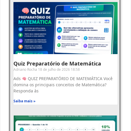
Quiz Preparatório de Matemática
Adriano Rocha
18 de julho de 2026
18:58
Ads
QUIZ PREPARATÓRIO DE MATEMÁTICA Você
domina os principais conceitos de Matemática?
Responda às
Saiba mais »