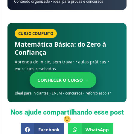
Conteúdo organizado • ideal para provas e concursos
CURSO COMPLETO
Matemática Básica: do Zero à
Confiança
Aprenda do início, sem travar • aulas práticas •
exercícios resolvidos
CONHECER O CURSO →
Ideal para iniciantes • ENEM • concursos • reforço escolar
Nos ajude compartilhando esse post
Facebook
WhatsApp