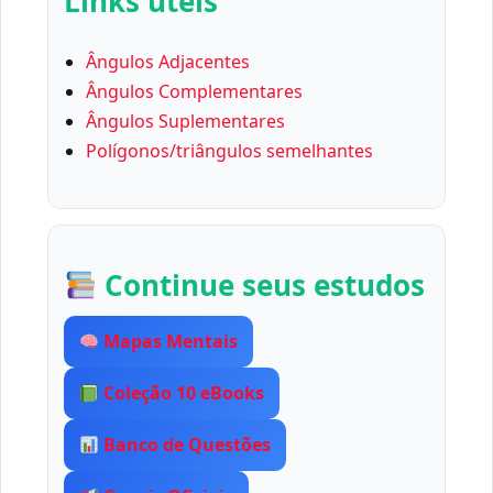
Links úteis
Ângulos Adjacentes
Ângulos Complementares
Ângulos Suplementares
Polígonos/triângulos semelhantes
Continue seus estudos
Mapas Mentais
Coleção 10 eBooks
Banco de Questões