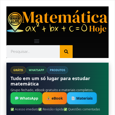
GRÁTIS
WHATSAPP
PRODUTOS
Tudo em um só lugar para estudar
matemática
Grupo fechado, eBook gratuito e materiais completos.
WhatsApp
eBook
Materiais
Acesso imediato
Revisão rápida
Questões comentadas