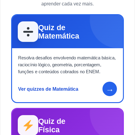
aprender cada vez mais.
Quiz de
Matemática
Resolva desafios envolvendo matemática básica,
raciocínio lógico, geometria, porcentagem,
funções e conteúdos cobrados no ENEM.
→
Ver quizzes de Matemática
Quiz de
Física