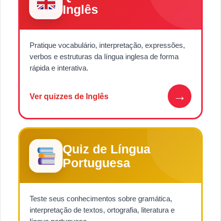
Inglês
Pratique vocabulário, interpretação, expressões,
verbos e estruturas da língua inglesa de forma
rápida e interativa.
→
Ver quizzes de Inglês
Quiz de Língua
Portuguesa
Teste seus conhecimentos sobre gramática,
interpretação de textos, ortografia, literatura e