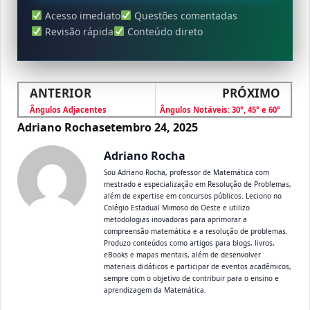
Acesso imediato
Questões comentadas
Revisão rápida
Conteúdo direto
ANTERIOR
PRÓXIMO
Ângulos Adjacentes
Ângulos Notáveis: 30°, 45° e 60°
Adriano Rocha
setembro 24, 2025
Adriano Rocha
Sou Adriano Rocha, professor de Matemática com
mestrado e especialização em Resolução de Problemas,
além de expertise em concursos públicos. Leciono no
Colégio Estadual Mimoso do Oeste e utilizo
metodologias inovadoras para aprimorar a
compreensão matemática e a resolução de problemas.
Produzo conteúdos como artigos para blogs, livros,
eBooks e mapas mentais, além de desenvolver
materiais didáticos e participar de eventos acadêmicos,
sempre com o objetivo de contribuir para o ensino e
aprendizagem da Matemática.