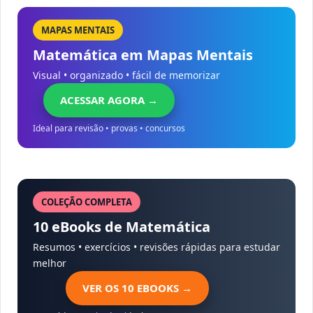
MAPAS MENTAIS
Matemática em Mapas Mentais
Visual • organizado • fácil de memorizar
ACESSAR AGORA →
Ideal para revisão • provas • concursos
COLEÇÃO COMPLETA
10 eBooks de Matemática
Resumos • exercícios • revisões rápidas para estudar
melhor
VER OS 10 EBOOKS →