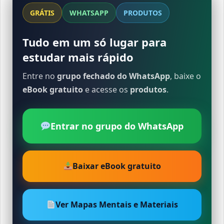
GRÁTIS
WHATSAPP
PRODUTOS
Tudo em um só lugar para
estudar mais rápido
Entre no
grupo fechado do WhatsApp
, baixe o
eBook gratuito
e acesse os
produtos
.
Entrar no grupo do WhatsApp
Baixar eBook gratuito
Ver Mapas Mentais e Materiais