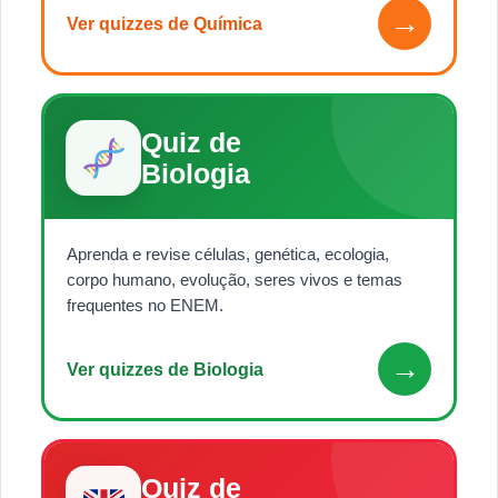
→
Ver quizzes de Química
Quiz de
Biologia
Aprenda e revise células, genética, ecologia,
corpo humano, evolução, seres vivos e temas
frequentes no ENEM.
→
Ver quizzes de Biologia
Quiz de