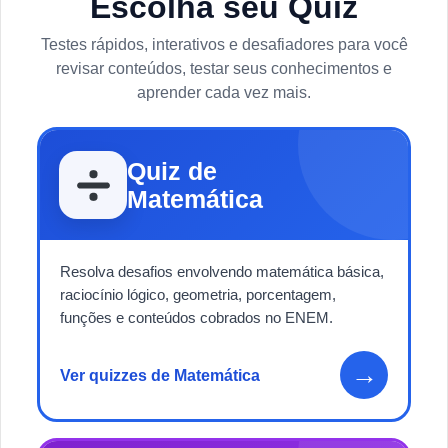
Escolha seu Quiz
Testes rápidos, interativos e desafiadores para você
revisar conteúdos, testar seus conhecimentos e
aprender cada vez mais.
Quiz de
Matemática
Resolva desafios envolvendo matemática básica,
raciocínio lógico, geometria, porcentagem,
funções e conteúdos cobrados no ENEM.
→
Ver quizzes de Matemática