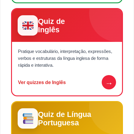
Quiz de
Inglês
Pratique vocabulário, interpretação, expressões,
verbos e estruturas da língua inglesa de forma
rápida e interativa.
→
Ver quizzes de Inglês
Quiz de Língua
Portuguesa