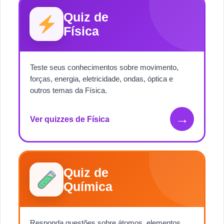
Quiz de
Física
Teste seus conhecimentos sobre movimento,
forças, energia, eletricidade, ondas, óptica e
outros temas da Física.
→
Ver quizzes de Física
Quiz de
Química
Responda questões sobre átomos, elementos