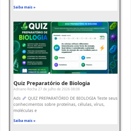
Saiba mais »
Quiz Preparatório de Biologia
Adriano Rocha
27 de julho de 2026
08:08
Ads
QUIZ PREPARATÓRIO DE BIOLOGIA Teste seus
conhecimentos sobre proteínas, células, vírus,
moléculas e
Saiba mais »