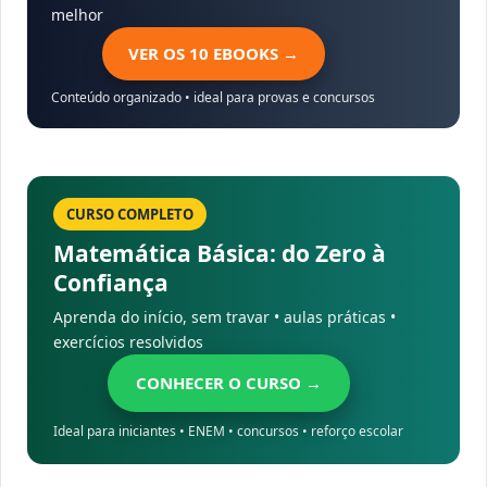
melhor
VER OS 10 EBOOKS →
Conteúdo organizado • ideal para provas e concursos
CURSO COMPLETO
Matemática Básica: do Zero à
Confiança
Aprenda do início, sem travar • aulas práticas •
exercícios resolvidos
CONHECER O CURSO →
Ideal para iniciantes • ENEM • concursos • reforço escolar