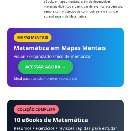
eBooks e mapas mentais, além de desenvolver
materiais didáticos e participar de eventos acadêmicos,
sempre com o objetivo de contribuir para o ensino e
aprendizagem da Matemática.
MAPAS MENTAIS
Matemática em Mapas Mentais
Visual • organizado • fácil de memorizar
ACESSAR AGORA →
Ideal para revisão • provas • concursos
COLEÇÃO COMPLETA
10 eBooks de Matemática
Resumos • exercícios • revisões rápidas para estudar