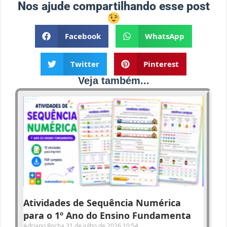
Nos ajude compartilhando esse post
Facebook
WhatsApp
Twitter
Pinterest
Veja também...
Atividades de Sequência Numérica
para o 1º Ano do Ensino Fundamenta
Adriano Rocha
31 de julho de 2026
10:54