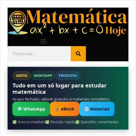
GRÁTIS
WHATSAPP
PRODUTOS
Tudo em um só lugar para estudar
matemática
Grupo fechado, eBook gratuito e materiais completos.
WhatsApp
eBook
Materiais
Acesso imediato
Revisão rápida
Questões comentadas