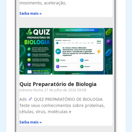
movimento, aceleração,
Saiba mais »
Quiz Preparatório de Biologia
Adriano Rocha
27 de julho de 2026
08:08
Ads
QUIZ PREPARATÓRIO DE BIOLOGIA
Teste seus conhecimentos sobre proteínas,
células, vírus, moléculas e
Saiba mais »