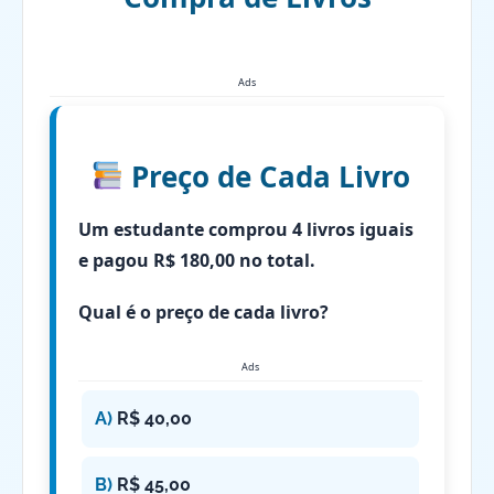
Ads
Preço de Cada Livro
Um estudante comprou 4 livros iguais
e pagou R$ 180,00 no total.
Qual é o preço de cada livro?
Ads
A)
R$ 40,00
B)
R$ 45,00