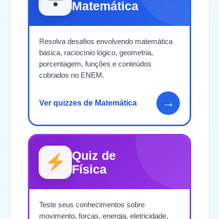
Matemática
Resolva desafios envolvendo matemática
básica, raciocínio lógico, geometria,
porcentagem, funções e conteúdos
cobrados no ENEM.
→
Ver quizzes de Matemática
Quiz de
Física
Teste seus conhecimentos sobre
movimento, forças, energia, eletricidade,