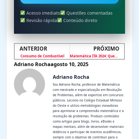
Acesso imediato
Questões comentadas
Revisão rápida
Conteúdo direto
ANTERIOR
PRÓXIMO
Consumo de Combustível
Matemática ITA 2024: Questão 1 — 2ª Fase
Adriano Rocha
agosto 10, 2025
Adriano Rocha
Sou Adriano Rocha, professor de Matemática
com mestrado e especialização em Resolução
de Problemas, além de expertise em concursos
públicos. Leciono no Colégio Estadual Mimoso
do Oeste e utilizo metodologias inovadoras
para aprimorar a compreensão matemática e a
resolução de problemas. Produzo conteúdos
como artigos para blogs, livros, eBooks e
mapas mentais, além de desenvolver materiais
didáticos e participar de eventos acadêmicos,
sempre com o objetivo de contribuir para o