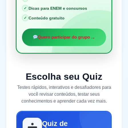
✓
Dicas para ENEM e concursos
✓
Conteúdo gratuito
→
Quero participar do grupo
Escolha seu Quiz
Testes rápidos, interativos e desafiadores para
você revisar conteúdos, testar seus
conhecimentos e aprender cada vez mais.
Quiz de