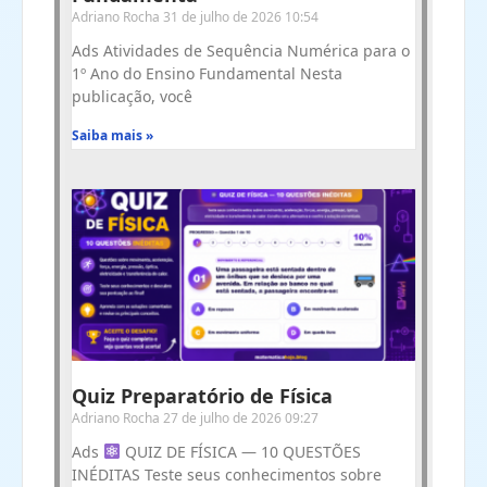
Adriano Rocha
31 de julho de 2026
10:54
Ads Atividades de Sequência Numérica para o
1º Ano do Ensino Fundamental Nesta
publicação, você
Saiba mais »
Quiz Preparatório de Física
Adriano Rocha
27 de julho de 2026
09:27
Ads
QUIZ DE FÍSICA — 10 QUESTÕES
INÉDITAS Teste seus conhecimentos sobre