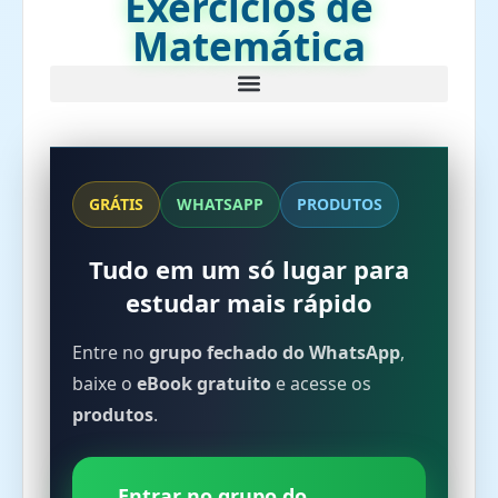
Exercícios de
Matemática
GRÁTIS
WHATSAPP
PRODUTOS
Tudo em um só lugar para
estudar mais rápido
Entre no
grupo fechado do WhatsApp
,
baixe o
eBook gratuito
e acesse os
produtos
.
Entrar no grupo do