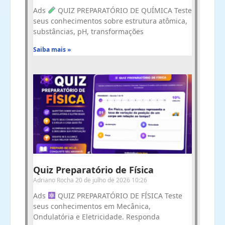
Ads
QUIZ PREPARATÓRIO DE QUÍMICA Teste
seus conhecimentos sobre estrutura atômica,
substâncias, pH, transformações
Saiba mais »
Quiz Preparatório de Física
Adriano Rocha
20 de julho de 2026
10:26
Ads
QUIZ PREPARATÓRIO DE FÍSICA Teste
seus conhecimentos em Mecânica,
Ondulatória e Eletricidade. Responda