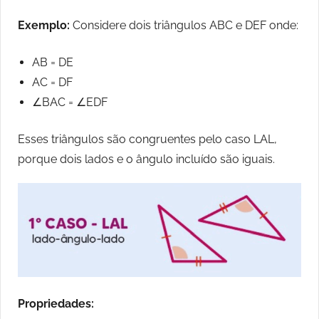
Exemplo:
Considere dois triângulos ABC e DEF onde:
AB = DE
AC = DF
∠BAC = ∠EDF
Esses triângulos são congruentes pelo caso LAL,
porque dois lados e o ângulo incluído são iguais.
Propriedades: