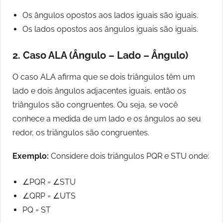
Os ângulos opostos aos lados iguais são iguais.
Os lados opostos aos ângulos iguais são iguais.
2. Caso ALA (Ângulo – Lado – Ângulo)
O caso ALA afirma que se dois triângulos têm um
lado e dois ângulos adjacentes iguais, então os
triângulos são congruentes. Ou seja, se você
conhece a medida de um lado e os ângulos ao seu
redor, os triângulos são congruentes.
Exemplo:
Considere dois triângulos PQR e STU onde:
∠PQR = ∠STU
∠QRP = ∠UTS
PQ = ST