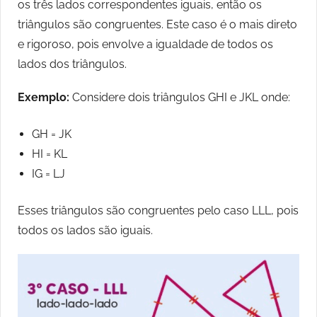
os três lados correspondentes iguais, então os
triângulos são congruentes. Este caso é o mais direto
e rigoroso, pois envolve a igualdade de todos os
lados dos triângulos.
Exemplo:
Considere dois triângulos GHI e JKL onde:
GH = JK
HI = KL
IG = LJ
Esses triângulos são congruentes pelo caso LLL, pois
todos os lados são iguais.