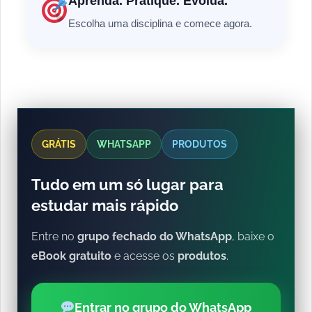
Aprenda. Pratique. Evolua.
Escolha uma disciplina e comece agora.
GRÁTIS
WHATSAPP
PRODUTOS
Tudo em um só lugar para
estudar mais rápido
Entre no
grupo fechado do WhatsApp
, baixe o
eBook gratuito
e acesse os
produtos
.
Entrar no grupo do WhatsApp