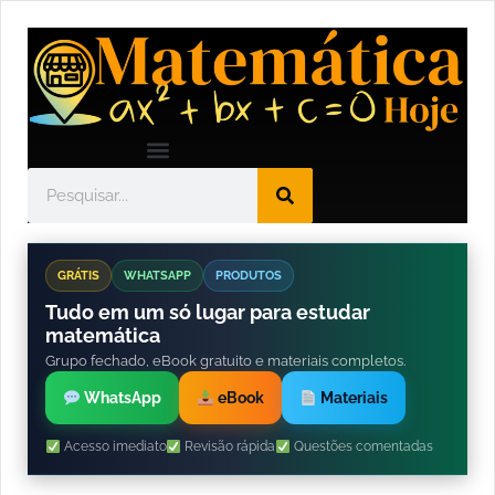
GRÁTIS
WHATSAPP
PRODUTOS
Tudo em um só lugar para estudar
matemática
Grupo fechado, eBook gratuito e materiais completos.
WhatsApp
eBook
Materiais
Acesso imediato
Revisão rápida
Questões comentadas