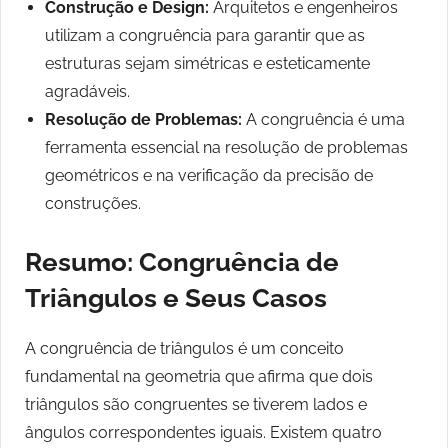
Construção e Design:
Arquitetos e engenheiros
utilizam a congruência para garantir que as
estruturas sejam simétricas e esteticamente
agradáveis.
Resolução de Problemas:
A congruência é uma
ferramenta essencial na resolução de problemas
geométricos e na verificação da precisão de
construções.
Resumo: Congruência de
Triângulos e Seus Casos
A congruência de triângulos é um conceito
fundamental na geometria que afirma que dois
triângulos são congruentes se tiverem lados e
ângulos correspondentes iguais. Existem quatro