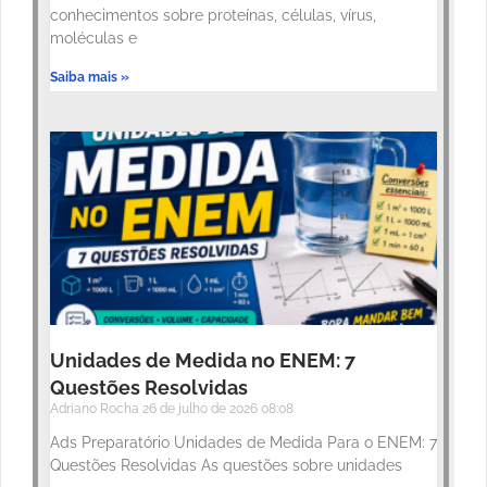
conhecimentos sobre proteínas, células, vírus,
moléculas e
Saiba mais »
Unidades de Medida no ENEM: 7
Questões Resolvidas
Adriano Rocha
26 de julho de 2026
08:08
Ads Preparatório Unidades de Medida Para o ENEM: 7
Questões Resolvidas As questões sobre unidades