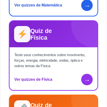
→
Ver quizzes de Matemática
Quiz de
Física
Teste seus conhecimentos sobre movimento,
forças, energia, eletricidade, ondas, óptica e
outros temas da Física.
→
Ver quizzes de Física
Quiz de