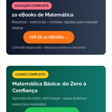
COLEÇÃO COMPLETA
10 eBooks de Matemática
Resumos • exercícios • revisões rápidas para estudar
melhor
VER OS 10 EBOOKS →
Conteúdo organizado • ideal para provas e concursos
CURSO COMPLETO
Matemática Básica: do Zero à
Confiança
Aprenda do início, sem travar • aulas práticas •
exercícios resolvidos