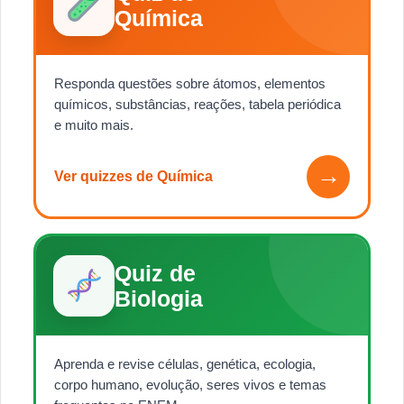
Química
Responda questões sobre átomos, elementos
químicos, substâncias, reações, tabela periódica
e muito mais.
→
Ver quizzes de Química
Quiz de
Biologia
Aprenda e revise células, genética, ecologia,
corpo humano, evolução, seres vivos e temas