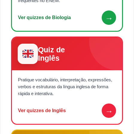
frequentes no ENEM.
→
Ver quizzes de Biologia
Quiz de
Inglês
Pratique vocabulário, interpretação, expressões,
verbos e estruturas da língua inglesa de forma
rápida e interativa.
→
Ver quizzes de Inglês