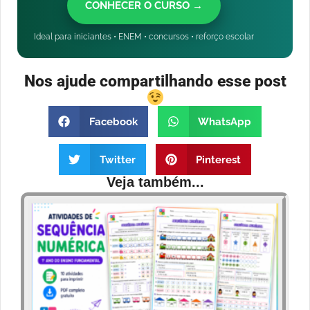
CONHECER O CURSO →
Ideal para iniciantes • ENEM • concursos • reforço escolar
Nos ajude compartilhando esse post
Facebook
WhatsApp
Twitter
Pinterest
Veja também...