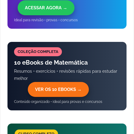
ACESSAR AGORA →
Ideal para revisão • provas • concursos
COLEÇÃO COMPLETA
10 eBooks de Matemática
Resumos • exercícios • revisões rápidas para estudar
melhor
VER OS 10 EBOOKS →
Conteúdo organizado • ideal para provas e concursos
CURSO COMPLETO