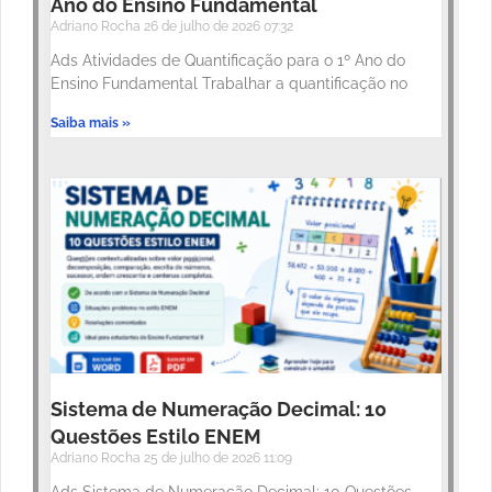
Ano do Ensino Fundamental
Adriano Rocha
26 de julho de 2026
07:32
Ads Atividades de Quantificação para o 1º Ano do
Ensino Fundamental Trabalhar a quantificação no
Saiba mais »
Sistema de Numeração Decimal: 10
Questões Estilo ENEM
Adriano Rocha
25 de julho de 2026
11:09
Ads Sistema de Numeração Decimal: 10 Questões