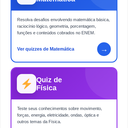
Resolva desafios envolvendo matemática básica,
raciocínio lógico, geometria, porcentagem,
funções e conteúdos cobrados no ENEM.
→
Ver quizzes de Matemática
Quiz de
Física
Teste seus conhecimentos sobre movimento,
forças, energia, eletricidade, ondas, óptica e
outros temas da Física.