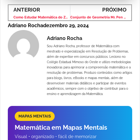
ANTERIOR
PRÓXIMO
Como Estudar Matemática do Zero: Um Guia Completo
Conjunto de Geometria Mr. Pen – 13 Peças: A Combinação Perfeita de Precisão e Durabilidade
Adriano Rocha
dezembro 29, 2024
Adriano Rocha
Sou Adriano Rocha, professor de Matemática com
mestrado e especialização em Resolução de Problemas,
além de expertise em concursos públicos. Leciono no
Colégio Estadual Mimoso do Oeste e utilizo metodologias
inovadoras para aprimorar a compreensão matemática e a
resolução de problemas. Produzo conteúdos como artigos
para blogs, livros, eBooks e mapas mentais, além de
desenvolver materiais didáticos e participar de eventos
acadêmicos, sempre com o objetivo de contribuir para o
ensino e aprendizagem da Matemática.
MAPAS MENTAIS
Matemática em Mapas Mentais
Visual • organizado • fácil de memorizar