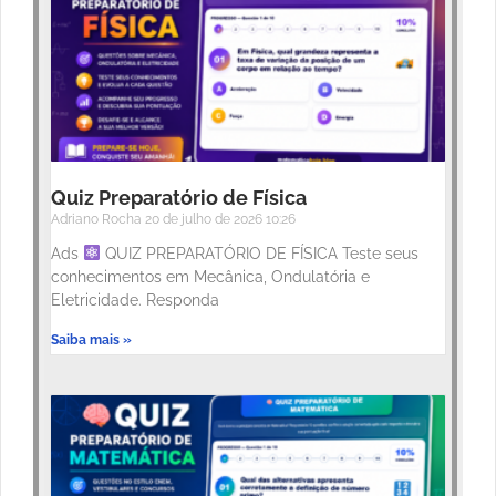
Quiz Preparatório de Física
Adriano Rocha
20 de julho de 2026
10:26
Ads
QUIZ PREPARATÓRIO DE FÍSICA Teste seus
conhecimentos em Mecânica, Ondulatória e
Eletricidade. Responda
Saiba mais »