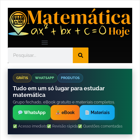
GRÁTIS
WHATSAPP
PRODUTOS
Tudo em um só lugar para estudar
matemática
Grupo fechado, eBook gratuito e materiais completos.
WhatsApp
eBook
Materiais
Acesso imediato
Revisão rápida
Questões comentadas