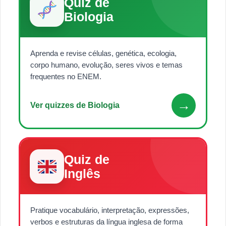
Quiz de
Biologia
Aprenda e revise células, genética, ecologia,
corpo humano, evolução, seres vivos e temas
frequentes no ENEM.
→
Ver quizzes de Biologia
Quiz de
Inglês
Pratique vocabulário, interpretação, expressões,
verbos e estruturas da língua inglesa de forma