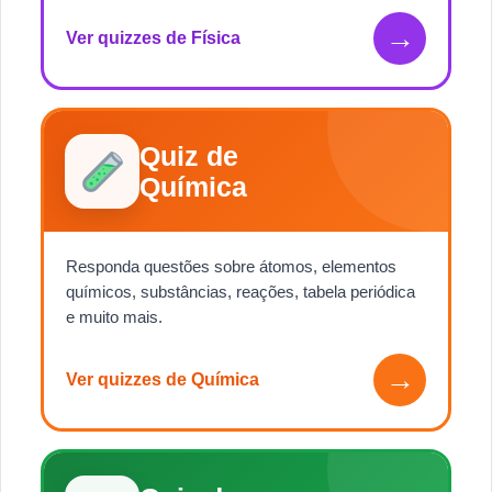
→
Ver quizzes de Física
Quiz de
Química
Responda questões sobre átomos, elementos
químicos, substâncias, reações, tabela periódica
e muito mais.
→
Ver quizzes de Química