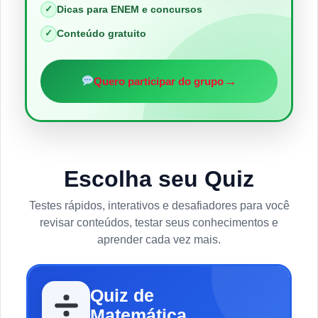
✓
Dicas para ENEM e concursos
✓
Conteúdo gratuito
→
Quero participar do grupo
Escolha seu Quiz
Testes rápidos, interativos e desafiadores para você
revisar conteúdos, testar seus conhecimentos e
aprender cada vez mais.
Quiz de
Matemática