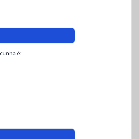
 cunha é: