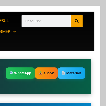
ESUL
BMEP
WhatsApp
eBook
Materiais