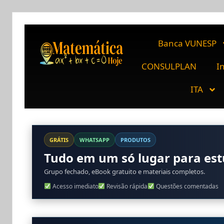
Banca VUNESP
CONSULPLAN
I
ITA
GRÁTIS
WHATSAPP
PRODUTOS
Tudo em um só lugar para es
Grupo fechado, eBook gratuito e materiais completos.
Acesso imediato
Revisão rápida
Questões comentadas