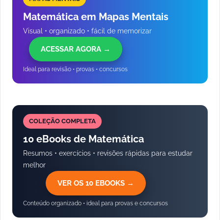
Matemática em Mapas Mentais
Visual • organizado • fácil de memorizar
ACESSAR AGORA →
Ideal para revisão • provas • concursos
COLEÇÃO COMPLETA
10 eBooks de Matemática
Resumos • exercícios • revisões rápidas para estudar
melhor
VER OS 10 EBOOKS →
Conteúdo organizado • ideal para provas e concursos