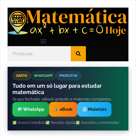
GRÁTIS
WHATSAPP
PRODUTOS
Tudo em um só lugar para estudar
matemática
Grupo fechado, eBook gratuito e materiais completos.
WhatsApp
eBook
Materiais
Acesso imediato
Revisão rápida
Questões comentadas