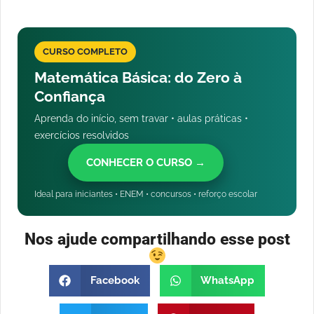
CURSO COMPLETO
Matemática Básica: do Zero à
Confiança
Aprenda do início, sem travar • aulas práticas •
exercícios resolvidos
CONHECER O CURSO →
Ideal para iniciantes • ENEM • concursos • reforço escolar
Nos ajude compartilhando esse post
Facebook
WhatsApp