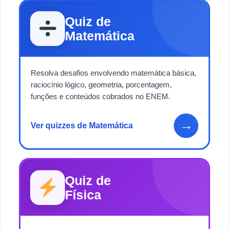
Quiz de
Matemática
Resolva desafios envolvendo matemática básica,
raciocínio lógico, geometria, porcentagem,
funções e conteúdos cobrados no ENEM.
→
Ver quizzes de Matemática
Quiz de
Física