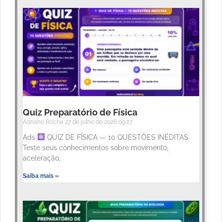
Quiz Preparatório de Física
Adriano Rocha
27 de julho de 2026
09:27
Ads
QUIZ DE FÍSICA — 10 QUESTÕES INÉDITAS
Teste seus conhecimentos sobre movimento,
aceleração,
Saiba mais »