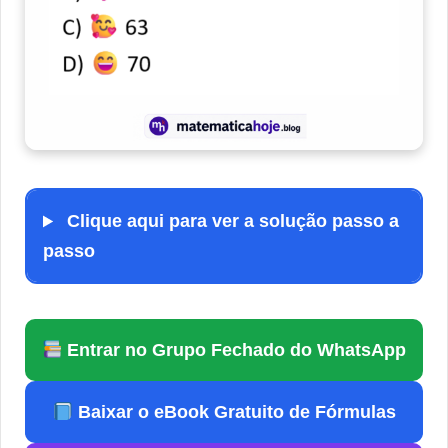
Clique aqui para ver a solução passo a
passo
Entrar no Grupo Fechado do WhatsApp
Baixar o eBook Gratuito de Fórmulas