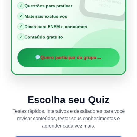
os dias.
✓
Questões para praticar
✓
Materiais exclusivos
✓
Dicas para ENEM e concursos
✓
Conteúdo gratuito
→
Quero participar do grupo
Escolha seu Quiz
Testes rápidos, interativos e desafiadores para você
revisar conteúdos, testar seus conhecimentos e
aprender cada vez mais.