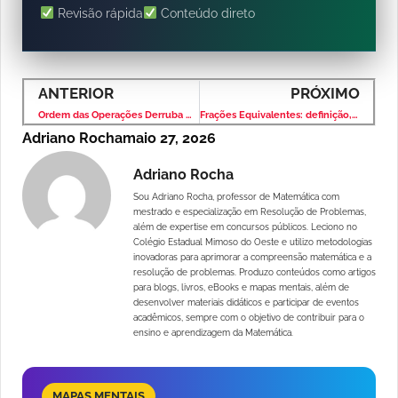
Revisão rápida
Conteúdo direto
ANTERIOR
PRÓXIMO
Ordem das Operações Derruba Muita Gente
Frações Equivalentes: definição, simplificação e exercícios resolvidos
Adriano Rocha
maio 27, 2026
Adriano Rocha
Sou Adriano Rocha, professor de Matemática com
mestrado e especialização em Resolução de Problemas,
além de expertise em concursos públicos. Leciono no
Colégio Estadual Mimoso do Oeste e utilizo metodologias
inovadoras para aprimorar a compreensão matemática e a
resolução de problemas. Produzo conteúdos como artigos
para blogs, livros, eBooks e mapas mentais, além de
desenvolver materiais didáticos e participar de eventos
acadêmicos, sempre com o objetivo de contribuir para o
ensino e aprendizagem da Matemática.
MAPAS MENTAIS