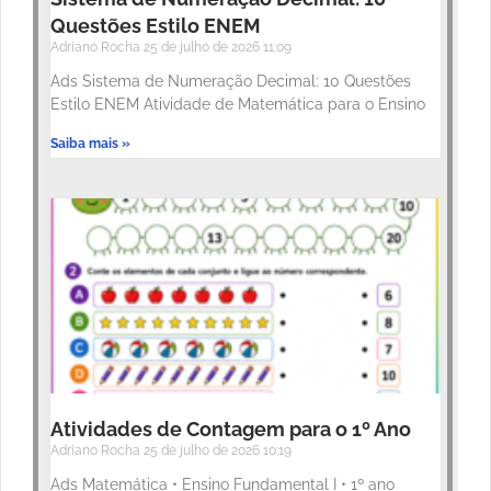
Questões Estilo ENEM
Adriano Rocha
25 de julho de 2026
11:09
Ads Sistema de Numeração Decimal: 10 Questões
Estilo ENEM Atividade de Matemática para o Ensino
Saiba mais »
Atividades de Contagem para o 1º Ano
Adriano Rocha
25 de julho de 2026
10:19
Ads Matemática • Ensino Fundamental I • 1º ano