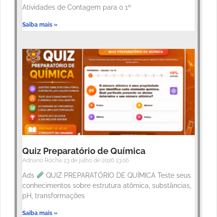
Atividades de Contagem para o 1º
Saiba mais »
Quiz Preparatório de Química
Adriano Rocha
23 de julho de 2026
13:06
Ads
QUIZ PREPARATÓRIO DE QUÍMICA Teste seus
conhecimentos sobre estrutura atômica, substâncias,
pH, transformações
Saiba mais »