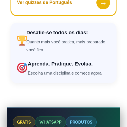
→
Ver quizzes de Português
Desafie-se todos os dias!
Quanto mais você pratica, mais preparado
você fica.
Aprenda. Pratique. Evolua.
Escolha uma disciplina e comece agora.
GRÁTIS
WHATSAPP
PRODUTOS