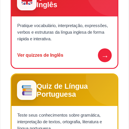
Inglês
Pratique vocabulário, interpretação, expressões,
verbos e estruturas da língua inglesa de forma
rápida e interativa.
→
Ver quizzes de Inglês
Quiz de Língua
Portuguesa
Teste seus conhecimentos sobre gramática,
interpretação de textos, ortografia, literatura e
língua portuguesa.