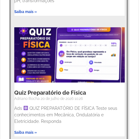
pH, transformações
Saiba mais »
Quiz Preparatório de Física
Adriano Rocha
20 de julho de 2026
10:26
Ads
QUIZ PREPARATÓRIO DE FÍSICA Teste seus
conhecimentos em Mecânica, Ondulatória e
Eletricidade. Responda
Saiba mais »