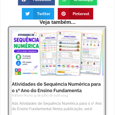
Twitter
Pinterest
Veja também...
Atividades de Sequência Numérica para
o 1º Ano do Ensino Fundamenta
Adriano Rocha
31 de julho de 2026
10:54
Ads Atividades de Sequência Numérica para o 1º Ano
do Ensino Fundamental Nesta publicação, você