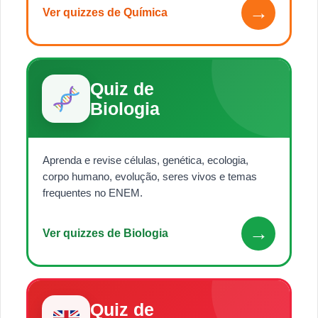
→
Ver quizzes de Química
Quiz de
Biologia
Aprenda e revise células, genética, ecologia,
corpo humano, evolução, seres vivos e temas
frequentes no ENEM.
→
Ver quizzes de Biologia
Quiz de