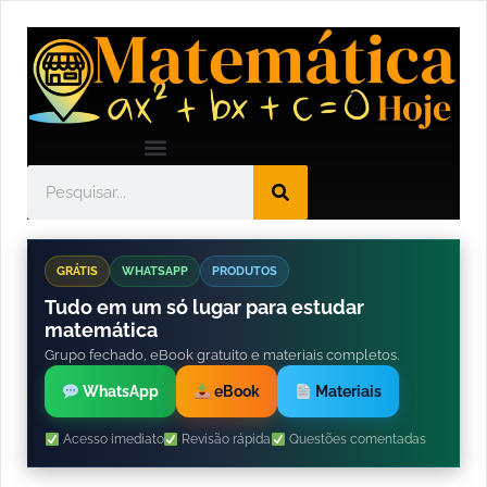
GRÁTIS
WHATSAPP
PRODUTOS
Tudo em um só lugar para estudar
matemática
Grupo fechado, eBook gratuito e materiais completos.
WhatsApp
eBook
Materiais
Acesso imediato
Revisão rápida
Questões comentadas