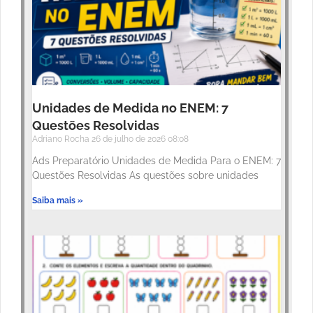
Unidades de Medida no ENEM: 7
Questões Resolvidas
Adriano Rocha
26 de julho de 2026
08:08
Ads Preparatório Unidades de Medida Para o ENEM: 7
Questões Resolvidas As questões sobre unidades
Saiba mais »