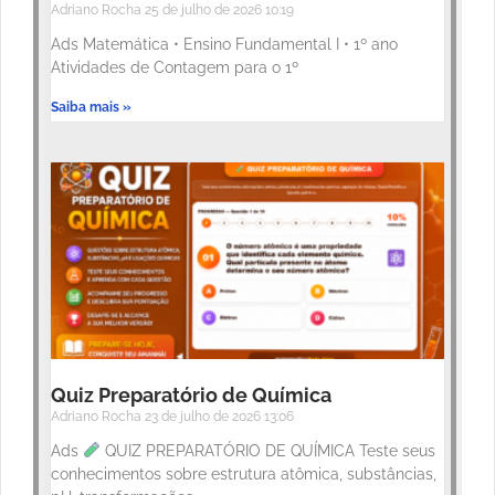
Adriano Rocha
25 de julho de 2026
10:19
Ads Matemática • Ensino Fundamental I • 1º ano
Atividades de Contagem para o 1º
Saiba mais »
Quiz Preparatório de Química
Adriano Rocha
23 de julho de 2026
13:06
Ads
QUIZ PREPARATÓRIO DE QUÍMICA Teste seus
conhecimentos sobre estrutura atômica, substâncias,