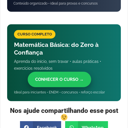
Conteúdo organizado • ideal para provas e concursos
CURSO COMPLETO
Matemática Básica: do Zero à
Confiança
Aprenda do início, sem travar • aulas práticas •
exercícios resolvidos
CONHECER O CURSO →
Ideal para iniciantes • ENEM • concursos • reforço escolar
Nos ajude compartilhando esse post
Facebook
WhatsApp