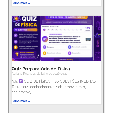
Saiba mais »
Quiz Preparatório de Física
Adriano Rocha
27 de julho de 2026
09:27
Ads
QUIZ DE FÍSICA — 10 QUESTÕES INÉDITAS
Teste seus conhecimentos sobre movimento,
aceleração,
Saiba mais »