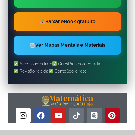
Baixar eBook gratuito
Ver Mapas Mentais e Materiais
Acesso imediato
Questões comentadas
Revisão rápida
Conteúdo direto