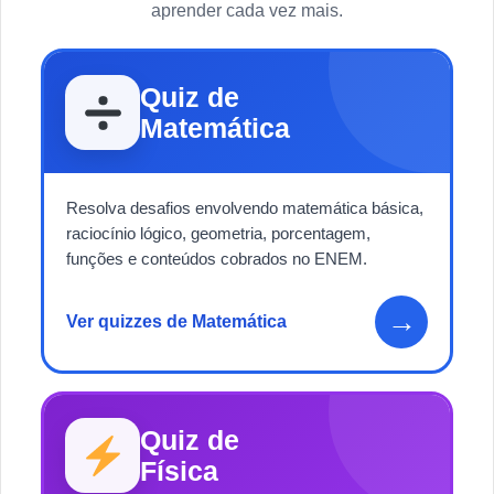
aprender cada vez mais.
Quiz de
Matemática
Resolva desafios envolvendo matemática básica,
raciocínio lógico, geometria, porcentagem,
funções e conteúdos cobrados no ENEM.
→
Ver quizzes de Matemática
Quiz de
Física