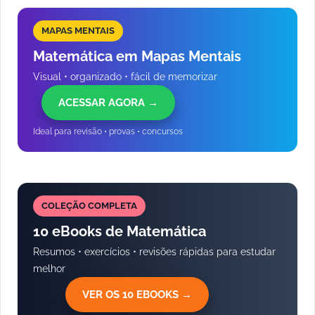
MAPAS MENTAIS
Matemática em Mapas Mentais
Visual • organizado • fácil de memorizar
ACESSAR AGORA →
Ideal para revisão • provas • concursos
COLEÇÃO COMPLETA
10 eBooks de Matemática
Resumos • exercícios • revisões rápidas para estudar
melhor
VER OS 10 EBOOKS →